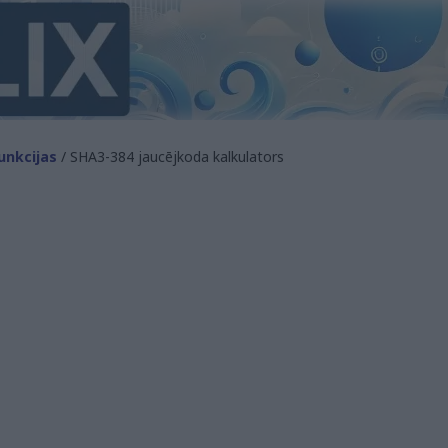
unkcijas
/ SHA3-384 jaucējkoda kalkulators