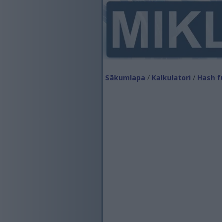
Sākumlapa
/
Kalkulatori
/
Hash f