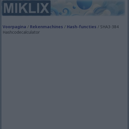
Voorpagina
/
Rekenmachines
/
Hash-functies
/ SHA3-384
Hashcodecalculator