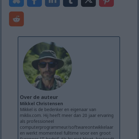
Over de auteur
Mikkel Christensen
Mikkel is de bedenker en eigenaar van
miklix.com. Hij heeft meer dan 20 jaar ervaring
als professioneel
computerprogrammeur/softwareontwikkelaar
en werkt momenteel fulltime voor een groot
Europees IT-bedrijf. Als hij niet blogt, besteedt