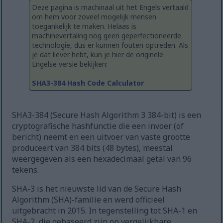
Deze pagina is machinaal uit het Engels vertaald
om hem voor zoveel mogelijk mensen
toegankelijk te maken. Helaas is
machinevertaling nog geen geperfectioneerde
technologie, dus er kunnen fouten optreden. Als
je dat liever hebt, kun je hier de originele
Engelse versie bekijken:
SHA3-384 Hash Code Calculator
SHA3-384 (Secure Hash Algorithm 3 384-bit) is een
cryptografische hashfunctie die een invoer (of
bericht) neemt en een uitvoer van vaste grootte
produceert van 384 bits (48 bytes), meestal
weergegeven als een hexadecimaal getal van 96
tekens.
SHA-3 is het nieuwste lid van de Secure Hash
Algorithm (SHA)-familie en werd officieel
uitgebracht in 2015. In tegenstelling tot SHA-1 en
SHA-2, die gebaseerd zijn op vergelijkbare