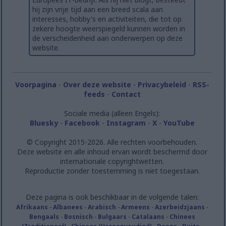
hij zijn vrije tijd aan een breed scala aan
interesses, hobby's en activiteiten, die tot op
zekere hoogte weerspiegeld kunnen worden in
de verscheidenheid aan onderwerpen op deze
website.
Voorpagina
-
Over deze website
-
Privacybeleid
-
RSS-
feeds
-
Contact
Sociale media (alleen Engels):
Bluesky
-
Facebook
-
Instagram
-
X
-
YouTube
© Copyright 2015-2026. Alle rechten voorbehouden.
Deze website en alle inhoud ervan wordt beschermd door
internationale copyrightwetten.
Reproductie zonder toestemming is niet toegestaan.
Deze pagina is ook beschikbaar in de volgende talen:
Afrikaans
-
Albanees
-
Arabisch
-
Armeens
-
Azerbeidzjaans
-
Bengaals
-
Bosnisch
-
Bulgaars
-
Catalaans
-
Chinees