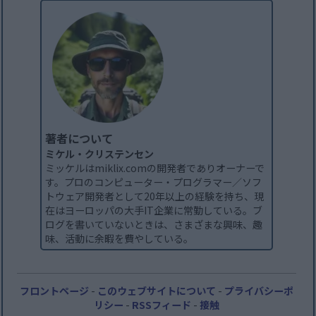
著者について
ミケル・クリステンセン
ミッケルはmiklix.comの開発者でありオーナーで
す。プロのコンピューター・プログラマー／ソフ
トウェア開発者として20年以上の経験を持ち、現
在はヨーロッパの大手IT企業に常勤している。ブ
ログを書いていないときは、さまざまな興味、趣
味、活動に余暇を費やしている。
フロントページ
-
このウェブサイトについて
-
プライバシーポ
リシー
-
RSSフィード
-
接触