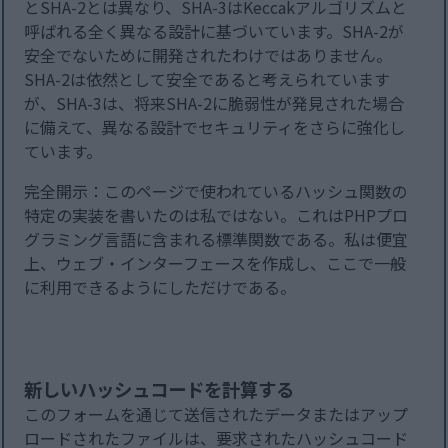
とSHA-2とは異なり、SHA-3はKeccakアルゴリズムと
呼ばれる全く異なる設計に基づいています。SHA-2が
安全でないために開発されたわけではありません。
SHA-2は依然として安全であると考えられています
が、SHA-3は、将来SHA-2に脆弱性が発見された場合
に備えて、異なる設計でセキュリティをさらに強化し
ています。
完全開示：このページで使われているハッシュ関数の
特定の実装を書いたのは私ではない。これはPHPプロ
グラミング言語に含まれる標準関数である。私は便宜
上、ウェブ・インターフェースを作成し、ここで一般
に利用できるようにしただけである。
新しいハッシュコードを計算する
このフォームを通じて送信されたデータまたはアップ
ロードされたファイルは、要求されたハッシュコード