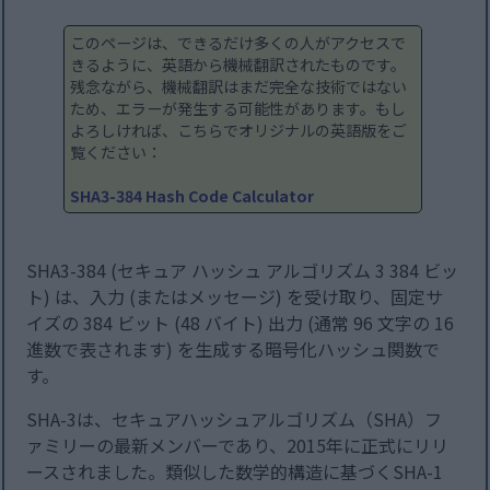
このページは、できるだけ多くの人がアクセスで
きるように、英語から機械翻訳されたものです。
残念ながら、機械翻訳はまだ完全な技術ではない
ため、エラーが発生する可能性があります。もし
よろしければ、こちらでオリジナルの英語版をご
覧ください：
SHA3-384 Hash Code Calculator
SHA3-384 (セキュア ハッシュ アルゴリズム 3 384 ビッ
ト) は、入力 (またはメッセージ) を受け取り、固定サ
イズの 384 ビット (48 バイト) 出力 (通常 96 文字の 16
進数で表されます) を生成する暗号化ハッシュ関数で
す。
SHA-3は、セキュアハッシュアルゴリズム（SHA）フ
ァミリーの最新メンバーであり、2015年に正式にリリ
ースされました。類似した数学的構造に基づくSHA-1