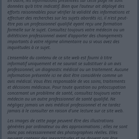
En outre, les informations présentées sur cette page ne sont
données qu'à titre indicatif. Bien que l'auteur ait déployé des
efforts raisonnables pour vérifier la validité des informations et
effectuer des recherches sur les sujets abordés ici, il n'est peut-
être pas un professionnel qualifié ayant reçu une formation
formelle sur le sujet. Consultez toujours votre médecin ou un
diététicien professionnel avant d'apporter des changements
importants à votre régime alimentaire ou si vous avez des
inquiétudes à ce sujet.
L'ensemble du contenu de ce site web est fourni à titre
informatif uniquement et ne saurait se substituer à un avis
professionnel, un diagnostic médical ou un traitement. Aucune
information présentée ici ne doit être considérée comme un
avis médical. Vous êtes responsable de vos soins, traitements
et décisions médicaux. Pour toute question ou préoccupation
concernant un problème de santé, consultez toujours votre
médecin ou un autre professionnel de santé qualifié. Ne
négligez jamais un avis médical professionnel et ne tardez
jamais à le consulter en raison d'une lecture sur ce site web.
Les images de cette page peuvent être des illustrations
générées par ordinateur ou des approximations ; elles ne sont
donc pas nécessairement des photographies réelles. Elles
peuvent contenir des inexactitudes et ne doivent pas être