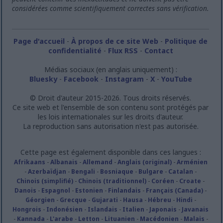
considérées comme scientifiquement correctes sans vérification.
Page d'accueil
-
À propos de ce site Web
-
Politique de
confidentialité
-
Flux RSS
-
Contact
Médias sociaux (en anglais uniquement) :
Bluesky
-
Facebook
-
Instagram
-
X
-
YouTube
© Droit d'auteur 2015-2026. Tous droits réservés.
Ce site web et l'ensemble de son contenu sont protégés par
les lois internationales sur les droits d'auteur.
La reproduction sans autorisation n'est pas autorisée.
Cette page est également disponible dans ces langues :
Afrikaans
-
Albanais
-
Allemand
-
Anglais (original)
-
Arménien
-
Azerbaïdjan
-
Bengali
-
Bosniaque
-
Bulgare
-
Catalan
-
Chinois (simplifié)
-
Chinois (traditionnel)
-
Coréen
-
Croate
-
Danois
-
Espagnol
-
Estonien
-
Finlandais
-
Français (Canada)
-
Géorgien
-
Grecque
-
Gujarati
-
Hausa
-
Hébreu
-
Hindi
-
Hongrois
-
Indonésien
-
Islandais
-
Italien
-
Japonais
-
Javanais
-
Kannada
-
L'arabe
-
Letton
-
Lituanien
-
Macédonien
-
Malais
-