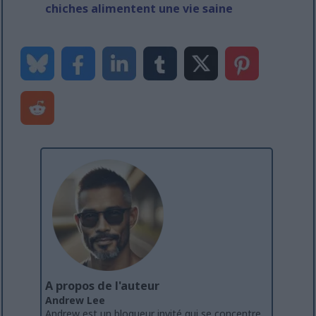
chiches alimentent une vie saine
A propos de l'auteur
Andrew Lee
Andrew est un blogueur invité qui se concentre