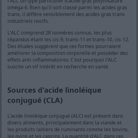
l'ALC un type particulier d'acide gras polyinsaturé
oméga-6. Bien qu'il soit classé parmi les acides gras
trans, il diffère sensiblement des acides gras trans
industriels nocifs.
L'ALC comprend 28 isomères connus, les plus
répandus étant les cis-9, trans-11 et trans-10, cis-12.
Des études suggèrent que ces formes pourraient
améliorer la composition corporelle et posséder des
effets anti-inflammatoires. C'est pourquoi l'ALC
suscite un vif intérêt en recherche en santé.
Sources d'acide linoléique
conjugué (CLA)
L'acide linoléique conjugué (ALC) est présent dans
divers aliments, principalement dans la viande et
les produits laitiers de ruminants comme les bovins,
les ovins et les caprins. La quantité d'ALC dans ces