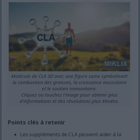
Molécule de CLA 3D avec une figure saine symbolisant
la combustion des graisses, la croissance musculaire
et le soutien immunitaire.
Cliquez ou touchez l'image pour obtenir plus
d'informations et des résolutions plus élevées.
Points clés à retenir
Les suppléments de CLA peuvent aider à la