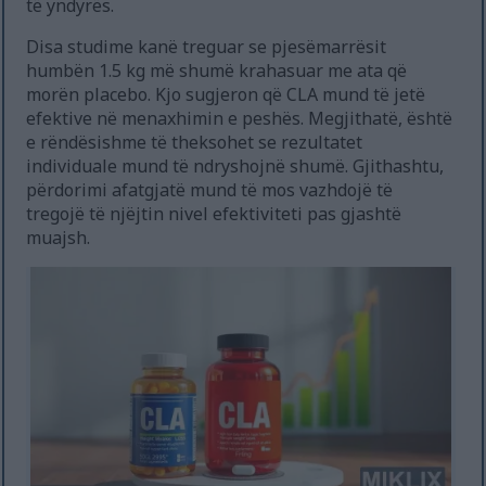
të yndyrës.
Disa studime kanë treguar se pjesëmarrësit
humbën 1.5 kg më shumë krahasuar me ata që
morën placebo. Kjo sugjeron që CLA mund të jetë
efektive në menaxhimin e peshës. Megjithatë, është
e rëndësishme të theksohet se rezultatet
individuale mund të ndryshojnë shumë. Gjithashtu,
përdorimi afatgjatë mund të mos vazhdojë të
tregojë të njëjtin nivel efektiviteti pas gjashtë
muajsh.