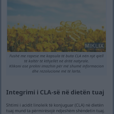
Fushë me rapese me kapsula të buta CLA nën një qiell
të kaltër të kthjellët në dritë natyrale.
Klikoni ose prekni imazhin për më shumë informacion
dhe rezolucione më të larta.
Integrimi i CLA-së në dietën tuaj
Shtimi i acidit linoleik të konjuguar (CLA) në dietën
tuaj mund ta përmirësojë ndjeshëm shëndetin tuaj.