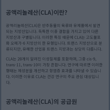
공액리놀레산(CLA)이란?
공액리놀레산(CLA)은 반추동물의 육류와 유제품에서 발견
되는 지방산입니다. 독특한 이중 결합을 가지고 있어 다른
지방산과 구별됩니다. 이러한 특징 때문에 CLA는 고도불포
화 오메가-6 지방산의 한 유형입니다. 트랜스 지방산으로 분
류되지만, 유해한 산업용 트랜스 지방과는 상당히 다릅니다.
CLA는 28개의 알려진 이성질체를 포함하며, 그중 cis-9,
trans-11, trans-10이 가장 흔합니다. 연구에 따르면 이러한
형태는 체성분을 개선하고 항염증 효과를 나타낼 수 있습니
다. 이러한 이유로 CLA는 건강 연구의 주요 관심 대상입니
다.
공액리놀레산(CLA)의 공급원