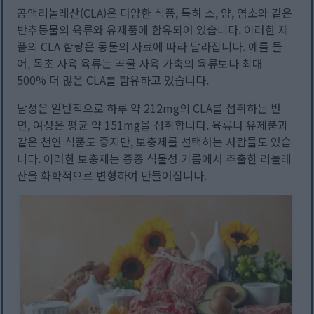
공액리놀레산(CLA)은 다양한 식품, 특히 소, 양, 염소와 같은
반추동물의 육류와 유제품에 함유되어 있습니다. 이러한 제
품의 CLA 함량은 동물의 사료에 따라 달라집니다. 예를 들
어, 목초 사육 육류는 곡물 사육 가축의 육류보다 최대
500% 더 많은 CLA를 함유하고 있습니다.
남성은 일반적으로 하루 약 212mg의 CLA를 섭취하는 반
면, 여성은 평균 약 151mg을 섭취합니다. 육류나 유제품과
같은 천연 식품도 좋지만, 보충제를 선택하는 사람들도 있습
니다. 이러한 보충제는 종종 식물성 기름에서 추출한 리놀레
산을 화학적으로 변형하여 만들어집니다.