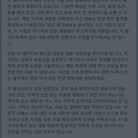
한 정보가 포함되어 있습니다. 이러한 특성은 수확 시기, 토양 조건,
동물 복지 조건, 기타 현지 조건 등에 따라 전 세계적으로 다를 수 있
습니다. 해당 지역과 관련된 구체적인 최신 정보는 항상 현지 출처를
확인하시기 바랍니다. 많은 국가에서는 공식적인 식단 지침이 있으
며, 이 지침은 여기에서 읽은 내용보다 우선적으로 적용됩니다. 이 웹
사이트에서 읽은 내용 때문에 전문가의 조언을 무시해서는 안 됩니
다.
또한 이 페이지에 제시된 정보는 정보 제공만을 목적으로 합니다. 작
성자는 정보의 유효성을 검증하고 여기에서 다루는 주제를 조사하기
위해 상당한 노력을 기울였으나, 해당 주제에 대해 정식 교육을 받은
전문가는 아닐 수 있습니다. 식단을 크게 변경하거나 관련 우려가 있
는 경우에는 항상 의사 또는 전문 영양사와 상담하세요.
이 웹사이트의 모든 콘텐츠는 정보 제공 목적으로만 제공되며 전문
가의 조언, 의학적 진단 또는 치료를 대체하기 위한 것이 아닙니다.
여기에 있는 정보 중 어느 것도 의학적 조언으로 간주되어서는 안 됩
니다. 귀하는 자신의 의료, 치료 및 결정에 대한 책임이 있습니다. 의
학적 상태나 이에 대한 우려 사항에 대해 궁금한 사항이 있으면 항상
의사나 다른 자격을 갖춘 의료 제공자에게 조언을 구하십시오. 이 웹
사이트에서 읽은 내용 때문에 전문적인 의학적 조언을 무시하거나
조언을 구하는 것을 미루지 마십시오.