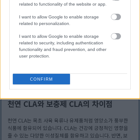
는 체중 관리와 신진대사 건강 증진에 도움이 될 수 있습니
related to functionality of the website or app.
다.
I want to allow Google to enable storage
가공식품에 함유된 산업용 트랜스 지방은 심장 질환이나 염
related to personalization.
증과 같은 심각한 건강 위험을 초래합니다. 여러 연구에 따
르면 이러한 지방과 건강에 부정적인 영향을 미치는 것으로
I want to allow Google to enable storage
related to security, including authentication
나타났습니다. 이는 식이 지방을 비교하는 것의 중요성을 강
functionality and fraud prevention, and other
조합니다.
user protection.
식단에 CLA를 추가하는 것은 산업용 트랜스 지방을 섭취하
는 것보다 더 건강한 선택이 될 수 있습니다. 유해한 지방의
위험 없이 영양학적 필요를 충족시켜 줍니다.
CONFIRM
천연 CLA와 보충제 CLA의 차이점
천연 CLA는 목초 사육 육류나 유제품처럼 영양소가 풍부한
식품에 함유되어 있습니다. CLA는 건강에 긍정적인 영향을
줄 수 있는 다양한 이성질체를 함유하고 있습니다. 반면, 보