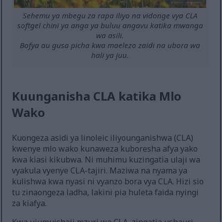
Sehemu ya mbegu za rapa iliyo na vidonge vya CLA
softgel chini ya anga ya buluu angavu katika mwanga
wa asili.
Bofya au gusa picha kwa maelezo zaidi na ubora wa
hali ya juu.
Kuunganisha CLA katika Mlo
Wako
Kuongeza asidi ya linoleic iliyounganishwa (CLA)
kwenye mlo wako kunaweza kuboresha afya yako
kwa kiasi kikubwa. Ni muhimu kuzingatia ulaji wa
vyakula vyenye CLA-tajiri. Maziwa na nyama ya
kulishwa kwa nyasi ni vyanzo bora vya CLA. Hizi sio
tu zinaongeza ladha, lakini pia huleta faida nyingi
za kiafya.