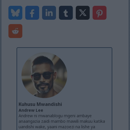
Kuhusu Mwandishi
Andrew Lee
Andrew ni mwanablogu mgeni ambaye
anaangazia zaidi mambo mawili makuu katika
uandishi wake, yaani mazoezi na lishe ya