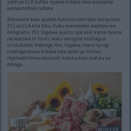
zaidi ya CLA kuliko nyama kutoka kwa wanyama
wanaolishwa nafaka.
Wanaume kwa ujumla hutumia takriban miligramu
212 za CLA kila siku, huku wanawake wastani wa
miligramu 151. Ingawa vyanzo vya asili kama nyama
na maziwa ni nzuri, watu wengine huchagua
virutubisho. Vidonge hivi, ingawa, mara nyingi
hutengenezwa kutoka kwa asidi ya linoleic
iliyobadilishwa kemikali kutoka kwa mafuta ya
mboga.