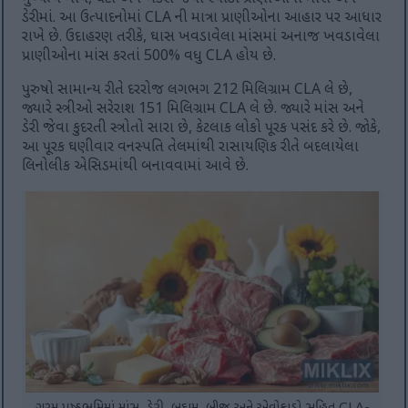
ડેરીમાં. આ ઉત્પાદનોમાં CLA ની માત્રા પ્રાણીઓના આહાર પર આધાર
રાખે છે. ઉદાહરણ તરીકે, ઘાસ ખવડાવેલા માંસમાં અનાજ ખવડાવેલા
પ્રાણીઓના માંસ કરતાં 500% વધુ CLA હોય છે.
પુરુષો સામાન્ય રીતે દરરોજ લગભગ 212 મિલિગ્રામ CLA લે છે,
જ્યારે સ્ત્રીઓ સરેરાશ 151 મિલિગ્રામ CLA લે છે. જ્યારે માંસ અને
ડેરી જેવા કુદરતી સ્ત્રોતો સારા છે, કેટલાક લોકો પૂરક પસંદ કરે છે. જોકે,
આ પૂરક ઘણીવાર વનસ્પતિ તેલમાંથી રાસાયણિક રીતે બદલાયેલા
લિનોલીક એસિડમાંથી બનાવવામાં આવે છે.