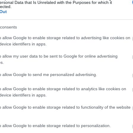
ersonal Data that Is Unrelated with the Purposes for which it
lected.
Out
consents
o allow Google to enable storage related to advertising like cookies on
evice identifiers in apps.
o allow my user data to be sent to Google for online advertising
s.
to allow Google to send me personalized advertising.
o allow Google to enable storage related to analytics like cookies on
evice identifiers in apps.
o allow Google to enable storage related to functionality of the website
o allow Google to enable storage related to personalization.