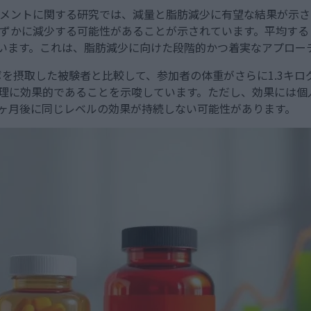
リメントに関する研究では、減量と脂肪減少に有望な結果が示
わずかに減少する可能性があることが示されています。平均すると
れています。これは、脂肪減少に向けた段階的かつ着実なアプロ
を摂取した被験者と比較して、参加者の体重がさらに1.3キロ
管理に効果的であることを示唆しています。ただし、効果には
ヶ月後に同じレベルの効果が持続しない可能性があります。