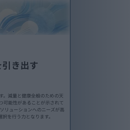
を引き出す
ます。減量と健康全般のための天
立つ可能性があることが示されて
ソリューションへのニーズが高
の選択を行う力となります。