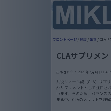
フロントページ
/
健康
/
栄養
/ CL
CLAサプリメ
出版された： 2025年7月4日 11:48:5
共役リノール酸（CLA）サプ
然サプリメントとして注目され
います。そのため、バランス
まる中、CLAのメリットを理