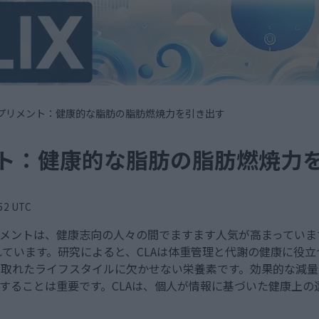
Aサプリメント：健康的な脂肪の脂肪燃焼力を引き出す
ント：健康的な脂肪の脂肪燃焼力
2 UTC
リメントは、健康志向の人々の間でますます人気が高まってい
ています。研究によると、CLAは体重管理と代謝の健康に役
の取れたライフスタイルに欠かせない栄養素です。効果的な減量
解することは重要です。CLAは、個人が情報に基づいた健康上