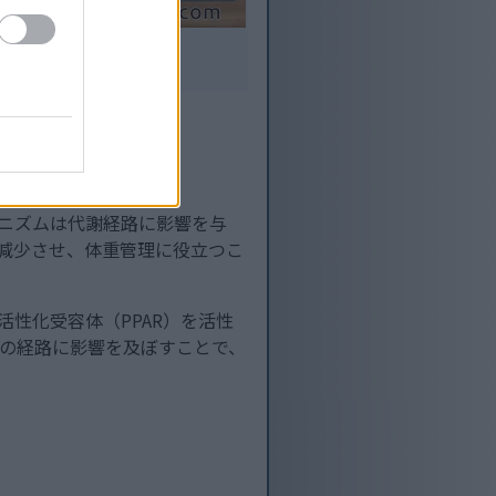
の静物画。.
す。
カニズムは代謝経路に影響を与
を減少させ、体重管理に役立つこ
性化受容体（PPAR）を活性
の経路に影響を及ぼすことで、