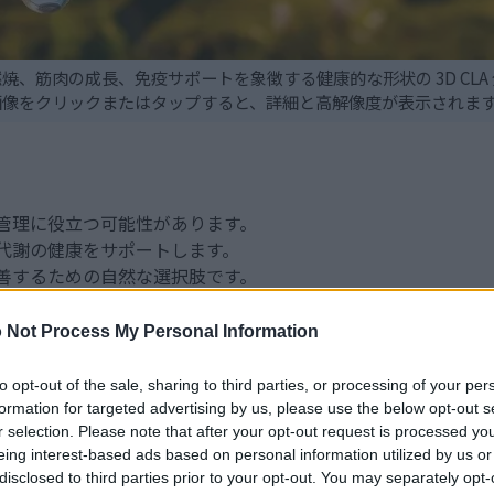
焼、筋肉の成長、免疫サポートを象徴する健康的な形状の 3D CLA 
画像をクリックまたはタップすると、詳細と高解像度が表示されま
重管理に役立つ可能性があります。
代謝の健康をサポートします。
改善するための自然な選択肢です。
の独特な脂肪酸組成に由来します。
への関心の高まりにより、CLA の需要が高まっています。
 Not Process My Personal Information
to opt-out of the sale, sharing to third parties, or processing of your per
LA）とは何ですか？
formation for targeted advertising by us, please use the below opt-out s
r selection. Please note that after your opt-out request is processed y
eing interest-based ads based on personal information utilized by us or
反芻動物の肉や乳製品に含まれる脂肪酸の一種です。CLAは独
disclosed to third parties prior to your opt-out. You may separately opt-