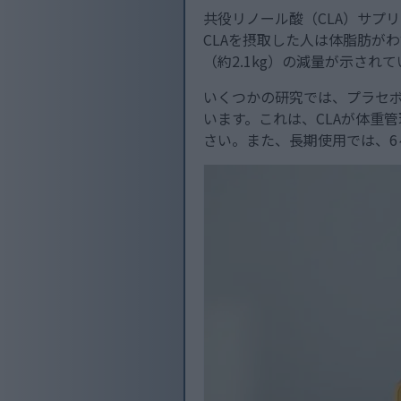
共役リノール酸（CLA）サプ
CLAを摂取した人は体脂肪が
（約2.1kg）の減量が示さ
いくつかの研究では、プラセボ
います。これは、CLAが体重
さい。また、長期使用では、6