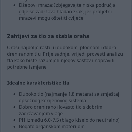
Džepovi mraza: Izbjegavajte niska područja
gdje se zadržava hladan zrak, jer proljetni
mrazevi mogu oštetiti cvijeće
Zahtjevi za tlo za stabla oraha
Orasi najbolje rastu u dubokom, plodnom i dobro
dreniranom tlu. Prije sadnje, vrijedi provesti analizu
tla kako biste razumjeli njegov sastav i napravili
potrebne izmjene.
Idealne karakteristike tla
Duboko tlo (najmanje 1,8 metara) za smještaj
opsežnog korijenovog sistema
Dobro drenirano ilovasto tlo s dobrim
zadržavanjem vlage
PH između 6,0-7,5 (blago kiselo do neutralno)
Bogato organskom materijom