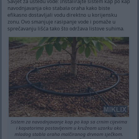
Savjet za uštedu vode: Instalirajte sistem kap po kap
navodnjavanja oko stabala oraha kako biste
efikasno dostavljali vodu direktno u korijensku
zonu. Ovo smanjuje rasipanje vode i pomaže u
sprečavanju lišća tako što održava listove suhima.
Sistem za navodnjavanje kap po kap sa crnim cijevima
i kapatorima postavljenim u kružnom uzorku oko
mladog stabla oraha malčiranog drvnom sječkom.