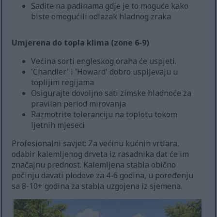
Sadite na padinama gdje je to moguće kako
biste omogućili odlazak hladnog zraka
Umjerena do topla klima (zone 6-9)
Većina sorti engleskog oraha će uspjeti.
'Chandler' i 'Howard' dobro uspijevaju u
toplijim regijama
Osigurajte dovoljno sati zimske hladnoće za
pravilan period mirovanja
Razmotrite toleranciju na toplotu tokom
ljetnih mjeseci
Profesionalni savjet: Za većinu kućnih vrtlara,
odabir kalemljenog drveta iz rasadnika dat će im
značajnu prednost. Kalemljena stabla obično
počinju davati plodove za 4-6 godina, u poređenju
sa 8-10+ godina za stabla uzgojena iz sjemena.