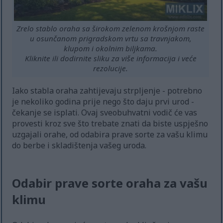
Zrelo stablo oraha sa širokom zelenom krošnjom raste
u osunčanom prigradskom vrtu sa travnjakom,
klupom i okolnim biljkama.
Kliknite ili dodirnite sliku za više informacija i veće
rezolucije.
Iako stabla oraha zahtijevaju strpljenje - potrebno
je nekoliko godina prije nego što daju prvi urod -
čekanje se isplati. Ovaj sveobuhvatni vodič će vas
provesti kroz sve što trebate znati da biste uspješno
uzgajali orahe, od odabira prave sorte za vašu klimu
do berbe i skladištenja vašeg uroda.
Odabir prave sorte oraha za vašu
klimu