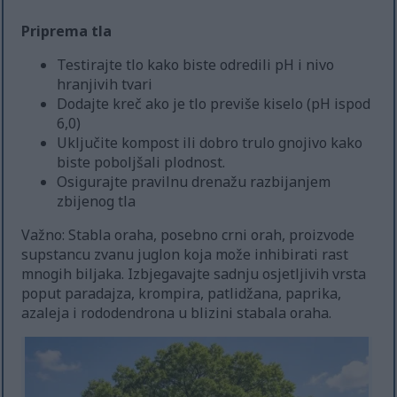
Priprema tla
Testirajte tlo kako biste odredili pH i nivo
hranjivih tvari
Dodajte kreč ako je tlo previše kiselo (pH ispod
6,0)
Uključite kompost ili dobro trulo gnojivo kako
biste poboljšali plodnost.
Osigurajte pravilnu drenažu razbijanjem
zbijenog tla
Važno: Stabla oraha, posebno crni orah, proizvode
supstancu zvanu juglon koja može inhibirati rast
mnogih biljaka. Izbjegavajte sadnju osjetljivih vrsta
poput paradajza, krompira, patlidžana, paprika,
azaleja i rododendrona u blizini stabala oraha.