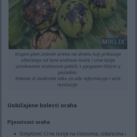
Krupni plan zelenih oraha na drvetu koji prikazuje
oštećenja od larvi orahove muhe i crne lezije
uzrokovane orahovom paleži, s pjegavim lišćem u
pozadini.
Kliknite ili dodirnite sliku za više informacija i veće
rezolucije.
Uobičajene bolesti oraha
Pljesnivost oraha
Simptomi: Crne lezije na listovima, izdancima i