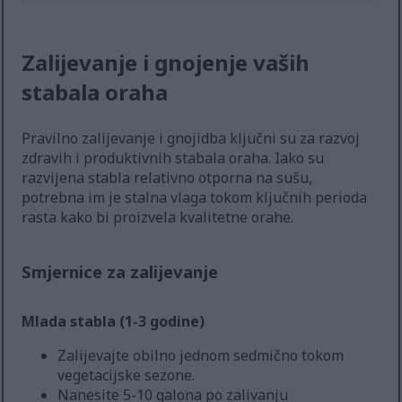
Zalijevanje i gnojenje vaših
stabala oraha
Pravilno zalijevanje i gnojidba ključni su za razvoj
zdravih i produktivnih stabala oraha. Iako su
razvijena stabla relativno otporna na sušu,
potrebna im je stalna vlaga tokom ključnih perioda
rasta kako bi proizvela kvalitetne orahe.
Smjernice za zalijevanje
Mlada stabla (1-3 godine)
Zalijevajte obilno jednom sedmično tokom
vegetacijske sezone.
Nanesite 5-10 galona po zalivanju