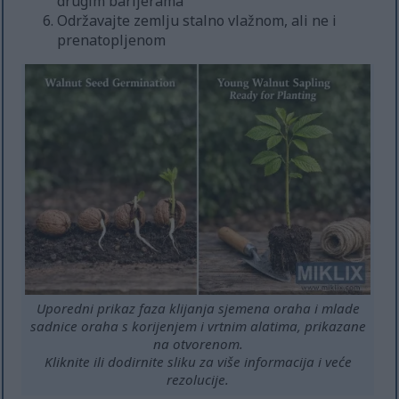
drugim barijerama
Održavajte zemlju stalno vlažnom, ali ne i
prenatopljenom
Uporedni prikaz faza klijanja sjemena oraha i mlade
sadnice oraha s korijenjem i vrtnim alatima, prikazane
na otvorenom.
Kliknite ili dodirnite sliku za više informacija i veće
rezolucije.