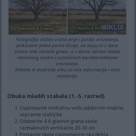
Fotografija stabla oraha prije i poslije orezivanja,
prikazana jedna pored druge, na kojoj se s lijeve
strane vide obrasle grane, a s desne zdravo stablo
otvorenog centra s označenim karakteristikama
orezivanja.
Kliknite ili dodirnite sliku za više informacija i veće
rezolucije.
Obuka mladih stabala (1.-5. razred)
Uspostavite centralnu vođu odabirom snažne,
uspravne stabljike
Odaberite 4-6 glavnih grana skele
razmaknutih vertikalno 20-30 cm
Postavite skele ravnomjerno oko debla