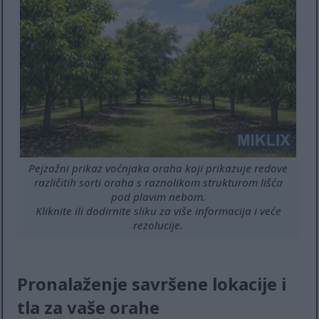
Pejzažni prikaz voćnjaka oraha koji prikazuje redove
različitih sorti oraha s raznolikom strukturom lišća
pod plavim nebom.
Kliknite ili dodirnite sliku za više informacija i veće
rezolucije.
Pronalaženje savršene lokacije i
tla za vaše orahe