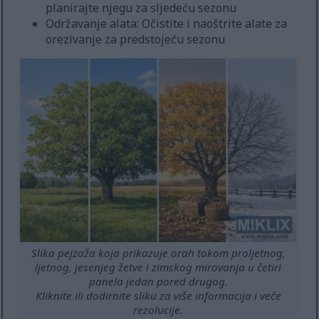
planirajte njegu za sljedeću sezonu
Održavanje alata: Očistite i naoštrite alate za
orezivanje za predstojeću sezonu
Slika pejzaža koja prikazuje orah tokom proljetnog,
ljetnog, jesenjeg žetve i zimskog mirovanja u četiri
panela jedan pored drugog.
Kliknite ili dodirnite sliku za više informacija i veće
rezolucije.