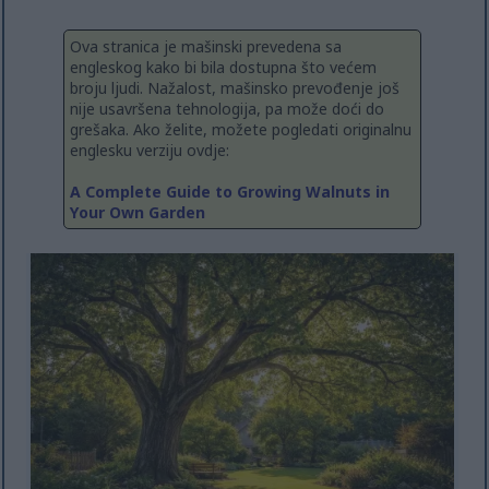
Ova stranica je mašinski prevedena sa
engleskog kako bi bila dostupna što većem
broju ljudi. Nažalost, mašinsko prevođenje još
nije usavršena tehnologija, pa može doći do
grešaka. Ako želite, možete pogledati originalnu
englesku verziju ovdje:
A Complete Guide to Growing Walnuts in
Your Own Garden