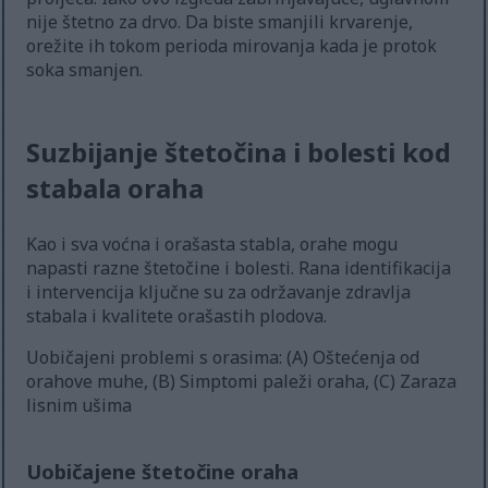
nije štetno za drvo. Da biste smanjili krvarenje,
orežite ih tokom perioda mirovanja kada je protok
soka smanjen.
Suzbijanje štetočina i bolesti kod
stabala oraha
Kao i sva voćna i orašasta stabla, orahe mogu
napasti razne štetočine i bolesti. Rana identifikacija
i intervencija ključne su za održavanje zdravlja
stabala i kvalitete orašastih plodova.
Uobičajeni problemi s orasima: (A) Oštećenja od
orahove muhe, (B) Simptomi paleži oraha, (C) Zaraza
lisnim ušima
Uobičajene štetočine oraha