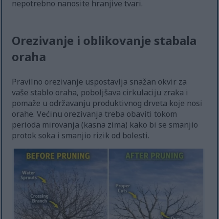
nepotrebno nanosite hranjive tvari.
Orezivanje i oblikovanje stabala
oraha
Pravilno orezivanje uspostavlja snažan okvir za
vaše stablo oraha, poboljšava cirkulaciju zraka i
pomaže u održavanju produktivnog drveta koje nosi
orahe. Većinu orezivanja treba obaviti tokom
perioda mirovanja (kasna zima) kako bi se smanjio
protok soka i smanjio rizik od bolesti.