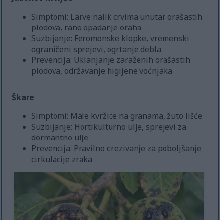
Simptomi: Larve nalik crvima unutar orašastih
plodova, rano opadanje oraha
Suzbijanje: Feromonske klopke, vremenski
ograničeni sprejevi, ogrtanje debla
Prevencija: Uklanjanje zaraženih orašastih
plodova, održavanje higijene voćnjaka
Škare
Simptomi: Male kvržice na granama, žuto lišće
Suzbijanje: Hortikulturno ulje, sprejevi za
dormantno ulje
Prevencija: Pravilno orezivanje za poboljšanje
cirkulacije zraka