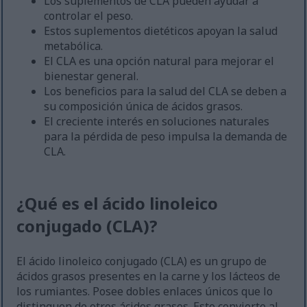
Los suplementos de CLA pueden ayudar a
controlar el peso.
Estos suplementos dietéticos apoyan la salud
metabólica.
El CLA es una opción natural para mejorar el
bienestar general.
Los beneficios para la salud del CLA se deben a
su composición única de ácidos grasos.
El creciente interés en soluciones naturales
para la pérdida de peso impulsa la demanda de
CLA.
¿Qué es el ácido linoleico
conjugado (CLA)?
El ácido linoleico conjugado (CLA) es un grupo de
ácidos grasos presentes en la carne y los lácteos de
los rumiantes. Posee dobles enlaces únicos que lo
distinguen de otros ácidos grasos. Esto convierte al