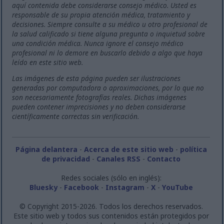
aquí contenida debe considerarse consejo médico. Usted es
responsable de su propia atención médica, tratamiento y
decisiones. Siempre consulte a su médico u otro profesional de
la salud calificado si tiene alguna pregunta o inquietud sobre
una condición médica. Nunca ignore el consejo médico
profesional ni lo demore en buscarlo debido a algo que haya
leído en este sitio web.
Las imágenes de esta página pueden ser ilustraciones
generadas por computadora o aproximaciones, por lo que no
son necesariamente fotografías reales. Dichas imágenes
pueden contener imprecisiones y no deben considerarse
científicamente correctas sin verificación.
Página delantera
-
Acerca de este sitio web
-
política
de privacidad
-
Canales RSS
-
Contacto
Redes sociales (sólo en inglés):
Bluesky
-
Facebook
-
Instagram
-
X
-
YouTube
© Copyright 2015-2026. Todos los derechos reservados.
Este sitio web y todos sus contenidos están protegidos por