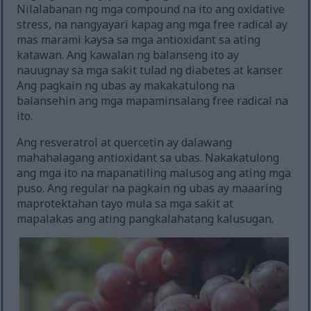
Nilalabanan ng mga compound na ito ang oxidative
stress, na nangyayari kapag ang mga free radical ay
mas marami kaysa sa mga antioxidant sa ating
katawan. Ang kawalan ng balanseng ito ay
nauugnay sa mga sakit tulad ng diabetes at kanser.
Ang pagkain ng ubas ay makakatulong na
balansehin ang mga mapaminsalang free radical na
ito.
Ang resveratrol at quercetin ay dalawang
mahahalagang antioxidant sa ubas. Nakakatulong
ang mga ito na mapanatiling malusog ang ating mga
puso. Ang regular na pagkain ng ubas ay maaaring
maprotektahan tayo mula sa mga sakit at
mapalakas ang ating pangkalahatang kalusugan.