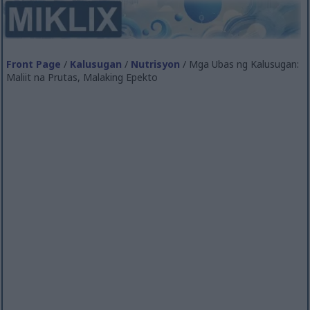
Front Page
/
Kalusugan
/
Nutrisyon
/ Mga Ubas ng Kalusugan:
Maliit na Prutas, Malaking Epekto