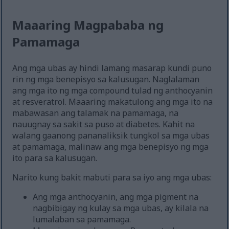
Maaaring Magpababa ng
Pamamaga
Ang mga ubas ay hindi lamang masarap kundi puno
rin ng mga benepisyo sa kalusugan. Naglalaman
ang mga ito ng mga compound tulad ng anthocyanin
at resveratrol. Maaaring makatulong ang mga ito na
mabawasan ang talamak na pamamaga, na
nauugnay sa sakit sa puso at diabetes. Kahit na
walang gaanong pananaliksik tungkol sa mga ubas
at pamamaga, malinaw ang mga benepisyo ng mga
ito para sa kalusugan.
Narito kung bakit mabuti para sa iyo ang mga ubas:
Ang mga anthocyanin, ang mga pigment na
nagbibigay ng kulay sa mga ubas, ay kilala na
lumalaban sa pamamaga.