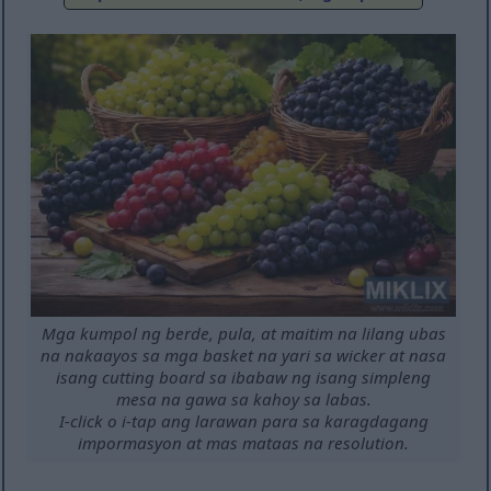
Mga kumpol ng berde, pula, at maitim na lilang ubas
na nakaayos sa mga basket na yari sa wicker at nasa
isang cutting board sa ibabaw ng isang simpleng
mesa na gawa sa kahoy sa labas.
I-click o i-tap ang larawan para sa karagdagang
impormasyon at mas mataas na resolution.