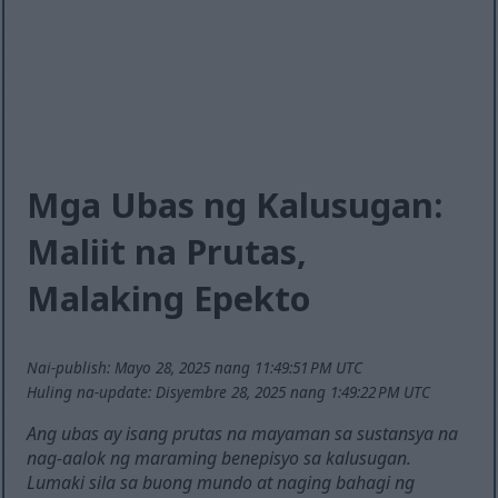
Mga Ubas ng Kalusugan:
Maliit na Prutas,
Malaking Epekto
Nai-publish: Mayo 28, 2025 nang 11:49:51 PM UTC
Huling na-update: Disyembre 28, 2025 nang 1:49:22 PM UTC
Ang ubas ay isang prutas na mayaman sa sustansya na
nag-aalok ng maraming benepisyo sa kalusugan.
Lumaki sila sa buong mundo at naging bahagi ng