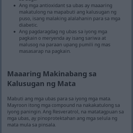
Ang mga antioxidant sa ubas ay maaaring
makatulong na mapabuti ang kalusugan ng
puso, isang malaking alalahanin para sa mga
diabetic.
Ang pagdaragdag ng ubas sa iyong mga
pagkain o meryenda ay isang sariwa at
malusog na paraan upang pumili ng mas
masasarap na pagkain.
Maaaring Makinabang sa
Kalusugan ng Mata
Mabuti ang mga ubas para sa iyong mga mata.
Mayroon itong mga compound na nakakatulong sa
iyong paningin. Ang Resveratrol, na matatagpuan sa
mga ubas, ay pinoprotektahan ang mga selula ng
mata mula sa pinsala.