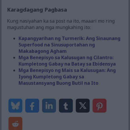
Karagdagang Pagbasa
Kung nasiyahan ka sa post na ito, maaari mo ring
magustuhan ang mga mungkahing ito:
Kapangyarihan ng Turmerik: Ang Sinaunang
Superfood na Sinusuportahan ng
Makabagong Agham
Mga Benepisyo sa Kalusugan ng Cilantro:
Kumpletong Gabay na Batay sa Ebidensya
Mga Benepisyo ng Mais sa Kalusugan: Ang
Iyong Kumpletong Gabay sa
Masustansyang Buong Butil na Ito