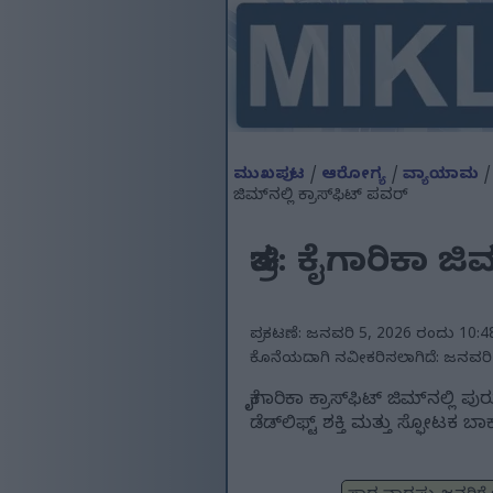
ಮುಖಪುಟ
/
ಆರೋಗ್ಯ
/
ವ್ಯಾಯಾಮ
ಜಿಮ್‌ನಲ್ಲಿ ಕ್ರಾಸ್‌ಫಿಟ್ ಪವರ್
ಚಿತ್ರ: ಕೈಗಾರಿಕಾ ಜ
ಪ್ರಕಟಣೆ: ಜನವರಿ 5, 2026 ರಂದು 10:4
ಕೊನೆಯದಾಗಿ ನವೀಕರಿಸಲಾಗಿದೆ: ಜನವರಿ
ಕೈಗಾರಿಕಾ ಕ್ರಾಸ್‌ಫಿಟ್ ಜಿಮ್‌ನಲ
ಡೆಡ್‌ಲಿಫ್ಟ್ ಶಕ್ತಿ ಮತ್ತು ಸ್ಫೋಟಕ ಬಾ