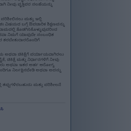
ಾಗಿ ನೀವು ವೃತ್ತಿಪರ ಸಲಹೆಯನ್ನು
ಪರಿಶೀಲಿಸಲು ಮತ್ತು ಇಲ್ಲಿ
ಿಷಯದ ಬಗ್ಗೆ ಔಪಚಾರಿಕ ಶಿಕ್ಷಣವನ್ನು
ಯಾಯಾಮದಲ್ಲಿ ತೊಡಗಿಸಿಕೊಳ್ಳುವುದರಿಂದ
ಥವಾ ನಿಮಗೆ ಯಾವುದೇ ಸಂಬಂಧಿತ
ಿಪರ ತರಬೇತುದಾರರೊಂದಿಗೆ
್ಣಯ ಅಥವಾ ಚಿಕಿತ್ಸೆಗೆ ಪರ್ಯಾಯವಾಗಿರಲು
ಚಿಕಿತ್ಸೆ ಮತ್ತು ನಿರ್ಧಾರಗಳಿಗೆ ನೀವು
ವೈದ್ಯರು ಅಥವಾ ಇತರ ಅರ್ಹ ಆರೋಗ್ಯ
ಂದಿಗೂ ನಿರ್ಲಕ್ಷಿಸಬೇಡಿ ಅಥವಾ ಅದನ್ನು
 ತಪ್ಪುಗಳಿರಬಹುದು ಮತ್ತು ಪರಿಶೀಲನೆ
ಸಿ