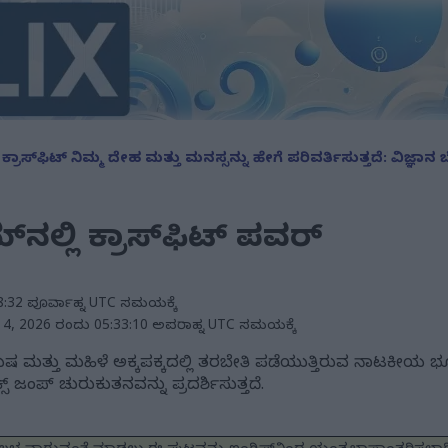
/
ಕ್ರಾಸ್‌ಫಿಟ್ ನಿಮ್ಮ ದೇಹ ಮತ್ತು ಮನಸ್ಸನ್ನು ಹೇಗೆ ಪರಿವರ್ತಿಸುತ್ತದೆ: ವಿಜ
ಿಮ್‌ನಲ್ಲಿ ಕ್ರಾಸ್‌ಫಿಟ್ ಪವರ್
8:32 ಪೂರ್ವಾಹ್ನ UTC ಸಮಯಕ್ಕೆ
 4, 2026 ರಂದು 05:33:10 ಅಪರಾಹ್ನ UTC ಸಮಯಕ್ಕೆ
್ಲಿ ಪುರುಷ ಮತ್ತು ಮಹಿಳೆ ಅಕ್ಕಪಕ್ಕದಲ್ಲಿ ತರಬೇತಿ ಪಡೆಯುತ್ತಿರುವ ನಾಟ
ಕ್ಸ್ ಜಂಪ್ ಚುರುಕುತನವನ್ನು ಪ್ರದರ್ಶಿಸುತ್ತದೆ.