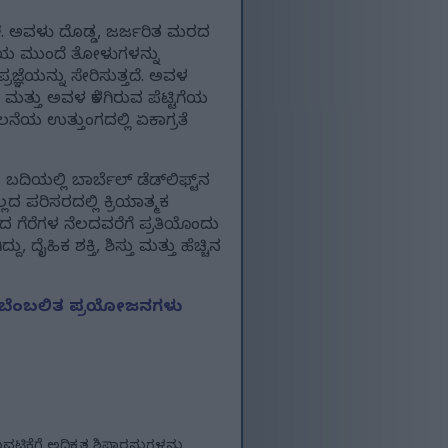
ದಾಳೆ. ಅವಳು ದೊಡ್ಡ, ಜರ್ಜರಿತ ಮರದ
ದೆಯ ಮುಂದೆ ತೋಳುಗಳನ್ನು
ಜ್ಞೆಯನ್ನು ಸೇರಿಸುತ್ತದೆ. ಅವಳ
ತ್ತು ಅವಳ ಕೆಳಗಿರುವ ಪೆಟ್ಟಿಗೆಯ
ೆಯ ಉತ್ತುಂಗದಲ್ಲಿ ಏಕಾಗ್ರತೆ
ಬದಿಯಲ್ಲಿ ಬಾರ್ಬೆಲ್ ಡೆಡ್‌ಲಿಫ್ಟ್‌ನ
ದ ಪರಿಸರದಲ್ಲಿ ಕ್ರಿಯಾತ್ಮಕ
 ಗೆರೆಗಳ ನೆಲದವರೆಗೆ ಪ್ರತಿಯೊಂದು
ದೈಹಿಕ ಶಕ್ತಿ, ಶಿಸ್ತು ಮತ್ತು ಹೆಚ್ಚಿನ
ಜ್ಞಾನ ಬೆಂಬಲಿತ ಪ್ರಯೋಜನಗಳು
ಿಕೆಗೆ ಅಧಿಕೃತ ಶಿಫಾರಸುಗಳನ್ನು