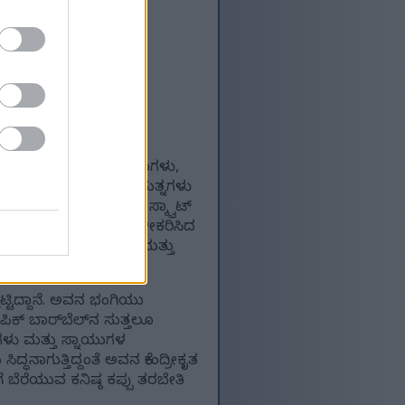
ಸುತ್ತದೆ. ಇಬ್ಬರು ಕ್ರೀಡಾಪಟುಗಳು,
 ಇದು ಅವರ ವೈಯಕ್ತಿಕ ಪ್ರಯತ್ನಗಳು
್ಟಿಗೆ ಗೋಡೆಗಳು, ಉಕ್ಕಿನ ಸ್ಕ್ವಾಟ್
ಮತ್ತು ಸೀಮೆಸುಣ್ಣದಿಂದ ಧೂಳೀಕರಿಸಿದ
್ಲಿ ತೇಲುತ್ತಿರುವ ಧೂಳು ಮತ್ತು
ಟ್ಟಿದ್ದಾನೆ. ಅವನ ಭಂಗಿಯು
ಪಿಕ್ ಬಾರ್‌ಬೆಲ್‌ನ ಸುತ್ತಲೂ
ಗಳು ಮತ್ತು ಸ್ನಾಯುಗಳ
ದ್ಧನಾಗುತ್ತಿದ್ದಂತೆ ಅವನ ಕೇಂದ್ರೀಕೃತ
ೆ ಬೆರೆಯುವ ಕನಿಷ್ಠ ಕಪ್ಪು ತರಬೇತಿ