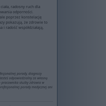
iała, radosny ruch dla
owania odporności.
ale poprzez konstelację
azy pokazują, że zdrowie to
na i radość współdziałają,
ofesjonalnej porady, diagnozy
Jesteś odpowiedzialny za własną
o pracownika służby zdrowia w
profesjonalnej porady medycznej ani