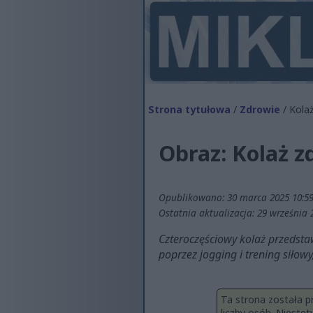
Strona tytułowa
/
Zdrowie
/ Kola
Obraz: Kolaż z
Opublikowano: 30 marca 2025 10:59
Ostatnia aktualizacja: 29 września 
Czteroczęściowy kolaż przedsta
poprzez jogging i trening siło
Ta strona została p
liczby osób. Nieste