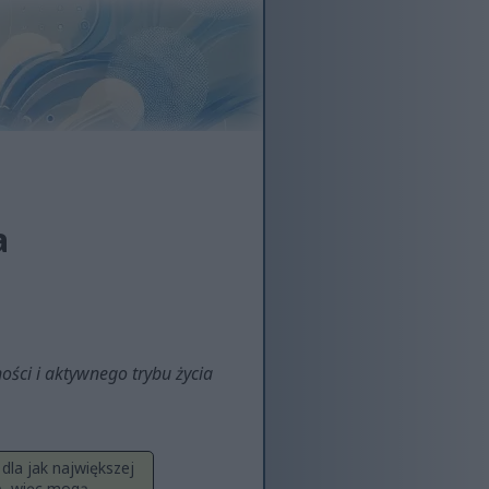
a
ści i aktywnego trybu życia
dla jak największej
ą, więc mogą