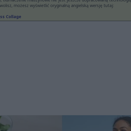
i wolisz, możesz wyświetlić oryginalną angielską wersję tutaj:
ss Collage