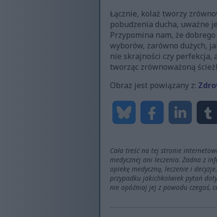
Łącznie, kolaż tworzy zrówno
pobudzenia ducha, uważne jed
Przypomina nam, że dobrego s
wyborów, zarówno dużych, jak 
nie skrajności czy perfekcja, 
tworząc zrównoważoną ścież
Obraz jest powiązany z:
Zdro
Cała treść na tej stronie interneto
medycznej ani leczenia. Żadna z in
opiekę medyczną, leczenie i decyzj
przypadku jakichkolwiek pytań dot
nie opóźniaj jej z powodu czegoś, co