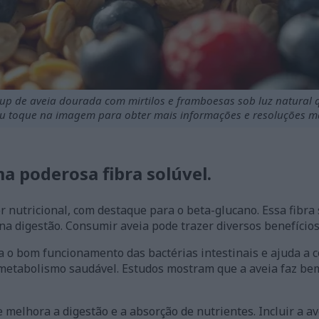
up de aveia dourada com mirtilos e framboesas sob luz natural 
ou toque na imagem para obter mais informações e resoluções ma
a poderosa fibra solúvel.
r nutricional, com destaque para o beta-glucano. Essa fibra 
na digestão. Consumir aveia pode trazer diversos benefícios
a o bom funcionamento das bactérias intestinais e ajuda a c
metabolismo saudável. Estudos mostram que a aveia faz bem
melhora a digestão e a absorção de nutrientes. Incluir a av