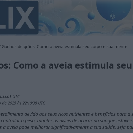
/ Ganhos de grãos: Como a aveia estimula seu corpo e sua mente
s: Como a aveia estimula seu
9:33:01 UTC
 de 2025 às 22:10:38 UTC
alimento devido aos seus ricos nutrientes e benefícios para a s
 controlar o peso, manter os níveis de açúcar no sangue estáveis
 a aveia pode melhorar significativamente a sua saúde, seja par