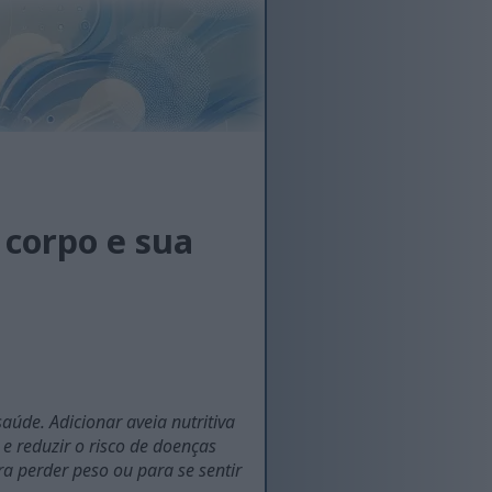
 corpo e sua
aúde. Adicionar aveia nutritiva
 e reduzir o risco de doenças
a perder peso ou para se sentir