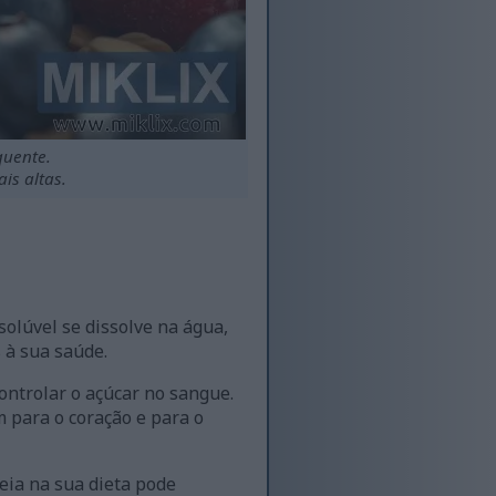
quente.
is altas.
solúvel se dissolve na água,
 à sua saúde.
ontrolar o açúcar no sangue.
 para o coração e para o
eia na sua dieta pode