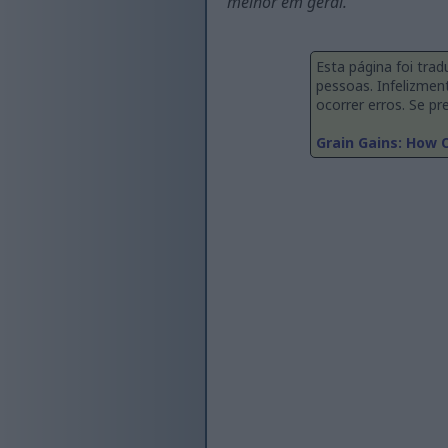
melhor em geral.
Esta página foi tra
pessoas. Infelizmen
ocorrer erros. Se pre
Grain Gains: How 