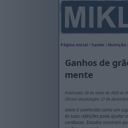
Página inicial
/
Saúde
/
Nutrição
Ganhos de grão
mente
Publicado: 29 de maio de 2025 às 0
Última atualização: 27 de dezembro
aveia é conhecida como um super
às suas refeições pode ajudar a
cardíacas. Estudos mostram que