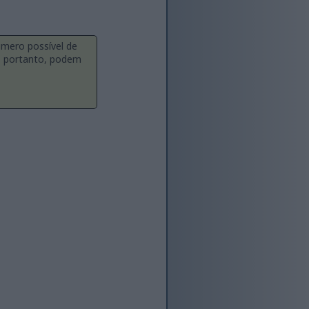
úmero possível de
a, portanto, podem