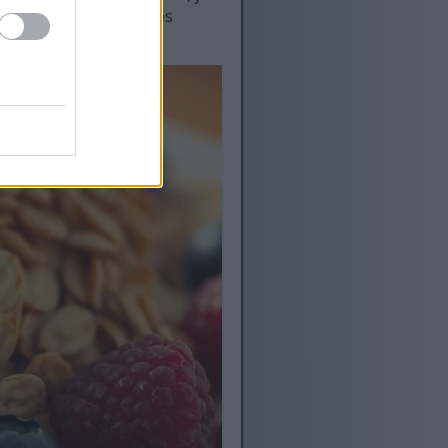
obter esses importantes