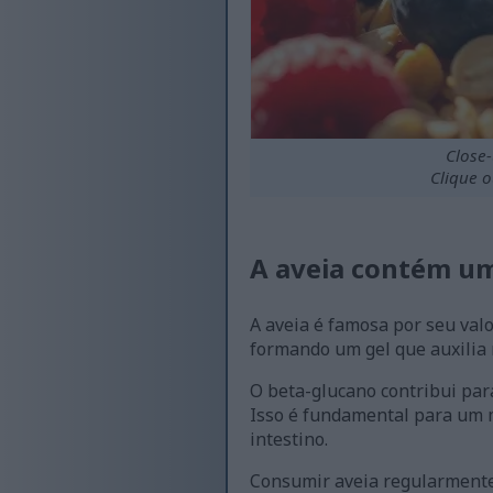
Close-
Clique 
A aveia contém um
A aveia é famosa por seu valo
formando um gel que auxilia 
O beta-glucano contribui par
Isso é fundamental para um 
intestino.
Consumir aveia regularmente 