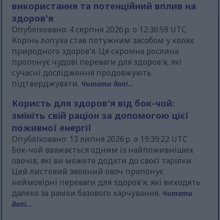
використання та потенційний вплив на
здоров'я
Опубліковано: 4 серпня 2026 р. о 12:36:59 UTC
Корінь лопуха став потужним засобом у колах
природного здоров'я. Ця скромна рослина
пропонує чудові переваги для здоров'я, які
сучасні дослідження продовжують
підтверджувати.
Читати далі...
Користь для здоров'я від бок-чой:
змініть свій раціон за допомогою цієї
поживної енергії
Опубліковано: 13 липня 2026 р. о 19:39:22 UTC
Бок-чой вважається одним із найпоживніших
овочів, які ви можете додати до своєї тарілки.
Цей листовий зелений овоч пропонує
неймовірні переваги для здоров'я, які виходять
далеко за рамки базового харчування.
Читати
далі...