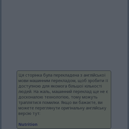
Ця сторінка була перекладена з англійської
мови машинним перекладом, щоб зробити її
доступною для якомога більшої кількості
людей. На жаль, машинний переклад ще не є
досконалою технологією, тому можуть
траплятися помилки. Якщо ви бажаєте, ви
можете переглянути оригінальну англійську
версію тут:
Nutrition