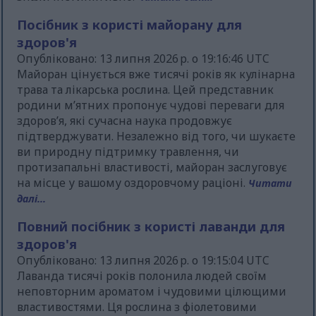
Посібник з користі майорану для
здоров'я
Опубліковано: 13 липня 2026 р. о 19:16:46 UTC
Майоран цінується вже тисячі років як кулінарна
трава та лікарська рослина. Цей представник
родини м’ятних пропонує чудові переваги для
здоров’я, які сучасна наука продовжує
підтверджувати. Незалежно від того, чи шукаєте
ви природну підтримку травлення, чи
протизапальні властивості, майоран заслуговує
на місце у вашому оздоровчому раціоні.
Читати
далі...
Повний посібник з користі лаванди для
здоров'я
Опубліковано: 13 липня 2026 р. о 19:15:04 UTC
Лаванда тисячі років полонила людей своїм
неповторним ароматом і чудовими цілющими
властивостями. Ця рослина з фіолетовими