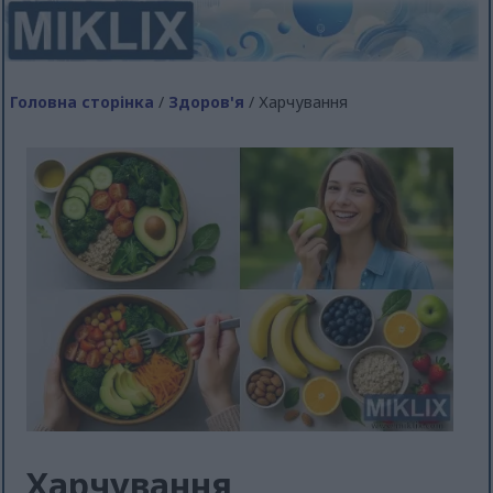
Головна сторінка
/
Здоров'я
/ Харчування
Харчування