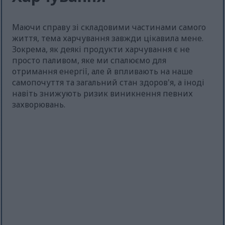
Маючи справу зі складовими частинами самого
життя, тема харчування завжди цікавила мене.
Зокрема, як деякі продукти харчування є не
просто паливом, яке ми спалюємо для
отримання енергії, але й впливають на наше
самопочуття та загальний стан здоров'я, а іноді
навіть знижують ризик виникнення певних
захворювань.