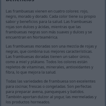
Las frambuesas vienen en cuatro colores: rojo,
negro, morado y dorado. Cada color tiene su propio
sabor y beneficios para la salud. Las frambuesas
rojas son dulces y ácidas, mientras que las
frambuesas negras son más suaves y dulces y se
encuentran en Norteamérica.
Las frambuesas moradas son una mezcla de rojas y
negras, que combina sus mejores características.
Las frambuesas doradas tienen un sabor único,
como a miel y plátano. Todos los colores están
repletos de vitaminas, minerales, antioxidantes y
fibra, lo que mejora la salud.
Todas las variedades de frambuesa son excelentes
para cocinar, frescas o congeladas. Son perfectas
para preparar avena, panqueques y batidos.
También aportan dulzor al yogur, las mermeladas y
los productos horneados.