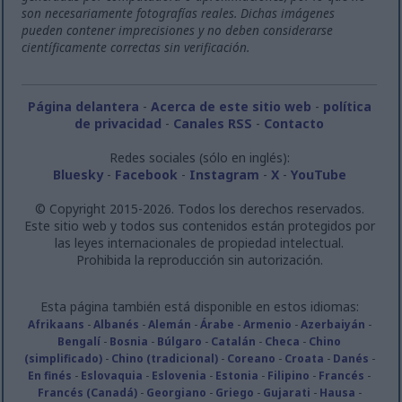
son necesariamente fotografías reales. Dichas imágenes
pueden contener imprecisiones y no deben considerarse
científicamente correctas sin verificación.
Página delantera
-
Acerca de este sitio web
-
política
de privacidad
-
Canales RSS
-
Contacto
Redes sociales (sólo en inglés):
Bluesky
-
Facebook
-
Instagram
-
X
-
YouTube
© Copyright 2015-2026. Todos los derechos reservados.
Este sitio web y todos sus contenidos están protegidos por
las leyes internacionales de propiedad intelectual.
Prohibida la reproducción sin autorización.
Esta página también está disponible en estos idiomas:
Afrikaans
-
Albanés
-
Alemán
-
Árabe
-
Armenio
-
Azerbaiyán
-
Bengalí
-
Bosnia
-
Búlgaro
-
Catalán
-
Checa
-
Chino
(simplificado)
-
Chino (tradicional)
-
Coreano
-
Croata
-
Danés
-
En finés
-
Eslovaquia
-
Eslovenia
-
Estonia
-
Filipino
-
Francés
-
Francés (Canadá)
-
Georgiano
-
Griego
-
Gujarati
-
Hausa
-