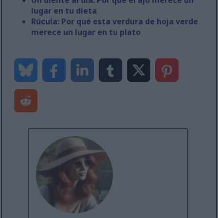
Un diente al día: Por qué el ajo merece un
lugar en tu dieta
Rúcula: Por qué esta verdura de hoja verde
merece un lugar en tu plato