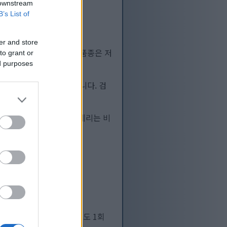
 downstream
B’s List of
er and store
한 종류가 있습니다. 각 품종은 저
to grant or
ed purposes
 가게에서 구할 수 있습니다. 검
한 선택입니다. 냉동 라즈베리는 비
 함유하고 있으며, 식이섬유도 1회