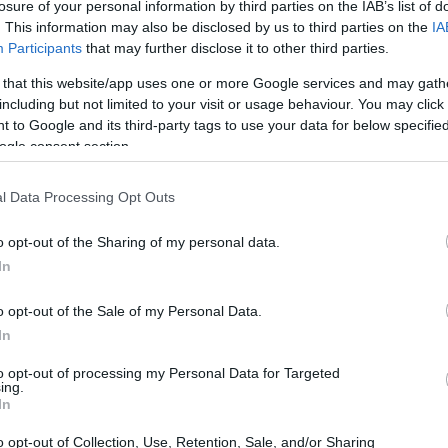
losure of your personal information by third parties on the IAB’s list of
. This information may also be disclosed by us to third parties on the
IA
Participants
that may further disclose it to other third parties.
 that this website/app uses one or more Google services and may gath
맛으로 유명한 작은 과일입니다. 라즈베리속(Rubus)에 속하며 다양
including but not limited to your visit or usage behaviour. You may click 
가지고 있습니다.
 to Google and its third-party tags to use your data for below specifi
ogle consent section.
검은색, 보라색, 금색입니다. 빨간색 라즈베리가 가장 흔하며 대부분의
라색과 금색은 새로운 맛을 경험할 수 있게 해줍니다.
l Data Processing Opt Outs
까지 구할 수 있지만, 냉동 라즈베리는 일년 내내 즐길 수 있는 훌륭
o opt-out of the Sharing of my personal data.
풍부하여 건강한 간식으로 제격입니다.
In
로 즐길 수 있어 많은 사람들에게 사랑받는 재료입니다.
o opt-out of the Sale of my Personal Data.
In
to opt-out of processing my Personal Data for Targeted
ing.
In
풍부한 영양소가 들어 있습니다. 약 64칼로리와 14.7g의 탄수화물을
o opt-out of Collection, Use, Retention, Sale, and/or Sharing