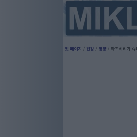
첫 페이지
/
건강
/
영양
/ 라즈베리가 슈