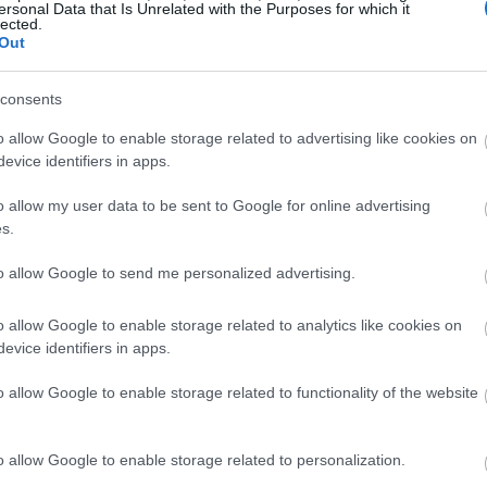
을 생각하는 사람들에게 좋은 선택입니다.
ersonal Data that Is Unrelated with the Purposes for which it
lected.
Out
 특히 하루 권장량의 50% 이상의 비타민 C를 섭취할 수 있습니다.
기능에 중요한 망간의 좋은 공급원이기도 합니다.
consents
영양소는 다음과 같습니다.
o allow Google to enable storage related to advertising like cookies on
 건강에 필수적입니다.
evice identifiers in apps.
타민 B
o allow my user data to be sent to Google for online advertising
필수적인 칼륨과 마그네슘 같은 미네랄
s.
단순히 맛있는 과일 그 이상이라는 것을 알 수 있습니다. 라즈베리는
to allow Google to send me personalized advertising.
o allow Google to enable storage related to analytics like cookies on
evice identifiers in apps.
o allow Google to enable storage related to functionality of the website
o allow Google to enable storage related to personalization.