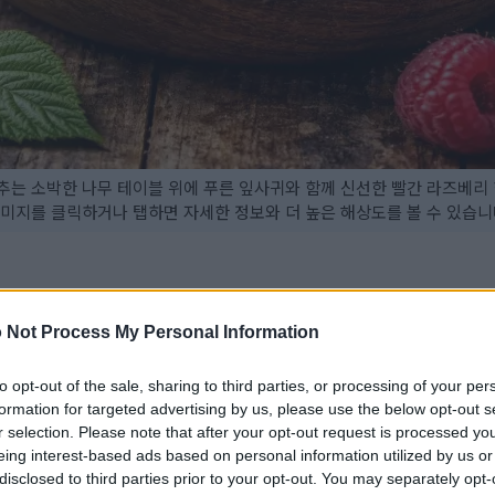
추는 소박한 나무 테이블 위에 푸른 잎사귀와 함께 신선한 빨간 라즈베리 
미지를 클릭하거나 탭하면 자세한 정보와 더 높은 해상도를 볼 수 있습니
영양가가 높습니다.
 Not Process My Personal Information
막는 데 도움이 되는 항산화 물질이 풍부하게 함유되어 있습니다.
면 체중 관리에 도움이 될 수 있습니다.
to opt-out of the sale, sharing to third parties, or processing of your per
혈당 조절에 도움이 될 수 있습니다.
formation for targeted advertising by us, please use the below opt-out s
r selection. Please note that after your opt-out request is processed y
화 방지 효과도 있을 수 있습니다.
eing interest-based ads based on personal information utilized by us or
 넣어 먹는 것은 쉽고 즐거운 일입니다.
disclosed to third parties prior to your opt-out. You may separately opt-