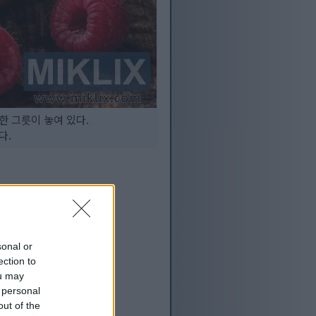
한 그릇이 놓여 있다.
다.
sonal or
ection to
ou may
 personal
out of the