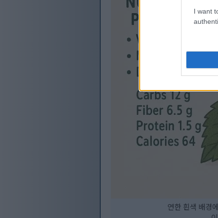
I want t
authenti
연한 흰색 배경
이