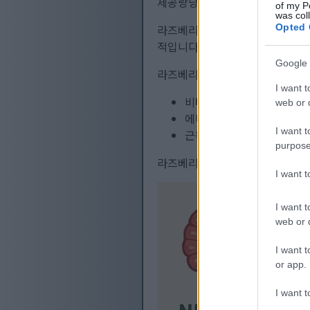
제공량당 8g이나 들어 있어 건강
of my P
was col
Opted 
라즈베리에는 비타민이 풍부합니다.
적입니다. 또한 라즈베리는 신체 
Google 
라즈베리에 함유된 다른 중요한 
I want t
비타민 K는 혈액 응고와 뼈
web or d
에너지 대사에 기여하는 비
I want t
근육 기능과 신경 건강에 
purpose
라즈베리의 영양 성분을 살펴보면 
I want 
I want t
web or d
I want t
or app.
I want t