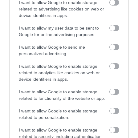
I want to allow Google to enable storage
related to advertising like cookies on web or
Потенцијални ризици од
device identifiers in apps.
јадење малини
I want to allow my user data to be sent to
Google for online advertising purposes.
Малините се вкусни и полни со хранливи
материи. Но, клучно е да се знаат ризиците што
I want to allow Google to send me
можат да ги претставуваат. Некои луѓе може да
personalized advertising.
имаат алергија на малини, што доведува до
благи или тешки реакции. Симптомите може да
I want to allow Google to enable storage
варираат од чешање на кожата до проблеми со
related to analytics like cookies on web or
желудникот.
device identifiers in apps.
Исто така, важно е да се размисли за
I want to allow Google to enable storage
безбедноста на храната со малините. Ако не се
related to functionality of the website or app.
мијат правилно, тие можат да носат штетни
I want to allow Google to enable storage
бактерии. Ова вклучува E. coli или Salmonella. За
related to personalization.
да останете безбедни, добро измијте ги
малините под ладна вода и исушете ги со чиста
I want to allow Google to enable storage
крпа.
related to security, including authentication