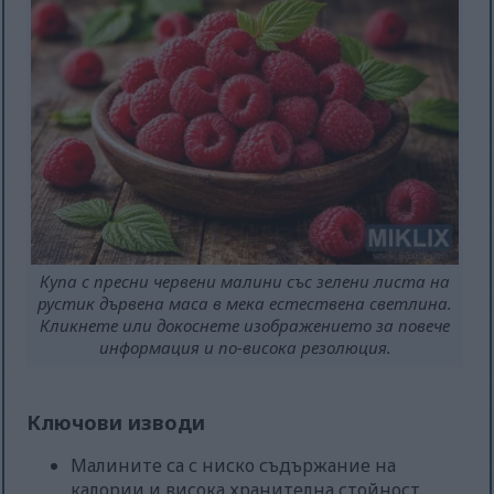
Купа с пресни червени малини със зелени листа на
рустик дървена маса в мека естествена светлина.
Кликнете или докоснете изображението за повече
информация и по-висока резолюция.
Ключови изводи
Малините са с ниско съдържание на
калории и висока хранителна стойност.