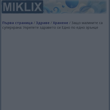
Първа страница
/
Здраве
/
Хранене
/ Защо малините са
суперхрана: Укрепете здравето си Едно по едно зрънце