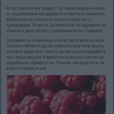
Естествената им сладост ги прави вкусен начин
за подобряване на здравето и благосъстоянието.
Малините са повече от просто плод; те са
суперхрана. Те могат да помогнат за здравето на
кожата и да се борят с признаците на стареене.
Добавянето на малини към ястията ви е лесно и
полезно. Можете да ги слагате в смутита, върху
овесени ядки или просто да им се наслаждавате
като лека закуска. Малините са вкусен начин да
подобрите здравето си. Така че, насладете се на
вкуса и ползите им!