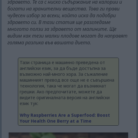
здравето. Те са с ниско съдържание на калории и
богати на хранителни вещества. Това ги прави
чудесен избор за всеки, който иска да подобри
здравето си. В тази статия ще разгледаме
многото ползи за здравето от малините. Ще
видим как тези малки плодове могат да направят
голяма разлика във вашата диета.
Тази страница е машинно преведена от
английски език, за да бъде достъпна за
възможно най-много хора. За съжаление
машинният превод все още не е съвършена
технология, така че могат да възникнат
грешки. Ако предпочитате, можете да
видите оригиналната версия на английски
език тук:
Why Raspberries Are a Superfood: Boost
Your Health One Berry at a Time