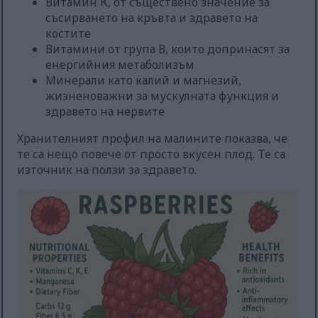
Витамин К, от съществено значение за
съсирването на кръвта и здравето на
костите
Витамини от група В, които допринасят за
енергийния метаболизъм
Минерали като калий и магнезий,
жизненоважни за мускулната функция и
здравето на нервите
Хранителният профил на малините показва, че
те са нещо повече от просто вкусен плод. Те са
източник на ползи за здравето.