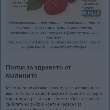
Образователна илюстрация на пейзаж на пресни
малини, показваща техните хранителни
свойства и ключови ползи за здравето на почти
бял фон.
Кликнете или докоснете изображението за повече
информация и по-висока резолюция.
Ползи за здравето от
малините
Малините не са само вкусни; те са и полезни за
вас. Те са пълни с антиоксиданти, които се борят
с вредния стрес и възпаленията. Освен това, те
са богати на фибри, което е чудесно за
храносмилателното ви здраве.