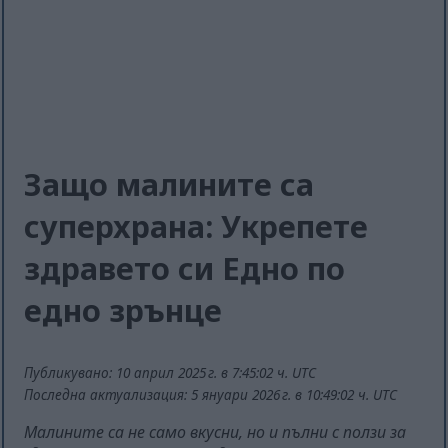
Защо малините са
суперхрана: Укрепете
здравето си Едно по
едно зрънце
Публикувано: 10 април 2025 г. в 7:45:02 ч. UTC
Последна актуализация: 5 януари 2026 г. в 10:49:02 ч. UTC
Малините са не само вкусни, но и пълни с ползи за