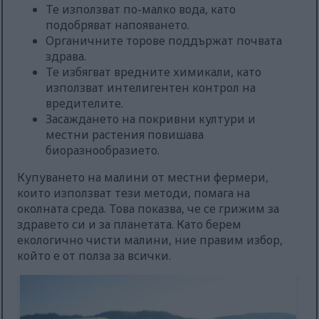
Те използват по-малко вода, като
подобряват напояването.
Органичните торове поддържат почвата
здрава.
Те избягват вредните химикали, като
използват интелигентен контрол на
вредителите.
Засаждането на покривни култури и
местни растения повишава
биоразнообразието.
Купуването на малини от местни фермери,
които използват тези методи, помага на
околната среда. Това показва, че се грижим за
здравето си и за планетата. Като берем
екологично чисти малини, ние правим избор,
който е от полза за всички.