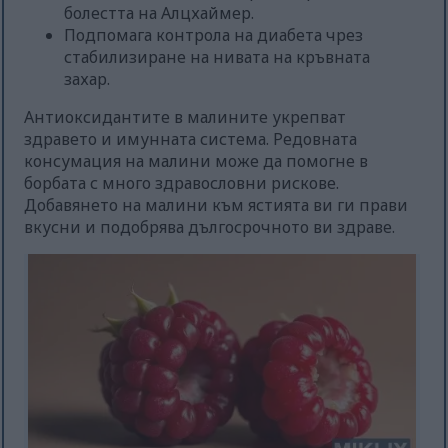
болестта на Алцхаймер.
Подпомага контрола на диабета чрез
стабилизиране на нивата на кръвната
захар.
Антиоксидантите в малините укрепват
здравето и имунната система. Редовната
консумация на малини може да помогне в
борбата с много здравословни рискове.
Добавянето на малини към ястията ви ги прави
вкусни и подобрява дългосрочното ви здраве.