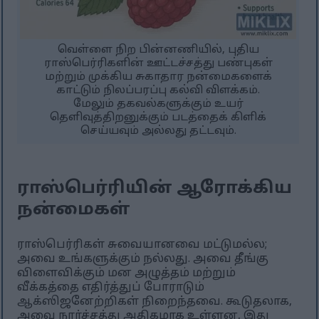
வெள்ளை நிற பின்னணியில், புதிய
ராஸ்பெர்ரிகளின் ஊட்டச்சத்து பண்புகள்
மற்றும் முக்கிய சுகாதார நன்மைகளைக்
காட்டும் நிலப்பரப்பு கல்வி விளக்கம்.
மேலும் தகவல்களுக்கும் உயர்
தெளிவுத்திறனுக்கும் படத்தைக் கிளிக்
செய்யவும் அல்லது தட்டவும்.
ராஸ்பெர்ரியின் ஆரோக்கிய
நன்மைகள்
ராஸ்பெர்ரிகள் சுவையானவை மட்டுமல்ல;
அவை உங்களுக்கும் நல்லது. அவை தீங்கு
விளைவிக்கும் மன அழுத்தம் மற்றும்
வீக்கத்தை எதிர்த்துப் போராடும்
ஆக்ஸிஜனேற்றிகள் நிறைந்தவை. கூடுதலாக,
அவை நார்ச்சத்து அதிகமாக உள்ளன, இது