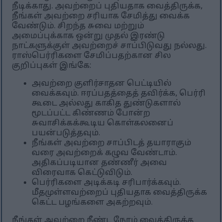
நீடிக்காது. அவற்றைப் புதியதாக வைத்திருக்க,
நீங்கள் அவற்றை சரியாக சேமித்து வைக்க
வேண்டும். சிறந்த சுவை மற்றும்
அமைப்புக்காக ஒன்று முதல் இரண்டு
நாட்களுக்குள் அவற்றைச் சாப்பிடுவது நல்லது.
ராஸ்பெர்ரிகளை சேமிப்பதற்கான சில
குறிப்புகள் இங்கே:
அவற்றை குளிர்சாதன பெட்டியில்
வைக்கவும். ஈரப்பதத்தைத் தவிர்க்க, பெர்ரி
கூடை அல்லது காகித துண்டுகளால்
மூடப்பட்ட கிண்ணம் போன்ற
சுவாசிக்கக்கூடிய கொள்கலனைப்
பயன்படுத்தவும்.
நீங்கள் அவற்றை சாப்பிடத் தயாராகும்
வரை அவற்றைக் கழுவ வேண்டாம்.
அதிகப்படியான தண்ணீர் அவை
விரைவாக கெட்டுவிடும்.
பெர்ரிகளை அடிக்கடி சரிபார்க்கவும்.
மீதமுள்ளவற்றைப் புதியதாக வைத்திருக்க
கெட்ட பழங்களை அகற்றவும்.
நீங்கள் அவற்றை நீண்ட நேரம் வைத்திருக்க