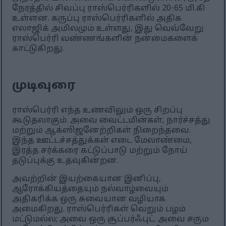
நேரத்தில் சிவப்பு ராஸ்பெர்ரிகளில் 20-65 மி.கி
உள்ளன. கருப்பு ராஸ்பெர்ரிகளில் அதிக
எலாஜிக் அமிலமும் உள்ளது, இது வெவ்வேறு
ராஸ்பெர்ரி வண்ணங்களின் நன்மைகளைக்
காட்டுகிறது.
முடிவுரை
ராஸ்பெர்ரி எந்த உணவிலும் ஒரு சிறப்பு
கூடுதலாகும். அவை வைட்டமின்கள், நார்ச்சத்து
மற்றும் ஆக்ஸிஜனேற்றிகள் நிறைந்தவை.
இந்த ஊட்டச்சத்துக்கள் எடை மேலாண்மை,
இரத்த சர்க்கரை கட்டுப்பாடு மற்றும் நோய்
தடுப்புக்கு உதவுகின்றன.
அவற்றின் இயற்கையான இனிப்பு,
ஆரோக்கியத்தையும் நல்வாழ்வையும்
அதிகரிக்க ஒரு சுவையான வழியாக
அமைகிறது. ராஸ்பெர்ரிகள் வெறும் பழம்
மட்டுமல்ல; அவை ஒரு சூப்பர்ஃபுட். அவை சரும