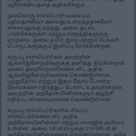
ஆரோக்கியத்தை அதிகரிக்கும்.
ஒவ்வொரு ராஸ்பெர்ரி வகையும்,
புதியதாகவோ அல்லது உறைந்ததாகவோ
சமையலுக்கு ஏற்றது. அவை ஓட்ஸ்,
பான்கேக்குகள் மற்றும் ஸ்மூத்திகளுக்கு
ஏற்றவை. அவை தயிர், ஜாம் மற்றும் பேக்கரி
பொருட்களுக்கும் இனிப்பு சேர்க்கின்றன.
கருப்பு ராஸ்பெர்ரிகள் அவற்றின்
ஆக்ஸிஜனேற்றிகளுக்கு தனித்து நிற்கின்றன.
அவை அவுரிநெல்லிகளை விட அதிக
ஆக்ஸிஜனேற்றிகளைக் கொண்டுள்ளன,
புற்றுநோய் மற்றும் இதய நோய் போன்ற
நோய்களை எதிர்த்துப் போராட உதவுகின்றன.
அவற்றின் அந்தோசயினின்களும் அழற்சி
எதிர்ப்பு விளைவுகளைக் கொண்டுள்ளன.
கருப்பு ராஸ்பெர்ரிகளில் சிவப்பு
ராஸ்பெர்ரிகளை விட அதிக
அந்தோசயினின்கள் மற்றும் எலாஜிக் அமிலம்
உள்ளன. அவை 100 கிராமுக்கு 214-589 மி.கி
அந்தோசயினின்களைக் கொண்டுள்ளன, அதே