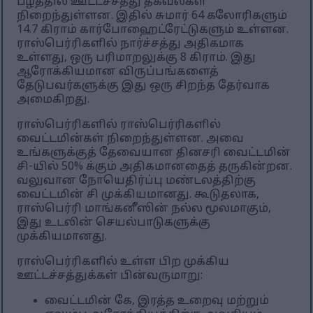
பழத்தில் ஊட்டச்சத்து தகவல்கள்
நிறைந்துள்ளன. இதில் சுமார் 64 கலோரிகளும்
14.7 கிராம் கார்போஹைட்ரேட்டுகளும் உள்ளன.
ராஸ்பெர்ரிகளில் நார்ச்சத்து அதிகமாக
உள்ளது, ஒரு பரிமாறலுக்கு 8 கிராம். இது
ஆரோக்கியமான விருப்பங்களைத்
தேடுபவர்களுக்கு இது ஒரு சிறந்த தேர்வாக
அமைகிறது.
ராஸ்பெர்ரிகளில் ராஸ்பெர்ரிகளில்
வைட்டமின்கள் நிறைந்துள்ளன. அவை
உங்களுக்குத் தேவையான தினசரி வைட்டமின்
சி-யில் 50% க்கும் அதிகமானதைத் தருகின்றன.
வலுவான நோயெதிர்ப்பு மண்டலத்திற்கு
வைட்டமின் சி முக்கியமானது. கூடுதலாக,
ராஸ்பெர்ரி மாங்கனீஸின் நல்ல மூலமாகும்,
இது உடலின் செயல்பாடுகளுக்கு
முக்கியமானது.
ராஸ்பெர்ரிகளில் உள்ள பிற முக்கிய
ஊட்டச்சத்துக்கள் பின்வருமாறு:
வைட்டமின் கே, இரத்த உறைவு மற்றும்