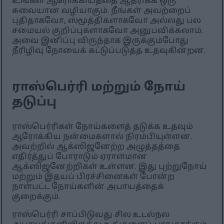
உங்கள் ஆரோக்கியத்தை ஆதரிக்க ஒரு
சுவையான வழியாகும். நீங்கள் அவற்றைப்
புதிதாகவோ, ஸ்மூத்திகளாகவோ அல்லது பல
சமையல் குறிப்புகளாகவோ அனுபவிக்கலாம்.
அவை இனிப்பு விருந்தாக இருக்கும்போது
நீரிழிவு நோயைக் கட்டுப்படுத்த உதவுகின்றன.
ராஸ்பெர்ரி மற்றும் நோய்
தடுப்பு
ராஸ்பெர்ரிகள் நோய்களைத் தடுக்க உதவும்
ஆரோக்கிய நன்மைகளால் நிரம்பியுள்ளன.
அவற்றில் ஆக்ஸிஜனேற்ற அழுத்தத்தை
எதிர்த்துப் போராடும் ஏராளமான
ஆக்ஸிஜனேற்றிகள் உள்ளன. இது புற்றுநோய்
மற்றும் இதயப் பிரச்சினைகள் போன்ற
நாள்பட்ட நோய்களின் அபாயத்தைக்
குறைக்கும்.
ராஸ்பெர்ரி சாப்பிடுவது சில உடல்நல