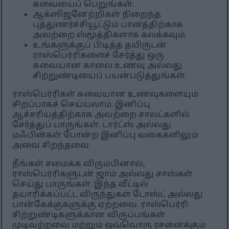
சுவையைப் பெறுங்கள்.
ஆக்ஸிஜனேற்றிகள் நிறைந்த
புத்துணர்ச்சியூட்டும் பானத்திற்காக
அவற்றை ஸ்மூத்திகளாக கலக்கவும்.
உங்களுக்குப் பிடித்த தயிருடன்
ராஸ்பெர்ரிகளைச் சேர்த்து ஒரு
சுவையான காலை உணவு அல்லது
சிற்றுண்டியைப் பயன்படுத்துங்கள்.
ராஸ்பெர்ரிகள் சுவையான உணவுகளையும்
சிறப்பாகச் செய்யலாம். இனிப்பு
ஆச்சரியத்திற்காக அவற்றை சாலட்களில்
சேர்த்துப் பாருங்கள். டார்ட்ஸ் அல்லது
மஃபின்கள் போன்ற இனிப்பு வகைகளிலும்
அவை சிறந்தவை.
நீங்கள் சமைக்க விரும்பினால்,
ராஸ்பெர்ரிகளுடன் ஜாம் அல்லது சாஸ்கள்
செய்து பாருங்கள். இந்த வீட்டில்
தயாரிக்கப்பட்ட விருந்துகள் டோஸ்ட் அல்லது
பான்கேக்குகளுக்கு ஏற்றவை. ராஸ்பெர்ரி
சிற்றுண்டிகளுக்கான விருப்பங்கள்
முடிவற்றவை மற்றும் ஒவ்வொரு ரசனைக்கும்