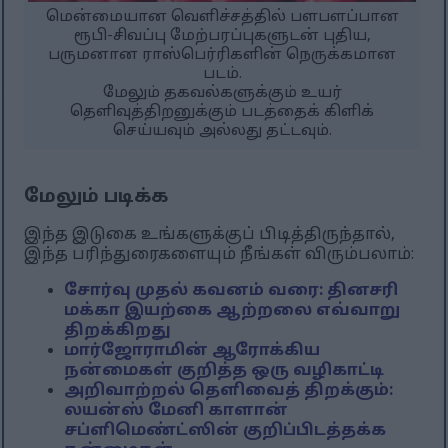
மென்மையான வெளிச்சத்தில் பளபளப்பான
ரூபி-சிவப்பு மேற்பரப்புகளுடன் புதிய,
பருமனான ராஸ்பெர்ரிகளின் நெருக்கமான
படம்.
மேலும் தகவல்களுக்கும் உயர்
தெளிவுத்திறனுக்கும் படத்தைக் கிளிக்
செய்யவும் அல்லது தட்டவும்.
மேலும் படிக்க
இந்த இடுகை உங்களுக்குப் பிடித்திருந்தால்,
இந்த பரிந்துரைகளையும் நீங்கள் விரும்பலாம்:
சோர்வு முதல் கவனம் வரை: தினசரி
மக்கா இயற்கை ஆற்றலை எவ்வாறு
திறக்கிறது
மார்ஜோராமின் ஆரோக்கிய
நன்மைகள் குறித்த ஒரு வழிகாட்டி
அறிவாற்றல் தெளிவைத் திறக்கும்:
லயன்ஸ் மேனி காளான்
சப்ளிமெண்ட்ஸின் குறிப்பிடத்தக்க