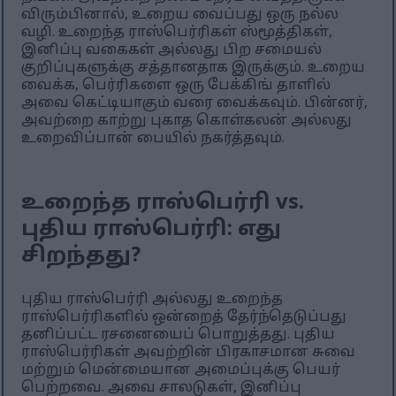
விரும்பினால், உறைய வைப்பது ஒரு நல்ல
வழி. உறைந்த ராஸ்பெர்ரிகள் ஸ்மூத்திகள்,
இனிப்பு வகைகள் அல்லது பிற சமையல்
குறிப்புகளுக்கு சத்தானதாக இருக்கும். உறைய
வைக்க, பெர்ரிகளை ஒரு பேக்கிங் தாளில்
அவை கெட்டியாகும் வரை வைக்கவும். பின்னர்,
அவற்றை காற்று புகாத கொள்கலன் அல்லது
உறைவிப்பான் பையில் நகர்த்தவும்.
உறைந்த ராஸ்பெர்ரி vs.
புதிய ராஸ்பெர்ரி: எது
சிறந்தது?
புதிய ராஸ்பெர்ரி அல்லது உறைந்த
ராஸ்பெர்ரிகளில் ஒன்றைத் தேர்ந்தெடுப்பது
தனிப்பட்ட ரசனையைப் பொறுத்தது. புதிய
ராஸ்பெர்ரிகள் அவற்றின் பிரகாசமான சுவை
மற்றும் மென்மையான அமைப்புக்கு பெயர்
பெற்றவை. அவை சாலடுகள், இனிப்பு