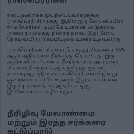
ராஸ்பெர்ரிகள்
எடை குறைக்க முயற்சிப்பவர்களுக்கு
ராஸ்பெர்ரி சிறந்தது. இதில் ஒரு கோப்பையில்
64 கலோரிகள் மட்டுமே உள்ளன. கூடுதலாக,
அவை நார்ச்சத்து நிறைந்தவை, இது நீண்ட
நேரம் வயிறு நிரம்பியதாக உணர உதவுகிறது.
ராஸ்பெர்ரிகள் மிகவும் நீர்ச்சத்து மிக்கவை, 85%
க்கும் அதிகமான நீர்ச்சத்து கொண்டது. இது
அதிக கலோரிகளைச் சேர்க்காமல், அவற்றை
மிகவும் நிறைவாக ஆக்குகிறது. குப்பை
உணவுக்கு பதிலாக ராஸ்பெர்ரி சாப்பிடுவது
குறைவாக சாப்பிட உதவும். இது உங்கள் எடை
இழப்பு பயணத்தை ஆதரிக்க ஒரு
இனிமையான வழியாகும்.
நீரிழிவு மேலாண்மை
மற்றும் இரத்த சர்க்கரை
கட்டுப்பாடு