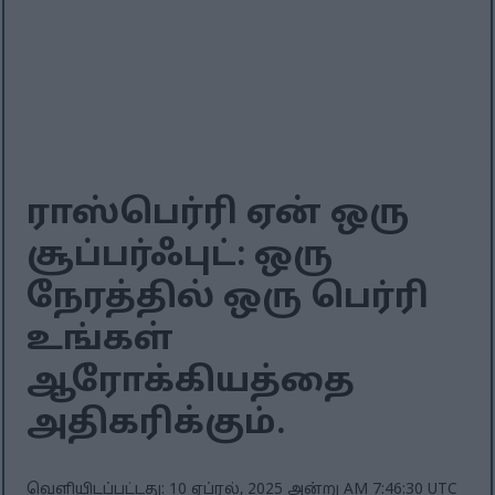
ராஸ்பெர்ரி ஏன் ஒரு
சூப்பர்ஃபுட்: ஒரு
நேரத்தில் ஒரு பெர்ரி
உங்கள்
ஆரோக்கியத்தை
அதிகரிக்கும்.
வெளியிடப்பட்டது: 10 ஏப்ரல், 2025 அன்று AM 7:46:30 UTC