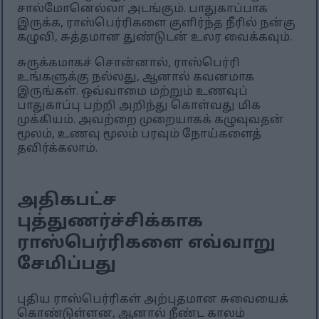
சால்மோனெல்லா அடங்கும். பாதுகாப்பாக
இருக்க, ராஸ்பெர்ரிகளை குளிர்ந்த நீரில் நன்கு
கழுவி, சுத்தமான துண்டுடன் உலர வைக்கவும்.
சுருக்கமாகச் சொன்னால், ராஸ்பெர்ரி
உங்களுக்கு நல்லது, ஆனால் கவனமாக
இருங்கள். ஒவ்வாமை மற்றும் உணவுப்
பாதுகாப்பு பற்றி அறிந்து கொள்வது மிக
முக்கியம். அவற்றை முறையாகக் கழுவுவதன்
மூலம், உணவு மூலம் பரவும் நோய்களைத்
தவிர்க்கலாம்.
அதிகபட்ச
புத்துணர்ச்சிக்காக
ராஸ்பெர்ரிகளை எவ்வாறு
சேமிப்பது
புதிய ராஸ்பெர்ரிகள் அற்புதமான சுவையைக்
கொண்டுள்ளன, ஆனால் நீண்ட காலம்