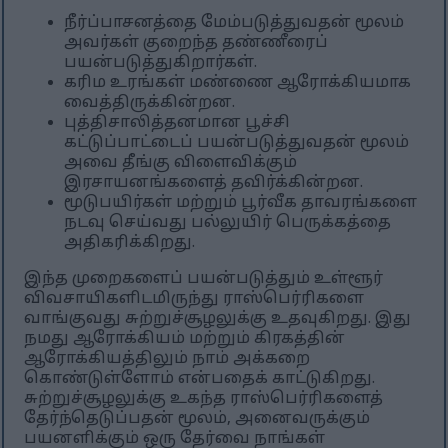
நீர்ப்பாசனத்தை மேம்படுத்துவதன் மூலம்
அவர்கள் குறைந்த தண்ணீரைப்
பயன்படுத்துகிறார்கள்.
கரிம உரங்கள் மண்ணை ஆரோக்கியமாக
வைத்திருக்கின்றன.
புத்திசாலித்தனமான பூச்சி
கட்டுப்பாட்டைப் பயன்படுத்துவதன் மூலம்
அவை தீங்கு விளைவிக்கும்
இரசாயனங்களைத் தவிர்க்கின்றன.
மூடுபயிர்கள் மற்றும் பூர்வீக தாவரங்களை
நடவு செய்வது பல்லுயிர் பெருக்கத்தை
அதிகரிக்கிறது.
இந்த முறைகளைப் பயன்படுத்தும் உள்ளூர்
விவசாயிகளிடமிருந்து ராஸ்பெர்ரிகளை
வாங்குவது சுற்றுச்சூழலுக்கு உதவுகிறது. இது
நமது ஆரோக்கியம் மற்றும் கிரகத்தின்
ஆரோக்கியத்திலும் நாம் அக்கறை
கொண்டுள்ளோம் என்பதைக் காட்டுகிறது.
சுற்றுச்சூழலுக்கு உகந்த ராஸ்பெர்ரிகளைத்
தேர்ந்தெடுப்பதன் மூலம், அனைவருக்கும்
பயனளிக்கும் ஒரு தேர்வை நாங்கள்