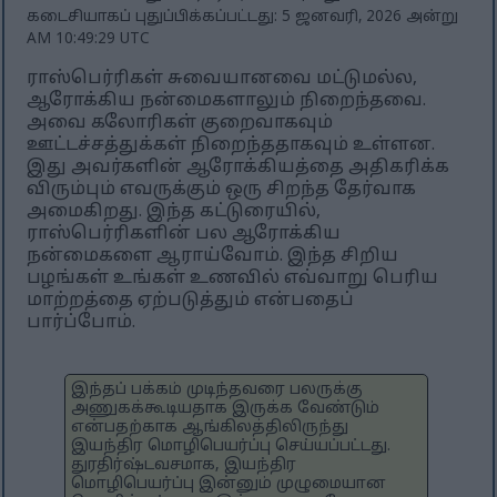
கடைசியாகப் புதுப்பிக்கப்பட்டது: 5 ஜனவரி, 2026 அன்று
AM 10:49:29 UTC
ராஸ்பெர்ரிகள் சுவையானவை மட்டுமல்ல,
ஆரோக்கிய நன்மைகளாலும் நிறைந்தவை.
அவை கலோரிகள் குறைவாகவும்
ஊட்டச்சத்துக்கள் நிறைந்ததாகவும் உள்ளன.
இது அவர்களின் ஆரோக்கியத்தை அதிகரிக்க
விரும்பும் எவருக்கும் ஒரு சிறந்த தேர்வாக
அமைகிறது. இந்த கட்டுரையில்,
ராஸ்பெர்ரிகளின் பல ஆரோக்கிய
நன்மைகளை ஆராய்வோம். இந்த சிறிய
பழங்கள் உங்கள் உணவில் எவ்வாறு பெரிய
மாற்றத்தை ஏற்படுத்தும் என்பதைப்
பார்ப்போம்.
இந்தப் பக்கம் முடிந்தவரை பலருக்கு
அணுகக்கூடியதாக இருக்க வேண்டும்
என்பதற்காக ஆங்கிலத்திலிருந்து
இயந்திர மொழிபெயர்ப்பு செய்யப்பட்டது.
துரதிர்ஷ்டவசமாக, இயந்திர
மொழிபெயர்ப்பு இன்னும் முழுமையான