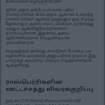
சுவைகளை வழங்குகின்றன.
ஜூன் முதல் அக்டோபர் வரை புதிய
ராஸ்பெர்ரிகள் கிடைக்கும். ஆனால், உறைந்த
ராஸ்பெர்ரிகள் ஆண்டு முழுவதும் ஒரு சிறந்த
தேர்வாகும். அவை வைட்டமின்கள், நார்ச்சத்து
மற்றும் ஆக்ஸிஜனேற்றிகளால்
நிரம்பியுள்ளன, இதனால் அவை
ஆரோக்கியமான சிற்றுண்டியாக
அமைகின்றன.
ஸ்மூத்திகள் அல்லது சாலடுகள் போன்ற பல
வழிகளில் அவற்றை அனுபவிக்க முடியும். இது
பலருக்கு அவற்றை மிகவும் பிடித்தமானதாக
ஆக்குகிறது.
ராஸ்பெர்ரிகளின்
ஊட்டச்சத்து விவரக்குறிப்பு
ஒரு கப் (123-கிராம்) சிவப்பு ராஸ்பெர்ரி