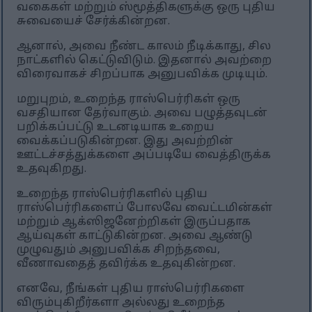
வகைகள் மற்றும் ஸ்மூத்திகளுக்கு ஒரு புதிய
சுவையைச் சேர்க்கின்றன.
ஆனால், அவை நீண்ட காலம் நீடிக்காது, சில
நாட்களில் கெட்டுவிடும். இதனால் அவற்றை
விரைவாகச் சிறப்பாக அனுபவிக்க முடியும்.
மறுபுறம், உறைந்த ராஸ்பெர்ரிகள் ஒரு
வசதியான தேர்வாகும். அவை பழுத்தவுடன்
பறிக்கப்பட்டு உடனடியாக உறைய
வைக்கப்படுகின்றன. இது அவற்றின்
ஊட்டச்சத்துக்களை அப்படியே வைத்திருக்க
உதவுகிறது.
உறைந்த ராஸ்பெர்ரிகளில் புதிய
ராஸ்பெர்ரிகளைப் போலவே வைட்டமின்கள்
மற்றும் ஆக்ஸிஜனேற்றிகள் இருப்பதாக
ஆய்வுகள் காட்டுகின்றன. அவை ஆண்டு
முழுவதும் அனுபவிக்க சிறந்தவை,
வீணாவதைத் தவிர்க்க உதவுகின்றன.
எனவே, நீங்கள் புதிய ராஸ்பெர்ரிகளை
விரும்புகிறீர்களா அல்லது உறைந்த