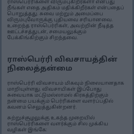
ராஸ்பெர்ரிகளை விரும்புகிறீர்களா என்பது
நீங்கள் எதை அதிகம் மதிக்கிறீர்கள் என்பதைப்
பொறுத்தது. சுவை மற்றும் அமைப்பை
விரும்புவோருக்கு புதியவை சரியானவை.
உறைந்த ராஸ்பெர்ரிகள், அவற்றின் நீடித்த
ஊட்டச்சத்துடன், சமையலுக்கும்
பேக்கிங்கிற்கும் சிறந்தவை.
ராஸ்பெர்ரி விவசாயத்தின்
நிலைத்தன்மை
ராஸ்பெர்ரி விவசாயம் மிகவும் நிலையானதாக
மாறியுள்ளது. விவசாயிகள் இப்போது
சுவையாக மட்டுமல்லாமல் கிரகத்திற்கும்
நன்மை பயக்கும் பெர்ரிகளை வளர்ப்பதில்
கவனம் செலுத்துகின்றனர்.
சுற்றுச்சூழலுக்கு உகந்த முறையில்
ராஸ்பெர்ரிகளை வளர்க்கும் சில முக்கிய
வழிகள் இங்கே: