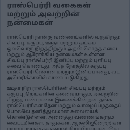
ராஸ்பெர்ரி வகைகள்
மற்றும் அவற்றின்
நன்மைகள்
ராஸ்பெர்ரி நான்கு வண்ணங்களில் வருகிறது:
சிவப்பு, கருப்பு, ஊதா மற்றும் தங்கம்.
ஒவ்வொரு நிறத்திற்கும் அதன் சொந்த சுவை
மற்றும் ஆரோக்கிய நன்மைகள் உள்ளன.
சிவப்பு ராஸ்பெர்ரி இனிப்பு மற்றும் புளிப்பு
சுவை கொண்டது, அதே நேரத்தில் கருப்பு
ராஸ்பெர்ரி லேசான மற்றும் இனிப்பானது, வட
அமெரிக்காவில் காணப்படுகிறது.
ஊதா நிற ராஸ்பெர்ரிகள் சிவப்பு மற்றும்
கருப்பு நிறங்களின் கலவையாகும், அவற்றின்
சிறந்த பண்புகளை இணைக்கின்றன. தங்க
ராஸ்பெர்ரிகள் தேன் மற்றும் வாழைப்பழத்தைப்
போலவே தனித்துவமான சுவையைக்
கொண்டுள்ளன. அனைத்து வண்ணங்களும்
வைட்டமின்கள், தாதுக்கள், ஆக்ஸிஜனேற்றிகள்
மற்றும் நார்ச்சத்துகளால் நிரம்பியுள்ளன, இது