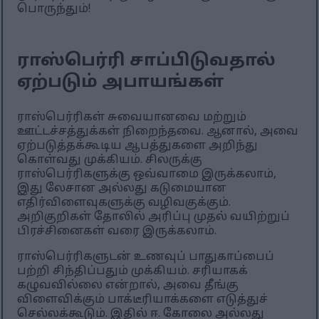
பொருந்தும்!
ராஸ்பெர்ரி சாப்பிடுவதால்
ஏற்படும் அபாயங்கள்
ராஸ்பெர்ரிகள் சுவையானவை மற்றும்
ஊட்டச்சத்துக்கள் நிறைந்தவை. ஆனால், அவை
ஏற்படுத்தக்கூடிய ஆபத்துகளை அறிந்து
கொள்வது முக்கியம். சிலருக்கு
ராஸ்பெர்ரிகளுக்கு ஒவ்வாமை இருக்கலாம்,
இது லேசான அல்லது கடுமையான
எதிர்விளைவுகளுக்கு வழிவகுக்கும்.
அறிகுறிகள் தோலில் அரிப்பு முதல் வயிற்றுப்
பிரச்சினைகள் வரை இருக்கலாம்.
ராஸ்பெர்ரிகளுடன் உணவுப் பாதுகாப்பைப்
பற்றி சிந்திப்பதும் முக்கியம். சரியாகக்
கழுவவில்லை என்றால், அவை தீங்கு
விளைவிக்கும் பாக்டீரியாக்களை எடுத்துச்
செல்லக்கூடும். இதில் ஈ. கோலை அல்லது