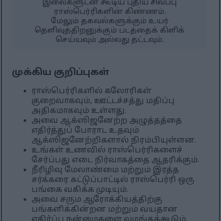
இலைகளுடன் கூடிய புதிய சிவப்பு
ராஸ்பெர்ரிகளின் கிண்ணம்.
மேலும் தகவல்களுக்கும் உயர்
தெளிவுத்திறனுக்கும் படத்தைக் கிளிக்
செய்யவும் அல்லது தட்டவும்.
முக்கிய குறிப்புகள்
ராஸ்பெர்ரிகளில் கலோரிகள்
குறைவாகவும், ஊட்டச்சத்து மதிப்பு
அதிகமாகவும் உள்ளது.
அவை ஆக்ஸிஜனேற்ற அழுத்தத்தை
எதிர்த்துப் போராட உதவும்
ஆக்ஸிஜனேற்றிகளால் நிரம்பியுள்ளன.
உங்கள் உணவில் ராஸ்பெர்ரிகளைச்
சேர்ப்பது எடை நிர்வாகத்தை ஆதரிக்கும்.
நீரிழிவு மேலாண்மை மற்றும் இரத்த
சர்க்கரை கட்டுப்பாட்டில் ராஸ்பெர்ரி ஒரு
பங்கை வகிக்க முடியும்.
அவை சரும ஆரோக்கியத்திற்கு
பங்களிக்கின்றன மற்றும் வயதான
எதிர்ப்பு நன்மைகளை வழங்கக்கூடும்.