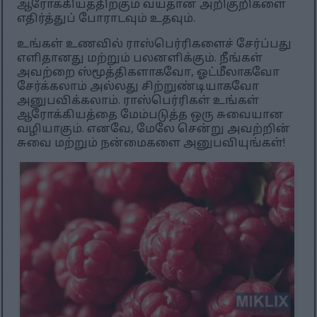
ஆரோக்கியத்திற்கும் வயதான அறிகுறிகளை
எதிர்த்துப் போராடவும் உதவும்.
உங்கள் உணவில் ராஸ்பெர்ரிகளைச் சேர்ப்பது
எளிதானது மற்றும் பலனளிக்கும். நீங்கள்
அவற்றை ஸ்மூத்திகளாகவோ, ஓட்மீலாகவோ
சேர்க்கலாம் அல்லது சிற்றுண்டியாகவோ
அனுபவிக்கலாம். ராஸ்பெர்ரிகள் உங்கள்
ஆரோக்கியத்தை மேம்படுத்த ஒரு சுவையான
வழியாகும். எனவே, மேலே சென்று அவற்றின்
சுவை மற்றும் நன்மைகளை அனுபவியுங்கள்!