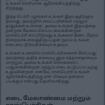
உங்கள் செரிமான ஆரோக்கியத்திற்கு
சிறந்தது.
இந்த பெர்ரி பழங்கள் உங்கள் இதயத்திற்கும்
நல்லது. அவற்றில் வைட்டமின்கள் மற்றும்
தாதுக்கள் உள்ளன, அவை உங்கள் இதயத்தை
நன்றாக வேலை செய்ய வைக்கின்றன.
ராஸ்பெர்ரி சாப்பிடுவது உங்களை நீண்ட நேரம்
நிறைவாக வைத்திருப்பதன் மூலம் உங்கள்
எடையை நிர்வகிக்கவும் உதவும்.
உங்கள் உணவில் ராஸ்பெர்ரிகளைச் சேர்ப்பது
அவற்றை அதிக சுவையுடனும் சத்தானதாகவும்
மாற்றும். அவை உங்கள் செல்களைப்
பாதுகாக்கின்றன மற்றும் எடை கட்டுப்பாட்டிற்கு
உதவுகின்றன. எனவே, ராஸ்பெர்ரி உங்கள்
ஆரோக்கியத்திற்கு ஏன் மிகவும் நன்மை
பயக்கும் என்பது தெளிவாகிறது.
எடை மேலாண்மை மற்றும்