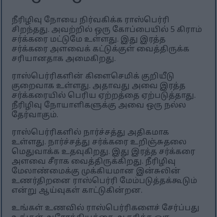
நீரிழிவு நோயை நிர்வகிக்க ராஸ்பெர்ரி
சிறந்தது. அவற்றில் ஒரு கோப்பையில் 5 கிராம்
சர்க்கரை மட்டுமே உள்ளது. இது இரத்த
சர்க்கரை அளவைக் கட்டுக்குள் வைத்திருக்க
சரியானதாக அமைகிறது.
ராஸ்பெர்ரிகளின் கிளைசெமிக் குறியீடு
குறைவாக உள்ளது. அதாவது அவை இரத்த
சர்க்கரையில் பெரிய ஏற்றத்தை ஏற்படுத்தாது.
நீரிழிவு நோயாளிகளுக்கு அவை ஒரு நல்ல
தேர்வாகும்.
ராஸ்பெர்ரிகளில் நார்ச்சத்து அதிகமாக
உள்ளது. நார்ச்சத்து சர்க்கரை உறிஞ்சுதலை
மெதுவாக்க உதவுகிறது. இது இரத்த சர்க்கரை
அளவை சீராக வைத்திருக்கிறது. நீரிழிவு
மேலாண்மைக்கு முக்கியமான இன்சுலின்
உணர்திறனை ராஸ்பெர்ரி மேம்படுத்தக்கூடும்
என்று ஆய்வுகள் காட்டுகின்றன.
உங்கள் உணவில் ராஸ்பெர்ரிகளைச் சேர்ப்பது