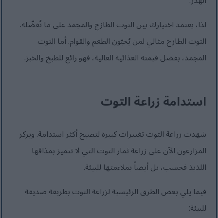
الهدر.
لذا، يعتمد اختيارك بين التوت الطازج والمجمد على ما تُفضّله.
التوت الطازج مثالي لمن يُحبّون الطعم والقوام. أما التوت
المجمد، بفضل قيمته الغذائية العالية، فهو رائع للطبخ والخبز.
استدامة زراعة التوت
شهدت زراعة التوت تغييرات كبيرة لتصبح أكثر استدامة. ويركز
المزارعون الآن على زراعة ثمار التوت التي لا تتميز بمذاقها
اللذيذ فحسب، بل أيضاً بملاءمتها للبيئة.
فيما يلي بعض الطرق الرئيسية لزراعة التوت بطريقة صديقة
للبيئة: