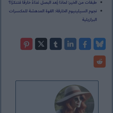
طبقات من الخير: لماذا يُعد البصل غذاءً خارقًا مُتنكرًا؟
نجوم السيلينيوم الخارقة: القوة المدهشة للمكسرات
البرازيلية