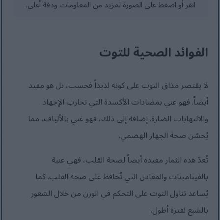
انقر أو اضغط على الصورة لمزيد من المعلومات ودقة أعلى.
الفوائد الصحية للتوت
لا يقتصر مذاق التوت على كونه لذيذاً فحسب، بل هو مفيد
أيضاً. فهو غني بمضادات الأكسدة التي تحارب الإجهاد
والالتهابات الضارة. إضافة إلى ذلك، فهو غني بالألياف، مما
يُحسّن صحة الجهاز الهضمي.
تُعدّ هذه الثمار مفيدة أيضاً لصحة القلب، فهي غنية
بالفيتامينات والمعادن التي تُحافظ على صحة القلب. كما
يُساعد تناول التوت على التحكم في الوزن من خلال الشعور
بالشبع لفترة أطول.