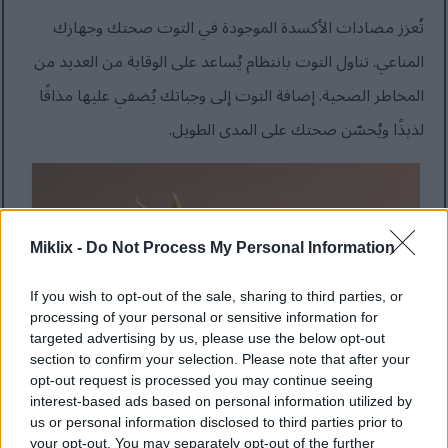
تُعزز مضادات الأكسدة الموجودة في التوت صحتك وجهازك
المناعي. تناول التوت بانتظام يُساعد على الوقاية من العديد من
المخاطر الصحية. إضافة التوت إلى وجباتك يُضفي عليها مذاقًا
لذيذًا ويُحسّن صحتك على المدى الطويل.
Miklix -
Do Not Process My Personal Information
If you wish to opt-out of the sale, sharing to third parties, or
processing of your personal or sensitive information for
targeted advertising by us, please use the below opt-out
section to confirm your selection. Please note that after your
opt-out request is processed you may continue seeing
interest-based ads based on personal information utilized by
لقطة مقربة لتوت العليق الأحمر الناضج مع دربيلات لامعة
us or personal information disclosed to third parties prior to
وملمس مفصل.
your opt-out. You may separately opt-out of the further