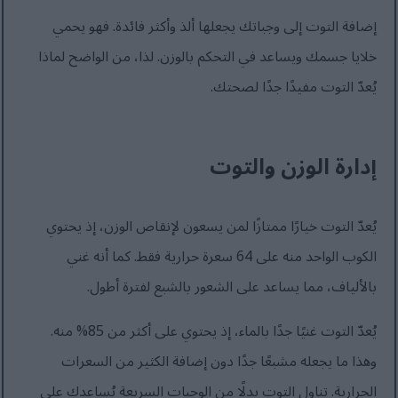
إضافة التوت إلى وجباتك يجعلها ألذ وأكثر فائدة. فهو يحمي
خلايا جسمك ويساعد في التحكم بالوزن. لذا، من الواضح لماذا
يُعدّ التوت مفيدًا جدًا لصحتك.
إدارة الوزن والتوت
يُعدّ التوت خيارًا ممتازًا لمن يسعون لإنقاص الوزن، إذ يحتوي
الكوب الواحد منه على 64 سعرة حرارية فقط. كما أنه غني
بالألياف، مما يساعد على الشعور بالشبع لفترة أطول.
يُعدّ التوت غنيًا جدًا بالماء، إذ يحتوي على أكثر من 85% منه.
وهذا ما يجعله مشبعًا جدًا دون إضافة الكثير من السعرات
الحرارية. تناول التوت بدلًا من الوجبات السريعة يُساعدك على