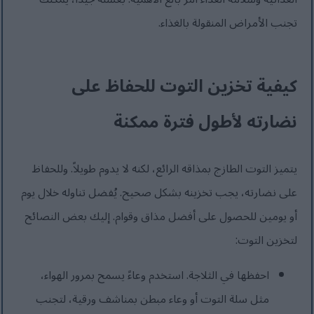
تجنب الأمراض المنقولة بالغذاء.
كيفية تخزين التوت للحفاظ على
نضارته لأطول فترة ممكنة
يتميز التوت الطازج بمذاقه الرائع، لكنه لا يدوم طويلاً. وللحفاظ
على نضارته، يجب تخزينه بشكل صحيح. يُفضل تناوله خلال يوم
أو يومين للحصول على أفضل مذاق وقوام. إليك بعض النصائح
لتخزين التوت:
احفظها في الثلاجة. استخدم وعاءً يسمح بمرور الهواء،
مثل سلة التوت أو وعاء مبطن بمناشف ورقية، لتجنب