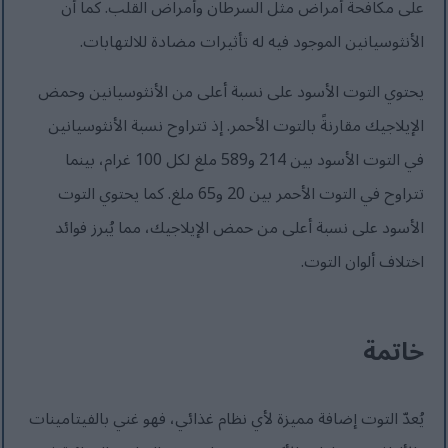
على مكافحة أمراض مثل السرطان وأمراض القلب. كما أن
الأنثوسيانين الموجود فيه له تأثيرات مضادة للالتهابات.
يحتوي التوت الأسود على نسبة أعلى من الأنثوسيانين وحمض
الإيلاجيك مقارنةً بالتوت الأحمر. إذ تتراوح نسبة الأنثوسيانين
في التوت الأسود بين 214 و589 ملغ لكل 100 غرام، بينما
تتراوح في التوت الأحمر بين 20 و65 ملغ. كما يحتوي التوت
الأسود على نسبة أعلى من حمض الإيلاجيك، مما يُبرز فوائد
اختلاف ألوان التوت.
خاتمة
يُعدّ التوت إضافة مميزة لأي نظام غذائي، فهو غني بالفيتامينات