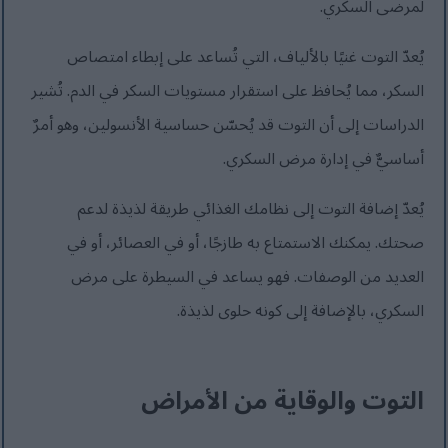
لمرضى السكري.
يُعدّ التوت غنيًا بالألياف، التي تُساعد على إبطاء امتصاص
السكر، مما يُحافظ على استقرار مستويات السكر في الدم. تُشير
الدراسات إلى أن التوت قد يُحسّن حساسية الأنسولين، وهو أمرٌ
أساسيٌّ في إدارة مرض السكري.
يُعدّ إضافة التوت إلى نظامك الغذائي طريقة لذيذة لدعم
صحتك. يمكنك الاستمتاع به طازجًا، أو في العصائر، أو في
العديد من الوصفات. فهو يساعد في السيطرة على مرض
السكري، بالإضافة إلى كونه حلوى لذيذة.
التوت والوقاية من الأمراض