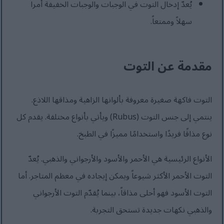
يُعدّ إدخال التوت في الوجبات والوجبات الخفيفة أمراً
سهلاً وممتعاً.
مقدمة عن التوت
التوت فاكهة صغيرة معروفة بألوانها الزاهية ومذاقها اللاذع.
ينتمي إلى جنس التوت (Rubus) ويأتي بأنواع مختلفة. يقدم كل
نوع مذاقًا فريدًا واستخدامًا مميزًا في الطبخ.
الأنواع الرئيسية هي الأحمر والأسود والأرجواني والذهبي. يُعدّ
التوت الأحمر الأكثر شيوعاً ويمكن إيجاده في معظم المتاجر. أما
التوت الأسود فهو أحلى مذاقاً، بينما يُقدّم التوت الأرجواني
والذهبي نكهات جديدة تستحق التجربة.