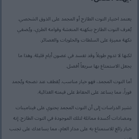
يعتمد اختيار التوت الطازج أو المجمد على الذوق الشخصي.
يُعرف التوت الطازج بنكهته المنعشة وقوامه الطري، ويُضفي
نكهة مميزة على السلطات والحلويات والعصائر.
لكنها لا تدوم طويلاً وقد تفسد في غضون أيام قليلة. وهذا ما
يجعل الاستمتاع بها سريعاً أفضل.
أما التوت المجمد، فهو خيار مناسب. يُقطف عند نضجه ويُجمد
فوراً، مما يساعد على الحفاظ على قيمته الغذائية.
تشير الدراسات إلى أن التوت المجمد يحتوي على فيتامينات
ومضادات أكسدة مماثلة لتلك الموجودة في التوت الطازج. إنه
خيار رائع للاستمتاع به على مدار العام، مما يساعدك على تجنب