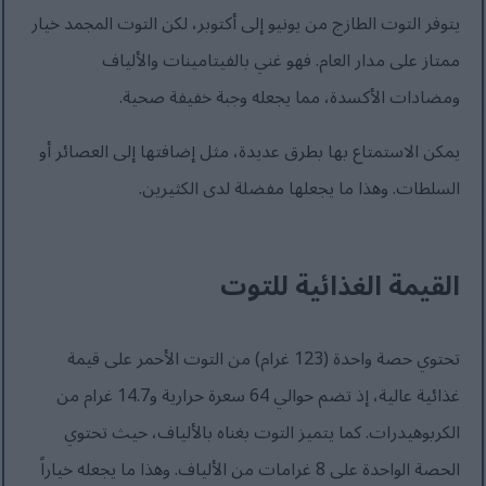
يتوفر التوت الطازج من يونيو إلى أكتوبر، لكن التوت المجمد خيار
ممتاز على مدار العام. فهو غني بالفيتامينات والألياف
ومضادات الأكسدة، مما يجعله وجبة خفيفة صحية.
يمكن الاستمتاع بها بطرق عديدة، مثل إضافتها إلى العصائر أو
السلطات. وهذا ما يجعلها مفضلة لدى الكثيرين.
القيمة الغذائية للتوت
تحتوي حصة واحدة (123 غرام) من التوت الأحمر على قيمة
غذائية عالية، إذ تضم حوالي 64 سعرة حرارية و14.7 غرام من
الكربوهيدرات. كما يتميز التوت بغناه بالألياف، حيث تحتوي
الحصة الواحدة على 8 غرامات من الألياف. وهذا ما يجعله خياراً