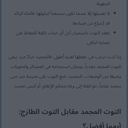
الرطوبة.
لا تغسلها إلا عندما تكون مستعداً لتناولها. فالماء الزائد
قد يُسرّع من فسادها.
تفقد التوت باستمرار. أزل أي حبات تالفة للحفاظ على
نضارة الباقي.
إذا كنت ترغب في حفظها لفترة أطول، فالتجميد خيارٌ جيد. يبقى
التوت المجمد مغذياً، ويمكن استخدامه في العصائر والحلويات
وغيرها من الوصفات. للتجميد، ضع التوت على صينية خبز حتى
يتجمد تماماً، ثم انقله إلى وعاء محكم الإغلاق أو كيس تجميد.
التوت المجمد مقابل التوت الطازج:
أيهما أفضل؟