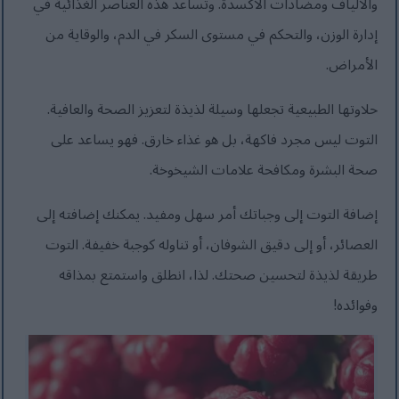
والألياف ومضادات الأكسدة. وتساعد هذه العناصر الغذائية في
إدارة الوزن، والتحكم في مستوى السكر في الدم، والوقاية من
الأمراض.
حلاوتها الطبيعية تجعلها وسيلة لذيذة لتعزيز الصحة والعافية.
التوت ليس مجرد فاكهة، بل هو غذاء خارق. فهو يساعد على
صحة البشرة ومكافحة علامات الشيخوخة.
إضافة التوت إلى وجباتك أمر سهل ومفيد. يمكنك إضافته إلى
العصائر، أو إلى دقيق الشوفان، أو تناوله كوجبة خفيفة. التوت
طريقة لذيذة لتحسين صحتك. لذا، انطلق واستمتع بمذاقه
وفوائده!