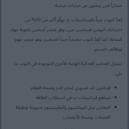
ممتازاً لمن يبحثون عن خيارات صحية.
يُعدّ التوت غنياً بالفيتامينات، إذ يوفّر أكثر من 50% من
احتياجك اليومي لفيتامين سي، وهو عنصر أساسي لتقوية جهاز
المناعة. كما يُعدّ التوت مصدراً جيداً للمنغنيز، وهو عنصر مهم
لوظائف الجسم.
تشمل العناصر الغذائية الهامة الأخرى الموجودة في التوت ما
يلي:
فيتامين ك، ضروري لتخثر الدم وصحة العظام
تساهم فيتامينات ب في استقلاب الطاقة
المعادن مثل البوتاسيوم والمغنيسيوم ضرورية لوظيفة
العضلات وصحة الأعصاب