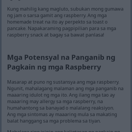
Kung mahilig kang magluto, subukan mong gumawa
ng jam o sarsa gamit ang raspberry. Ang mga
homemade treat na ito ay perpekto sa toast o
pancake. Napakaraming pagpipilian para sa mga
raspberry snack at bagay sa bawat panlasa!
Mga Potensyal na Panganib ng
Pagkain ng mga Raspberry
Masarap at puno ng sustansya ang mga raspberry.
Ngunit, mahalagang malaman ang mga panganib na
maaaring idulot ng mga ito. Ang ilang mga tao ay
maaaring may allergy sa mga raspberry, na
humahantong sa banayad o malalang reaksiyon.
Ang mga sintomas ay maaaring mula sa makating
balat hanggang sa mga problema sa tiyan.