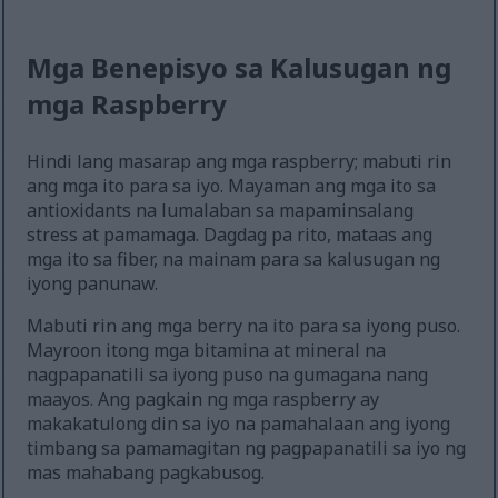
Mga Benepisyo sa Kalusugan ng
mga Raspberry
Hindi lang masarap ang mga raspberry; mabuti rin
ang mga ito para sa iyo. Mayaman ang mga ito sa
antioxidants na lumalaban sa mapaminsalang
stress at pamamaga. Dagdag pa rito, mataas ang
mga ito sa fiber, na mainam para sa kalusugan ng
iyong panunaw.
Mabuti rin ang mga berry na ito para sa iyong puso.
Mayroon itong mga bitamina at mineral na
nagpapanatili sa iyong puso na gumagana nang
maayos. Ang pagkain ng mga raspberry ay
makakatulong din sa iyo na pamahalaan ang iyong
timbang sa pamamagitan ng pagpapanatili sa iyo ng
mas mahabang pagkabusog.