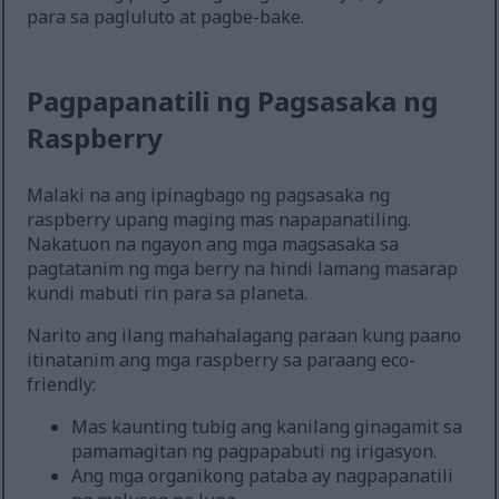
para sa pagluluto at pagbe-bake.
Pagpapanatili ng Pagsasaka ng
Raspberry
Malaki na ang ipinagbago ng pagsasaka ng
raspberry upang maging mas napapanatiling.
Nakatuon na ngayon ang mga magsasaka sa
pagtatanim ng mga berry na hindi lamang masarap
kundi mabuti rin para sa planeta.
Narito ang ilang mahahalagang paraan kung paano
itinatanim ang mga raspberry sa paraang eco-
friendly:
Mas kaunting tubig ang kanilang ginagamit sa
pamamagitan ng pagpapabuti ng irigasyon.
Ang mga organikong pataba ay nagpapanatili