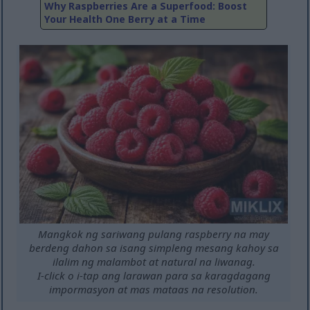
Why Raspberries Are a Superfood: Boost
Your Health One Berry at a Time
Mangkok ng sariwang pulang raspberry na may
berdeng dahon sa isang simpleng mesang kahoy sa
ilalim ng malambot at natural na liwanag.
I-click o i-tap ang larawan para sa karagdagang
impormasyon at mas mataas na resolution.