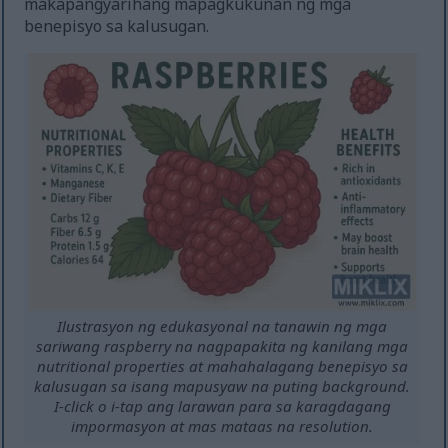
makapangyarihang mapagkukunan ng mga
benepisyo sa kalusugan.
Ilustrasyon ng edukasyonal na tanawin ng mga
sariwang raspberry na nagpapakita ng kanilang mga
nutritional properties at mahahalagang benepisyo sa
kalusugan sa isang mapusyaw na puting background.
I-click o i-tap ang larawan para sa karagdagang
impormasyon at mas mataas na resolution.