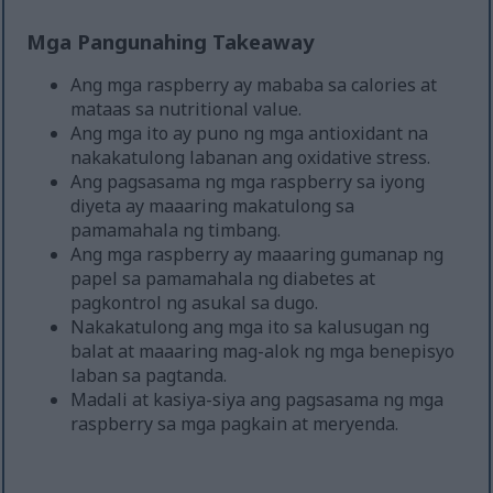
Mga Pangunahing Takeaway
Ang mga raspberry ay mababa sa calories at
mataas sa nutritional value.
Ang mga ito ay puno ng mga antioxidant na
nakakatulong labanan ang oxidative stress.
Ang pagsasama ng mga raspberry sa iyong
diyeta ay maaaring makatulong sa
pamamahala ng timbang.
Ang mga raspberry ay maaaring gumanap ng
papel sa pamamahala ng diabetes at
pagkontrol ng asukal sa dugo.
Nakakatulong ang mga ito sa kalusugan ng
balat at maaaring mag-alok ng mga benepisyo
laban sa pagtanda.
Madali at kasiya-siya ang pagsasama ng mga
raspberry sa mga pagkain at meryenda.