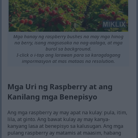
Mga hanay ng raspberry bushes na may mga hinog
na berry, isang magsasaka na nag-aalaga, at mga
burol sa background.
I-click o i-tap ang larawan para sa karagdagang
impormasyon at mas mataas na resolution.
Mga Uri ng Raspberry at ang
Kanilang mga Benepisyo
Ang mga raspberry ay may apat na kulay: pula, itim,
lila, at ginto. Ang bawat kulay ay may kanya-
kanyang lasa at benepisyo sa kalusugan. Ang mga
pulang raspberry ay matamis at maasim, habang