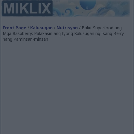
Front Page
/
Kalusugan
/
Nutrisyon
/ Bakit Superfood ang
Mga Raspberry: Palakasin ang Iyong Kalusugan ng Isang Berry
nang Paminsan-minsan