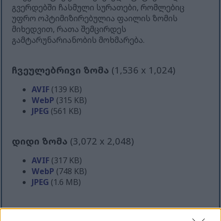
გვერდებში ჩასმული სურათები, რომლებიც
უფრო ოპტიმიზირებულია ფაილის ზომის
მიხედვით, რათა შემცირდეს
გამტარუნარიანობის მოხმარება.
ჩვეულებრივი ზომა
(1,536 x 1,024)
AVIF
(139 KB)
WebP
(315 KB)
JPEG
(561 KB)
დიდი ზომა
(3,072 x 2,048)
AVIF
(317 KB)
WebP
(748 KB)
JPEG
(1.6 MB)
ძალიან დიდი ზომა
(4,608 x 3,072)