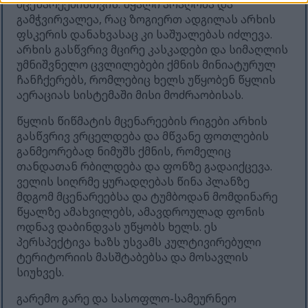
მცენარეებისთვის. წყალი არაღრმა და
გამჭვირვალეა, რაც ზოგიერთ ადგილას არხის
ფსკერის დანახვასაც კი საშუალებას იძლევა.
არხის გასწვრივ მცირე კასკადები და სიმაღლის
უმნიშვნელო ცვლილებები ქმნის მინიატურულ
ჩანჩქერებს, რომლებიც ხელს უწყობენ წყლის
აერაციას სისტემაში მისი მოძრაობისას.
წყლის წიწმატის მცენარეების რიგები არხის
გასწვრივ ვრცელდება და მწვანე ფოთლების
განმეორებად ნიმუშს ქმნის, რომელიც
თანდათან რბილდება და ფონზე გადაიქცევა.
ველის სიღრმე ყურადღებას წინა პლანზე
მდგომ მცენარეებსა და ტუმბოდან მომდინარე
წყალზე ამახვილებს, ამავდროულად ფონის
ოდნავ დაბინდვას უწყობს ხელს. ეს
პერსპექტივა ხაზს უსვამს კულტივირებული
ტერიტორიის მასშტაბებსა და მოსავლის
სიუხვეს.
გარემო გარე და სასოფლო-სამეურნეო