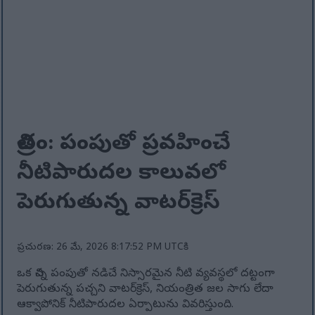
చిత్రం: పంపుతో ప్రవహించే
నీటిపారుదల కాలువలో
పెరుగుతున్న వాటర్‌క్రెస్
ప్రచురణ: 26 మే, 2026 8:17:52 PM UTCకి
ఒక చిన్న పంపుతో నడిచే నిస్సారమైన నీటి వ్యవస్థలో దట్టంగా
పెరుగుతున్న పచ్చని వాటర్‌క్రెస్, నియంత్రిత జల సాగు లేదా
ఆక్వాపోనిక్ నీటిపారుదల ఏర్పాటును వివరిస్తుంది.