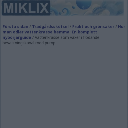
Första sidan
/
Trädgårdsskötsel
/
Frukt och grönsaker
/
Hur
man odlar vattenkrasse hemma: En komplett
nybörjarguide
/ Vattenkrasse som växer i flödande
bevattningskanal med pump