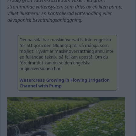
Frodig grön vattenkrasse som växer i ett grunt
strömmande vattensystem som drivs av en liten pump,
vilket illustrerar en kontrollerad vattenodling eller
akvaponisk bevattningsanläggning.
Denna sida har maskinöversatts från engelska
för att göra den tillgänglig för så många som
möjligt. Tyvärr är maskinöversättning ännu inte
en fulländad teknik, så fel kan uppstå. Om du
föredrar det kan du se den engelska
originalversionen här:
Watercress Growing in Flowing Irrigation
Channel with Pump