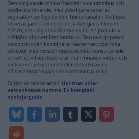
Den omgivande miljön framstår som utomhus och
jordbruksliknande, med ytterligare rader av
vegetation synliga bortom huvudkanalen. Solljuset
filtreras jämnt över scenen, vilket ger bilden en
fräsch, naturlig atmosfär typisk för en produktiv
trädgård eller ett litet lantbruk. Den övergripande
kompositionen kombinerar växternas organiska
struktur med bevattningssystemets konstruerade
enkelhet, vilket illustrerar hur rinnande vatten och
mekanisk cirkulation stöder vattenkrasses
hälsosamma tillväxt i en kontrollerad miljö.
Bilden är relaterad till:
Hur man odlar
vattenkrasse hemma: En komplett
nybörjarguide