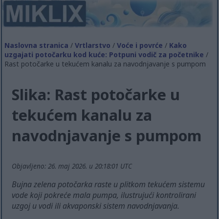
Naslovna stranica
/
Vrtlarstvo
/
Voće i povrće
/
Kako
uzgajati potočarku kod kuće: Potpuni vodič za početnike
/
Rast potočarke u tekućem kanalu za navodnjavanje s pumpom
Slika: Rast potočarke u
tekućem kanalu za
navodnjavanje s pumpom
Objavljeno: 26. maj 2026. u 20:18:01 UTC
Bujna zelena potočarka raste u plitkom tekućem sistemu
vode koji pokreće mala pumpa, ilustrujući kontrolirani
uzgoj u vodi ili akvaponski sistem navodnjavanja.