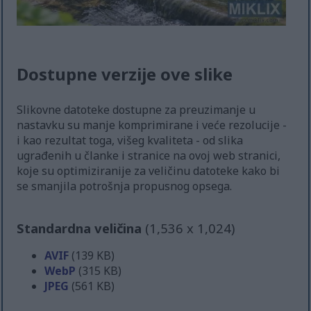
Dostupne verzije ove slike
Slikovne datoteke dostupne za preuzimanje u
nastavku su manje komprimirane i veće rezolucije -
i kao rezultat toga, višeg kvaliteta - od slika
ugrađenih u članke i stranice na ovoj web stranici,
koje su optimiziranije za veličinu datoteke kako bi
se smanjila potrošnja propusnog opsega.
Standardna veličina
(1,536 x 1,024)
AVIF
(139 KB)
WebP
(315 KB)
JPEG
(561 KB)