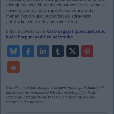
inženjerski osmišljenom jednostavnošću sistema za
navodnjavanje, ilustrirajući kako tekuća voda i
mehanička cirkulacija podržavaju zdrav rast
potočarke u kontroliranom okruženju.
Slika je povezana sa:
Kako uzgajati potočarku kod
kuće: Potpuni vodič za početnike
Ova slika može biti kompjuterski generirana aproksimacija ili
ilustracija i ne mora nužno biti stvarna fotografija. Može
sadržavati netačnosti i ne bi se trebala smatrati naučno
ispravnom bez provjere.