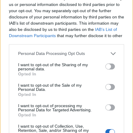
Екстра голема големина
(6,144 x 4,096)
us or personal information disclosed to third parties prior to
your opt-out. You may separately opt-out of the further
AVIF
(627 KB)
disclosure of your personal information by third parties on the
WebP
(1.7 MB)
IAB’s list of downstream participants. This information may
JPEG
(4.6 MB)
also be disclosed by us to third parties on the
IAB’s List of
Downstream Participants
that may further disclose it to other
Комично голема големина
(1,048,576 x
third parties.
699,051)
Please note that this website/app uses one or more Google
Personal Data Processing Opt Outs
services and may gather and store information including but
Сè уште се прикачува... ;-)
not limited to your visit or usage behaviour. You may click to
I want to opt-out of the Sharing of my
personal data.
grant or deny consent to Google and its third-party tags to
Opted In
use your data for below specified purposes in below Google
Опис на сликата
consent section.
I want to opt-out of the Sale of my
Personal Data.
Opted In
Фотографија од пејзаж со висока резолуција
прикажува живописен леа со поточарка како
I want to opt-out of processing my
Personal Data for Targeted Advertising.
напредува во плиток, нежно течен воден канал
Opted In
дизајниран за одгледување водни растенија.
Сцената е осветлена со светла природна дневна
I want to opt-out of Collection, Use,
Retention, Sale, and/or Sharing of my
светлина, која ја истакнува живописната зелена