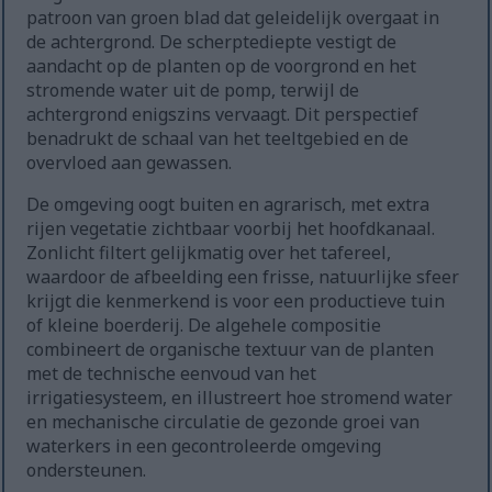
patroon van groen blad dat geleidelijk overgaat in
de achtergrond. De scherptediepte vestigt de
aandacht op de planten op de voorgrond en het
stromende water uit de pomp, terwijl de
achtergrond enigszins vervaagt. Dit perspectief
benadrukt de schaal van het teeltgebied en de
overvloed aan gewassen.
De omgeving oogt buiten en agrarisch, met extra
rijen vegetatie zichtbaar voorbij het hoofdkanaal.
Zonlicht filtert gelijkmatig over het tafereel,
waardoor de afbeelding een frisse, natuurlijke sfeer
krijgt die kenmerkend is voor een productieve tuin
of kleine boerderij. De algehele compositie
combineert de organische textuur van de planten
met de technische eenvoud van het
irrigatiesysteem, en illustreert hoe stromend water
en mechanische circulatie de gezonde groei van
waterkers in een gecontroleerde omgeving
ondersteunen.