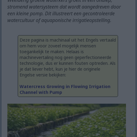
Weelderig groene waterkers groeit in een ondiep,
stromend watersysteem dat wordt aangedreven door
een kleine pomp. Dit illustreert een gecontroleerde
watercultuur of aquaponische irrigatieopstelling.
Deze pagina is machinaal uit het Engels vertaald
om hem voor zoveel mogelijk mensen
toegankelijk te maken. Helaas is
machinevertaling nog geen geperfectioneerde
technologie, dus er kunnen fouten optreden. Als
je dat liever hebt, kun je hier de originele
Engelse versie bekijken:
Watercress Growing in Flowing Irrigation
Channel with Pump