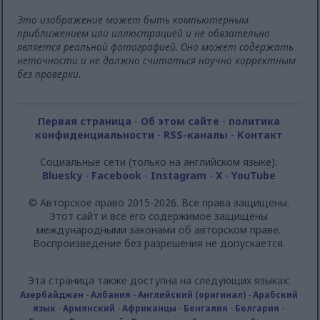
Это изображение может быть компьютерным
приближением или иллюстрацией и не обязательно
является реальной фотографией. Оно может содержать
неточности и не должно считаться научно корректным
без проверки.
Первая страница
-
Об этом сайте
-
политика
конфиденциальности
-
RSS-каналы
-
Контакт
Социальные сети (только на английском языке):
Bluesky
-
Facebook
-
Instagram
-
X
-
YouTube
© Авторское право 2015-2026. Все права защищены.
Этот сайт и все его содержимое защищены
международными законами об авторском праве.
Воспроизведение без разрешения не допускается.
Эта страница также доступна на следующих языках:
Азербайджан
-
Албания
-
Английский (оригинал)
-
Арабский
язык
-
Армянский
-
Африканцы
-
Бенгалия
-
Болгария
-