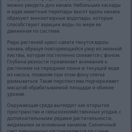
можно увидеть дно канала. Небольшие каскады
и едва заметные перепады высот вдоль канала
образуют миниатюрные водопады, которые
способствуют аэрации воды по мере ее
движения по системе.
Ряды растений кресс-салата тянутся вдоль
канала, образуя повторяющийся узор из зеленой
листвы, которая постепенно сливается с фоном.
Глубина резкости привлекает внимание к
растениям на переднем плане и текущей воде
из насоса, позволяя при этом фону слегка
размываться. Такая перспектива подчеркивает
масштаб обрабатываемой площади и обилие
урожая.
Окружающая среда выглядит как открытое
пространство и сельскохозяйственные угодья, с
дополнительными рядами растительности,
видимыми за основным каналом. Солнечный
свет равномерно распределяется по сцене,