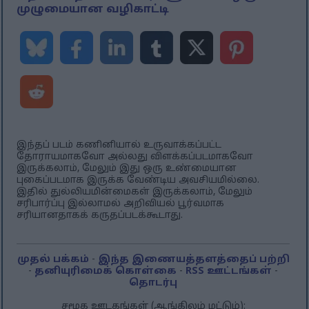
முழுமையான வழிகாட்டி
இந்தப் படம் கணினியால் உருவாக்கப்பட்ட
தோராயமாகவோ அல்லது விளக்கப்படமாகவோ
இருக்கலாம், மேலும் இது ஒரு உண்மையான
புகைப்படமாக இருக்க வேண்டிய அவசியமில்லை.
இதில் துல்லியமின்மைகள் இருக்கலாம், மேலும்
சரிபார்ப்பு இல்லாமல் அறிவியல் பூர்வமாக
சரியானதாகக் கருதப்படக்கூடாது.
முதல் பக்கம்
-
இந்த இணையத்தளத்தைப் பற்றி
-
தனியுரிமைக் கொள்கை
-
RSS ஊட்டங்கள்
-
தொடர்பு
சமூக ஊடகங்கள் (ஆங்கிலம் மட்டும்):