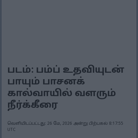
படம்: பம்ப் உதவியுடன்
பாயும் பாசனக்
கால்வாயில் வளரும்
நீர்க்கீரை
வெளியிடப்பட்டது: 26 மே, 2026 அன்று பிற்பகல் 8:17:55
UTC