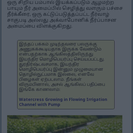
ஒரு சிறிய பம்பால் இயக்கப்படும் ஆழமற்ற
பாயும் நீர் அமைப்பில் செழித்து வளரும் பச்சை
நீர்க்கீரை, ஒரு கட்டுப்படுத்தப்பட்ட நீர்வாழ்
சாகுபடி அல்லது அக்வாபோனிக் நீர்ப்பாசன
அமைப்பை விளக்குகிறது.
இந்தப் பக்கம் முடிந்தவரை பலருக்கு
அணுகக்கூடியதாக இருக்க வேண்டும்
என்பதற்காக ஆங்கிலத்திலிருந்து
இயந்திர மொழிபெயர்ப்பு செய்யப்பட்டது.
துரதிர்ஷ்டவசமாக, இயந்திர
மொழிபெயர்ப்பு இன்னும் முழுமையான
தொழில்நுட்பமாக இல்லை, எனவே
பிழைகள் ஏற்படலாம். நீங்கள்
விரும்பினால், அசல் ஆங்கிலப் பதிப்பை
இங்கே காணலாம்:
Watercress Growing in Flowing Irrigation
Channel with Pump