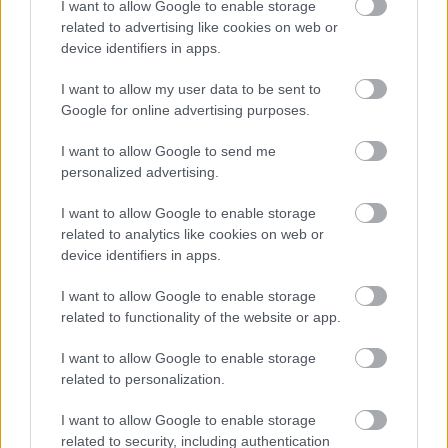
I want to allow Google to enable storage
өнгө, шинэхэн, эрүүл төрхийг тодотгож өгдөг. Ургамал
related to advertising like cookies on web or
нь нарийн чулуун доторлогоотой сувгийн хоёр
device identifiers in apps.
талд нягт ургадаг бөгөөд бөөрөнхий навчнууд нь хол
зайд сунаж буй зузаан, хивс шиг ургамлын
I want to allow my user data to be sent to
давхарга үүсгэдэг. Навчнууд нь нарны гэрэл
Google for online advertising purposes.
гадаргуугаас нь тусах үед сэргэг, бага зэрэг гялгар
харагдаж, өтгөн өсөлт, эрч хүчийг нь онцолж өгдөг.
I want to allow Google to send me
personalized advertising.
Урд талд нь авсаархан хар усны насос сувгийн
ирмэг дээр хэсэгчлэн байрладаг. Уян хатан
I want to allow Google to enable storage
хоолой нь насосноос сунаж, гадагшаа муруйж,
related to analytics like cookies on web or
тунгалаг усны урсгалыг суваг руу буцааж
device identifiers in apps.
чиглүүлдэг. Ус нь хоолойноос жигд цутгаж,
жижиг нуман үүсгэн доор урсаж буй урсгал руу
I want to allow Google to enable storage
related to functionality of the website or app.
цацагддаг. Усны хөдөлгөөн нь нарны гэрэл хөдөлж буй
гадаргууг тусгасан зөөлөн долгион, гялалзсан гэрэл
I want to allow Google to enable storage
үүсгэдэг. Насос нь бат бөх, ажиллагаатай харагдаж
related to personalization.
байгаа нь тариалалтын талбайгаар усыг
тасралтгүй урсгах зориулалттай хяналттай
I want to allow Google to enable storage
эргэлтийн усжуулалт эсвэл аквапоник
related to security, including authentication