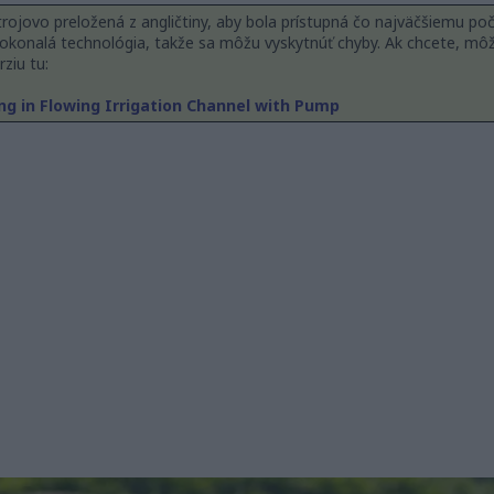
rojovo preložená z angličtiny, aby bola prístupná čo najväčšiemu počtu
 dokonalá technológia, takže sa môžu vyskytnúť chyby. Ak chcete, môž
ziu tu:
g in Flowing Irrigation Channel with Pump