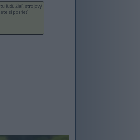
 ľudí. Žiaľ, strojový
ete si pozrieť