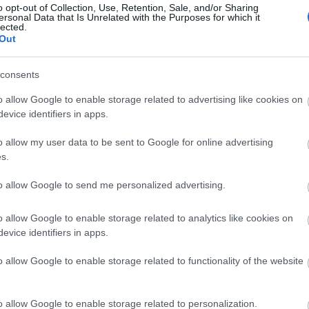
o opt-out of Collection, Use, Retention, Sale, and/or Sharing
ersonal Data that Is Unrelated with the Purposes for which it
lected.
,048)
Out
consents
o allow Google to enable storage related to advertising like cookies on
evice identifiers in apps.
08 x 3,072)
o allow my user data to be sent to Google for online advertising
s.
to allow Google to send me personalized advertising.
o allow Google to enable storage related to analytics like cookies on
44 x 4,096)
evice identifiers in apps.
o allow Google to enable storage related to functionality of the website
o allow Google to enable storage related to personalization.