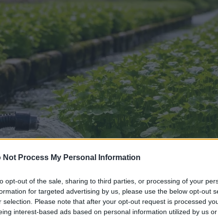
 Not Process My Personal Information
to opt-out of the sale, sharing to third parties, or processing of your per
formation for targeted advertising by us, please use the below opt-out s
r selection. Please note that after your opt-out request is processed y
eing interest-based ads based on personal information utilized by us or