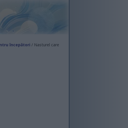
ntru începători
/ Nasturel care