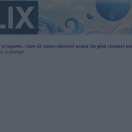
 și legume
/
Cum să cultivi năsturel acasă: Un ghid complet pe
ător cu pompă