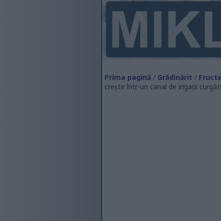
Prima pagină
/
Grădinărit
/
Fructe
crește într-un canal de irigații curg