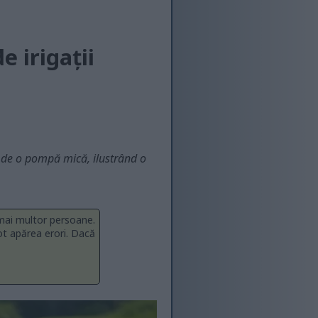
e irigații
t de o pompă mică, ilustrând o
 mai multor persoane.
ot apărea erori. Dacă