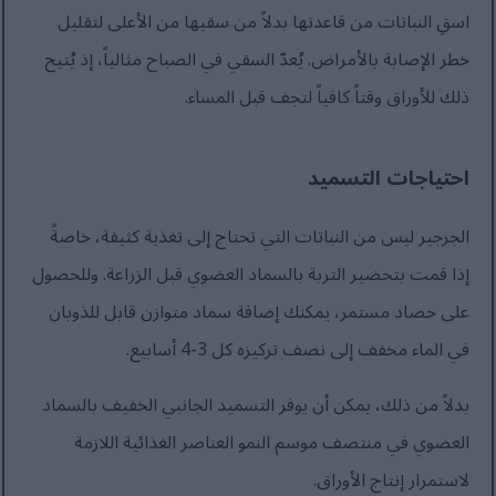
اسقِ النباتات من قاعدتها بدلاً من سقيها من الأعلى لتقليل
خطر الإصابة بالأمراض. يُعدّ السقي في الصباح مثالياً، إذ يُتيح
ذلك للأوراق وقتاً كافياً لتجف قبل المساء.
احتياجات التسميد
الجرجير ليس من النباتات التي تحتاج إلى تغذية كثيفة، خاصةً
إذا قمت بتحضير التربة بالسماد العضوي قبل الزراعة. وللحصول
على حصاد مستمر، يمكنك إضافة سماد متوازن قابل للذوبان
في الماء مخفف إلى نصف تركيزه كل 3-4 أسابيع.
بدلاً من ذلك، يمكن أن يوفر التسميد الجانبي الخفيف بالسماد
العضوي في منتصف موسم النمو العناصر الغذائية اللازمة
لاستمرار إنتاج الأوراق.