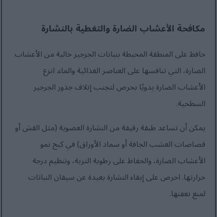
مكافحة الأعشاب الضارة والتغطية بالنشارة
حافظ على المنطقة المحيطة بنباتات الجرجير خالية من الأعشاب
الضارة، التي تنافسها على العناصر الغذائية والماء. انزع
الأعشاب الضارة يدويًا بحرص لتجنب إتلاف جذور الجرجير
السطحية.
يمكن أن تساعد طبقة رقيقة من النشارة العضوية (مثل القش أو
قصاصات العشب الجافة أو سماد الأوراق) في كبح نمو
الأعشاب الضارة، والحفاظ على رطوبة التربة، وتنظيم درجة
حرارتها. احرص على إبقاء النشارة بعيدة عن سيقان النباتات
لمنع تعفنها.