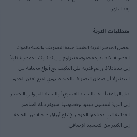
بعد الظهر.
متطلبات التربة
يفضل الجرجير التربة الطينية جيدة التصريف والغنية بالمواد
العضوية، ذات درجة حموضة تتراوح بين 6.0 و7.0 (حمضية قليلاً
إلى متعادلة). ورغم قدرته على التكيف مع أنواع مختلفة من
التربة، إلا أن ضمان التصريف الجيد ضروري لمنع تعفن الجذور.
قبل الزراعة، أضف السماد العضوي أو السماد الحيواني المتخمر
إلى التربة لتحسين بنيتها وخصوبتها. سيوفر ذلك العناصر
الغذائية التي يحتاجها الجرجير لإنتاج أوراق صحية دون الحاجة
إلى الكثير من التسميد الإضافي.