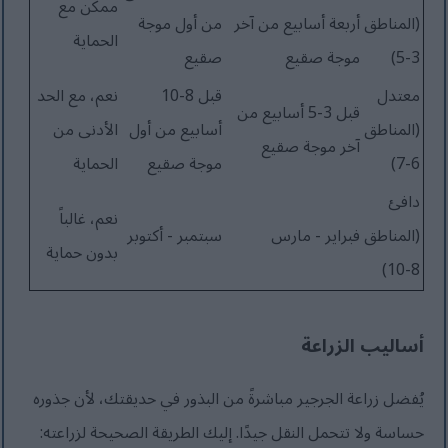
ممكن مع
(المناطق
أربعة أسابيع من آخر
من أول موجة
الحماية
3-5)
موجة صقيع
صقيع
معتدل
قبل 8-10
نعم، مع الحد
قبل 3-5 أسابيع من
(المناطق
أسابيع من أول
الأدنى من
آخر موجة صقيع
6-7)
موجة صقيع
الحماية
دافئ
نعم، غالباً
(المناطق
فبراير - مارس
سبتمبر - أكتوبر
بدون حماية
8-10)
أساليب الزراعة
يُفضل زراعة الجرجير مباشرةً من البذور في حديقتك، لأن جذوره
حساسة ولا تتحمل النقل جيدًا. إليك الطريقة الصحيحة لزراعته: