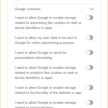
Google consents
I want to allow Google to enable storage
related to advertising like cookies on web or
device identifiers in apps.
I want to allow my user data to be sent to
Google for online advertising purposes.
I want to allow Google to send me
personalized advertising.
I want to allow Google to enable storage
نبات جرجير مورق ينمو في وعاء رمادي على فناء مشمس.
related to analytics like cookies on web or
device identifiers in apps.
انقر أو اضغط على الصورة لمزيد من المعلومات ودقة أعلى.
I want to allow Google to enable storage
related to functionality of the website or app.
العناية بنباتات الجرجير
I want to allow Google to enable storage
related to personalization.