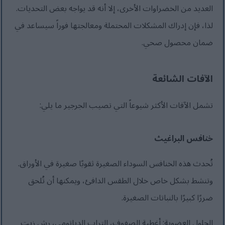
العديد من الخضراوات الأخرى، إلا أنه قد يواجه بعض التحديات.
لذا، فإن إدراك المشكلات المحتملة ومعالجتها فوراً سيساعد في
ضمان محصول صحي.
الآفات الشائعة
تشمل الآفات الأكثر شيوعاً التي تصيب الجرجير ما يلي:
خنافس البراغيث
تُحدث هذه الخنافس السوداء الصغيرة ثقوبًا صغيرة في الأوراق.
وتنشط بشكل خاص خلال الطقس الدافئ، ويمكنها أن تُلحق
ضررًا كبيرًا بالنباتات الصغيرة.
الحلول العضوية: أغطية الصفوف، التراب الدياتومي، رش زيت