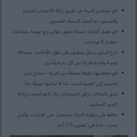
قم بتحضير التربة عن طريق إزالة الأعشاب الضارة
والصخور، ثم أضف السماد العضوي.
قم بعمل أخاديد ضحلة بعمق حوالي ربع بوصة، متباعدة
بمقدار 6 بوصات.
ازرع البذور بشكل متفرق على طول الأخاديد، بمسافة
بوصة واحدة تقريبًا بين كل بذرة وأخرى.
قم بتغطيتها بطبقة خفيفة من التربة - تحتاج بذور
الجرجير إلى الضوء لتنبت، لذا لا تدفنها عميقًا جدًا.
اسقِ النباتات برفق باستخدام رذاذ ناعم لتجنب إزاحة
البذور الصغيرة.
حافظ على رطوبة التربة باستمرار حتى الإنبات، والذي
يحدث عادةً في غضون 5-7 أيام.