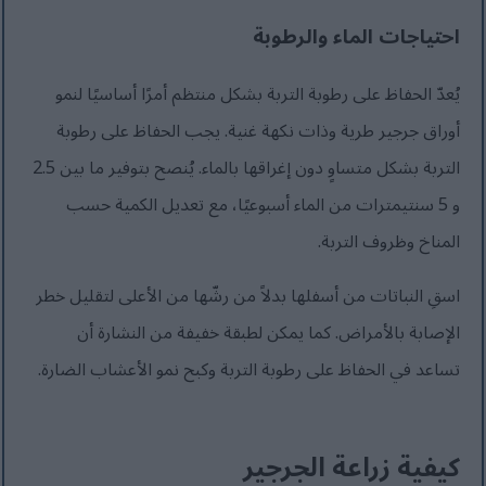
احتياجات الماء والرطوبة
يُعدّ الحفاظ على رطوبة التربة بشكل منتظم أمرًا أساسيًا لنمو
أوراق جرجير طرية وذات نكهة غنية. يجب الحفاظ على رطوبة
التربة بشكل متساوٍ دون إغراقها بالماء. يُنصح بتوفير ما بين 2.5
و 5 سنتيمترات من الماء أسبوعيًا، مع تعديل الكمية حسب
المناخ وظروف التربة.
اسقِ النباتات من أسفلها بدلاً من رشّها من الأعلى لتقليل خطر
الإصابة بالأمراض. كما يمكن لطبقة خفيفة من النشارة أن
تساعد في الحفاظ على رطوبة التربة وكبح نمو الأعشاب الضارة.
كيفية زراعة الجرجير