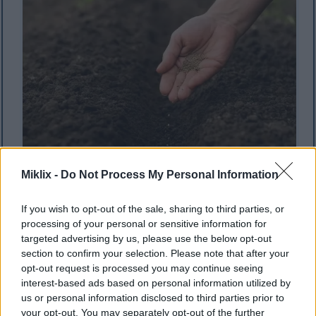
Miklix -
Do Not Process My Personal Information
صورة مقرّبة ليد بستاني وهو يزرع بذور الجرجير في خندق
If you wish to opt-out of the sale, sharing to third parties, or
حديقة تم حرثه حديثاً.
processing of your personal or sensitive information for
انقر أو اضغط على الصورة لمزيد من المعلومات ودقة أعلى.
targeted advertising by us, please use the below opt-out
section to confirm your selection. Please note that after your
opt-out request is processed you may continue seeing
interest-based ads based on personal information utilized by
التباعد والزراعة في الحاويات
us or personal information disclosed to third parties prior to
your opt-out. You may separately opt-out of the further