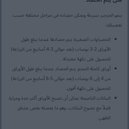
متى يتم الحصاد
ينمو الجرجير بسرعة ويمكن حصاده في مراحل مختلفة حسب
تفضيلك:
الخضراوات الصغيرة: يتم حصادها عندما يبلغ طول
الأوراق 2-3 بوصات (بعد حوالي 3-4 أسابيع من الزراعة)
للحصول على نكهة معتدلة.
أوراق كاملة الحجم: يتم الحصاد عندما يبلغ طول الأوراق
من 4 إلى 6 بوصات (بعد حوالي 5-6 أسابيع من الزراعة)
للحصول على نكهة أقوى.
النباتات الناضجة: يمكن أن تصبح الأوراق أكثر حدة ومرارة
قليلاً مع نضوج النباتات، وهو ما يفضله بعض عشاق
الطهي.