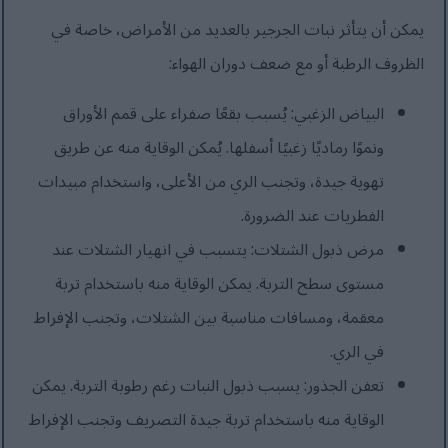
يمكن أن يتأثر نبات الجرجير بالعديد من الأمراض، خاصة في
الظروف الرطبة أو مع ضعف دوران الهواء:
البياض الزغبي: يُسبب بقعًا صفراء على قمم الأوراق
ونموًا رماديًا زغبيًا أسفلها. يُمكن الوقاية منه عن طريق
تهوية جيدة، وتجنب الري من الأعلى، واستخدام مبيدات
الفطريات عند الضرورة.
مرض ذبول الشتلات: يتسبب في انهيار الشتلات عند
مستوى سطح التربة. يمكن الوقاية منه باستخدام تربة
معقمة، ومسافات مناسبة بين الشتلات، وتجنب الإفراط
في الري.
تعفن الجذور: يسبب ذبول النبات رغم رطوبة التربة. يمكن
الوقاية منه باستخدام تربة جيدة التصريف وتجنب الإفراط