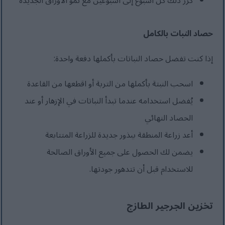
كرر ذلك كل أسبوع إلى أسبوعين مع نمو الأوراق الجديدة
حصاد النبات بالكامل
إذا كنت تفضل حصاد النباتات بأكملها دفعة واحدة:
اسحب النبتة بأكملها من التربة أو اقطعها من القاعدة
يُفضل استخدامه عندما تبدأ النباتات في الإزهار أو عند
الحصاد النهائي
أعد زراعة المنطقة ببذور جديدة للزراعة المتتابعة
يضمن لك الحصول على جميع الأوراق الصالحة
للاستخدام قبل أن تتدهور جودتها.
تخزين الجرجير الطازج