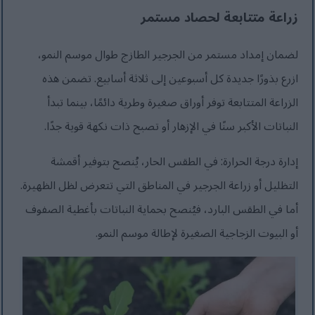
زراعة متتابعة لحصاد مستمر
لضمان إمداد مستمر من الجرجير الطازج طوال موسم النمو،
ازرع بذورًا جديدة كل أسبوعين إلى ثلاثة أسابيع. تضمن هذه
الزراعة المتتابعة توفر أوراق صغيرة وطرية دائمًا، بينما تبدأ
النباتات الأكبر سنًا في الإزهار أو تصبح ذات نكهة قوية جدًا.
إدارة درجة الحرارة: في الطقس الحار، يُنصح بتوفير أقمشة
التظليل أو زراعة الجرجير في المناطق التي تتعرض لظل الظهيرة.
أما في الطقس البارد، فيُنصح بحماية النباتات بأغطية الصفوف
أو البيوت الزجاجية الصغيرة لإطالة موسم النمو.