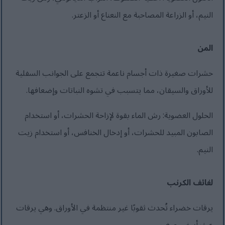
النيم، أو الزراعة المصاحبة مع النعناع أو الزعتر.
المن
حشرات صغيرة ذات أجسام ناعمة تتجمع على الجوانب السفلية
للأوراق والسيقان، مما يتسبب في تشوه النباتات وإضعافها.
الحلول العضوية: رش الماء بقوة لإزاحة الحشرات، أو استخدام
الصابون المبيد للحشرات، أو إدخال الخنافس، أو استخدام زيت
النيم.
لفائف الكرنب
يرقات خضراء تُحدث ثقوبًا غير منتظمة في الأوراق. وهي يرقات