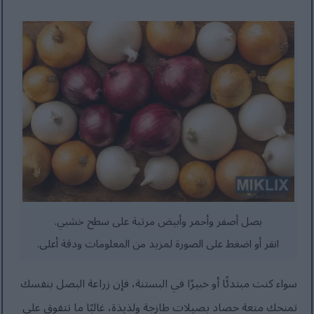
بصل أصفر وأحمر وأبيض مرتبة على سطح خشبي.
انقر أو اضغط على الصورة لمزيد من المعلومات ودقة أعلى.
سواء كنت مبتدئًا أو خبيرًا في البستنة، فإن زراعة البصل بنفسك
تمنحك متعة حصاد بصيلات طازجة ولذيذة، غالبًا ما تتفوق على