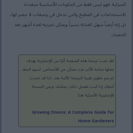
المنزلية. فهو ليس فقط من المكونات الأساسية متعددة
الاستخدامات في المطبخ والتي تدخل في وصفات لا حصر لها،
بل إنه أيضاً سهل العناية نسبياً ويمكن تخزينه لعدة أشهر بعد
الحصاد.
لقد تمت ترجمة هذه الصفحة آليًا من الإنجليزية بهدف
جعلها متاحة لأكبر عدد ممكن من الأشخاص. لسوء الحظ،
لم يتم تطوير تقنية الترجمة الآلية بعد، لذا قد تحدث
أخطاء. إذا كنت تفضل ذلك، يمكنك عرض النسخة
الإنجليزية الأصلية هنا:
Growing Onions: A Complete Guide for
Home Gardeners