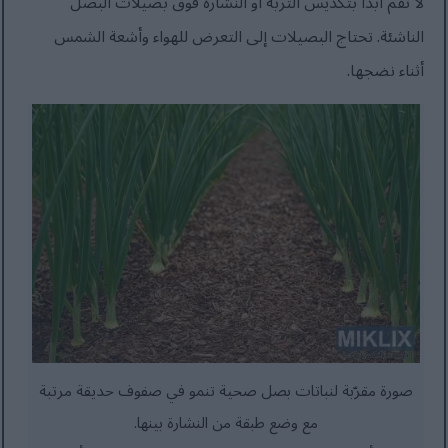
لا تقم أبدًا بتكديس التربة أو النشارة فوق بصيلات البصل
الناشئة. تحتاج البصيلات إلى التعرض للهواء وأشعة الشمس
أثناء نضجها.
صورة مقرّبة لنباتات بصل صحية تنمو في صفوف حديقة مرتبة
مع وضع طبقة من النشارة بينها.