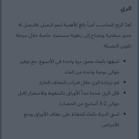
الري
يُعدّ الريّ المناسب أمراً بالغ الأهمية لنمو البصل. فالبصل له
جذور سطحية ويحتاج إلى رطوبة مستمرة، خاصة خلال مرحلة
تكوين البصيلة.
اسقِها بالماء بعمق مرة واحدة في الأسبوع، مع توفير
حوالي بوصة واحدة من الماء.
قم بزيادة الري خلال فترات الجفاف الحارة.
قلل الري عندما تبدأ الأوراق بالسقوط والاصفرار (قبل
حوالي 2-3 أسابيع من الحصاد).
اسقِ التربة بالماء للحفاظ على جفاف الأوراق ومنع
الأمراض.