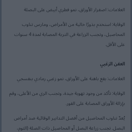
العلامات: اصفرار الأوراق، نمو فطري أبيض على البصلة
الوقاية: استخدم بذورًا خالية من الأمراض، ومارس تناوب
المحاصيل، وتجنب الزراعة في التربة المصابة لمدة 4 سنوات
على الأقل.
العفن الزغبي
العلامات: بقع باهتة على الأوراق، نمو زغبي رمادي بنفسجي
الوقاية: تأكد من وجود تهوية جيدة، وتجنب الري من الأعلى، وقم
بإزالة الأوراق المصابة على الفور.
يُعدّ تناوب المحاصيل من أفضل التدابير الوقائية ضد أمراض
البصل. تجنب زراعة البصل أو المحاصيل ذات الصلة (الثوم،