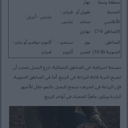
منطقة وسط
نهار
المحيط
طويل أو
فبراير -
مارس - أبريل
الأطلسي
محايد
مارس
(المناطق 6-7)
نهاري
المناطق
يوم
سبتمبر -
أكتوبر-نوفمبر أو يناير-
الجنوبية (8-10)
قصير
أكتوبر
فبراير
نصيحة احترافية: في المناطق الشمالية، ازرع البصل بمجرد أن
تصبح التربة قابلة للزراعة في الربيع. أما في المناطق الجنوبية،
فإن الزراعة في الخريف تسمح للبصل بالنمو خلال الأشهر
الباردة ويكون جاهزًا للحصاد في أواخر الربيع.