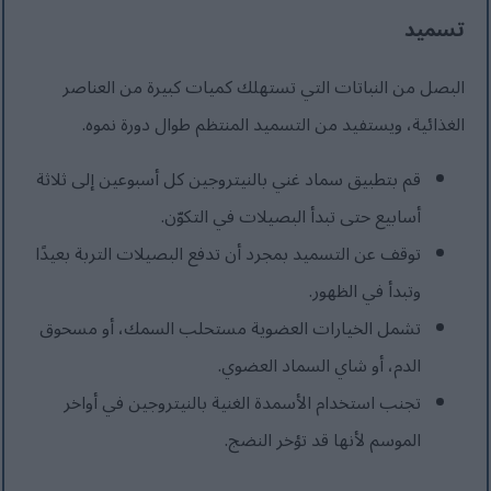
تسميد
البصل من النباتات التي تستهلك كميات كبيرة من العناصر
الغذائية، ويستفيد من التسميد المنتظم طوال دورة نموه.
قم بتطبيق سماد غني بالنيتروجين كل أسبوعين إلى ثلاثة
أسابيع حتى تبدأ البصيلات في التكوّن.
توقف عن التسميد بمجرد أن تدفع البصيلات التربة بعيدًا
وتبدأ في الظهور.
تشمل الخيارات العضوية مستحلب السمك، أو مسحوق
الدم، أو شاي السماد العضوي.
تجنب استخدام الأسمدة الغنية بالنيتروجين في أواخر
الموسم لأنها قد تؤخر النضج.