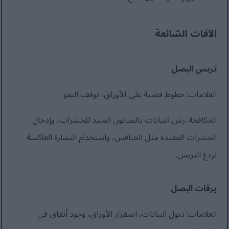
الآفات الشائعة
تربس البصل
العلامات: خطوط فضية على الأوراق، توقف النمو
المكافحة: رش النباتات بالصابون المبيد للحشرات، وإدخال
الحشرات المفيدة مثل الخنافس، واستخدام النشارة العاكسة
لردع التربس.
يرقات البصل
العلامات: ذبول النباتات، اصفرار الأوراق، وجود أنفاق في