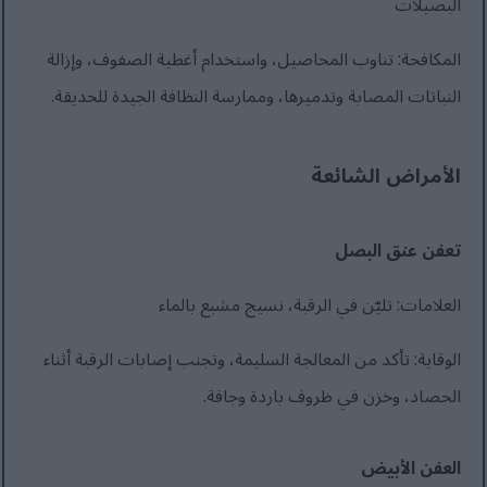
البصيلات
المكافحة: تناوب المحاصيل، واستخدام أغطية الصفوف، وإزالة
النباتات المصابة وتدميرها، وممارسة النظافة الجيدة للحديقة.
الأمراض الشائعة
تعفن عنق البصل
العلامات: تليّن في الرقبة، نسيج مشبع بالماء
الوقاية: تأكد من المعالجة السليمة، وتجنب إصابات الرقبة أثناء
الحصاد، وخزن في ظروف باردة وجافة.
العفن الأبيض