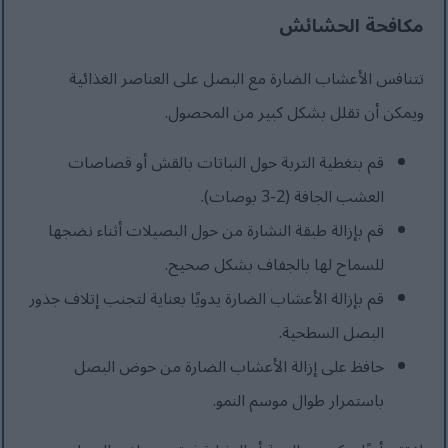
مكافحة الحشائش
تتنافس الأعشاب الضارة مع البصل على العناصر الغذائية
ويمكن أن تقلل بشكل كبير من المحصول.
قم بتغطية التربة حول النباتات بالقش أو قصاصات
العشب الجافة (2-3 بوصات).
قم بإزالة طبقة النشارة من حول البصيلات أثناء نضجها
للسماح لها بالجفاف بشكل صحيح.
قم بإزالة الأعشاب الضارة يدويًا بعناية لتجنب إتلاف جذور
البصل السطحية.
حافظ على إزالة الأعشاب الضارة من حوض البصل
باستمرار طوال موسم النمو.