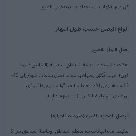
كل منها نكهات واستخدامات فريدة في الطبخ.
أنواع البصل حسب طول النهار
بصل النهار القصير
تُعدّ هذه البصلات مثالية للمناطق الجنوبية (المناطق 7 وما
فوق)، حيث تُكوّن بصيلاتها عندما تصل ساعات النهار إلى 10-
12 ساعة. ومن الأصناف الشائعة: "وايت برمودا"، و"ريد
بورغندي"، و"يلو غرانكس" (من نوع فيداليا).
البصل المحايد للضوء (متوسط الحرارة)
تتكيف هذه النباتات مع معظم المناطق، وخاصة المناطق من 5