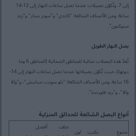
إلى 7. وتُكوّن بصيلات عندما تصل ساعات النهار إلى 12-14
ساعة. ومن الأصناف الشائعة: "كاندي" و"سوبر ستار" و"ريد
ستوكتون".
بصل النهار الطويل
تُعدّ هذه البصلات مثالية للمناطق الشمالية (المناطق 6 وما
دونها)، حيث تُكوّن بصيلاتها عندما تصل ساعات النهار إلى 14-
16 ساعة. ومن الأصناف الشائعة: "يلو سويت سبانيش"، و"والا
والا"، و"ريد فلورنسا".
أنواع البصل الشائعة للحدائق المنزلية
ملف
أفضل
متنوع
يكتب
لون