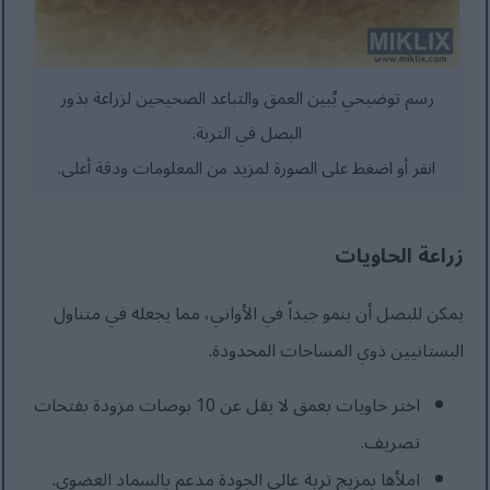
رسم توضيحي يُبين العمق والتباعد الصحيحين لزراعة بذور
البصل في التربة.
انقر أو اضغط على الصورة لمزيد من المعلومات ودقة أعلى.
زراعة الحاويات
يمكن للبصل أن ينمو جيداً في الأواني، مما يجعله في متناول
البستانيين ذوي المساحات المحدودة.
اختر حاويات بعمق لا يقل عن 10 بوصات مزودة بفتحات
تصريف.
املأها بمزيج تربة عالي الجودة مدعم بالسماد العضوي.