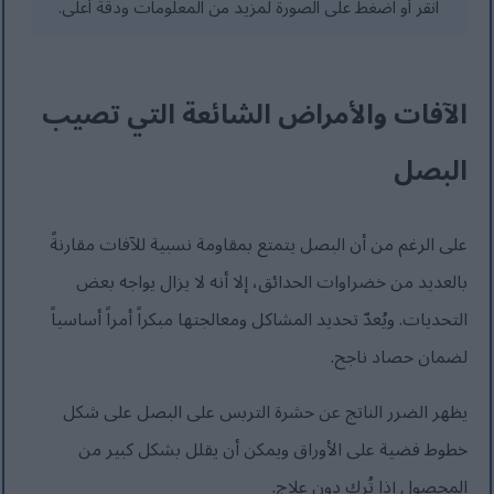
انقر أو اضغط على الصورة لمزيد من المعلومات ودقة أعلى.
الآفات والأمراض الشائعة التي تصيب
البصل
على الرغم من أن البصل يتمتع بمقاومة نسبية للآفات مقارنةً
بالعديد من خضراوات الحدائق، إلا أنه لا يزال يواجه بعض
التحديات. ويُعدّ تحديد المشاكل ومعالجتها مبكراً أمراً أساسياً
لضمان حصاد ناجح.
يظهر الضرر الناتج عن حشرة التربس على البصل على شكل
خطوط فضية على الأوراق ويمكن أن يقلل بشكل كبير من
المحصول إذا تُرك دون علاج.