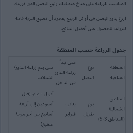
المناسب للزراعة على مناخ منطقتك ونوع البصل الذي تزرعه.
ازرع بذور البصل في أوائل الربيع بمجرد أن تصبح التربة قابلة
للزراعة للحصول على أفضل النتائج.
جدول الزراعة حسب المنطقة
متى تبدأ
المنطقة
نوع
متى يتم زراعة البذور/
زراعة البذور
المناخية
البصل
الشتلات
في الداخل
أبريل - مايو (قبل
المناطق
يوم
يناير -
أسبوعين إلى أربعة
الشمالية
طويل
فبراير
أسابيع من آخر موجة
(المناطق 3-5)
صقيع)