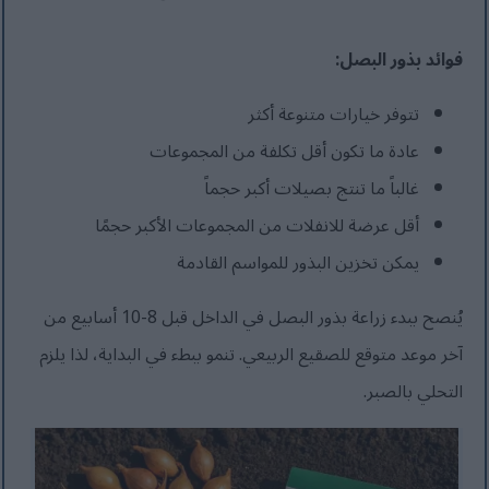
فوائد بذور البصل:
تتوفر خيارات متنوعة أكثر
عادة ما تكون أقل تكلفة من المجموعات
غالباً ما تنتج بصيلات أكبر حجماً
أقل عرضة للانفلات من المجموعات الأكبر حجمًا
يمكن تخزين البذور للمواسم القادمة
يُنصح ببدء زراعة بذور البصل في الداخل قبل 8-10 أسابيع من
آخر موعد متوقع للصقيع الربيعي. تنمو ببطء في البداية، لذا يلزم
التحلي بالصبر.