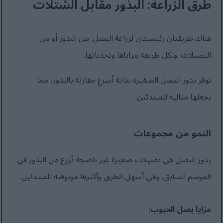
طرق الزراعة: البذور مقابل الشتلات
هناك طريقتان رئيسيتان لزراعة البصل: من البذور أو من
البصيلات. ولكل طريقة مزاياها وتحدياتها.
توفر بذور البصل الصغيرة بداية أسرع مقارنة بالبذور، مما
يجعلها مثالية للمبتدئين.
النمو من مجموعات
بذور البصل هي بصيلات صغيرة غير ناضجة تُزرع من البذور في
الموسم السابق. وهي أسهل الطرق وأكثرها موثوقية للمبتدئين.
مزايا بصل الحبوب: