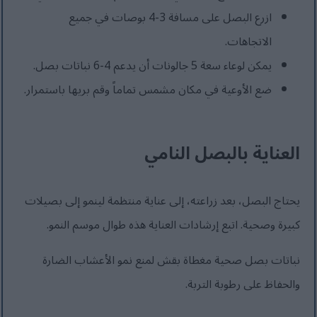
ازرع البصل على مسافة 3-4 بوصات في جميع
الاتجاهات.
يمكن لوعاء سعة 5 جالونات أن يدعم 4-6 نباتات بصل.
ضع الأوعية في مكان مشمس تماماً وقم بريها باستمرار.
العناية بالبصل النامي
يحتاج البصل، بعد زراعته، إلى عناية منتظمة لينمو إلى بصيلات
كبيرة وصحية. اتبع إرشادات العناية هذه طوال موسم النمو.
نباتات بصل صحية مغطاة بقش لمنع نمو الأعشاب الضارة
والحفاظ على رطوبة التربة.