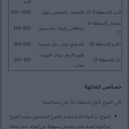
البرد
البرد (المنطقة 4-5)
الاعتماد، المنافس، هيل
800-1000
معتدل (المنطقة 6-
ريدهافن، إلبرتا، ماديسون
600-800
7)
دافئ (المنطقة 8)
الصقيع، زحل، بيل جورجيا
400-600
فلورداكينج، توباز، فلوريدا
حار (المنطقة 9)
200-400
بيوتي
خصائص الفاكهة
يأتي الخوخ بأنواع مختلفة بناءً على خصائصه:
الخوخ ذو النواة الحرة مقابل الخوخ الملتصق: يتميز الخوخ
ذو النواة الحرة بلحم ينفصل بسهولة عن النواة، مما يجعله