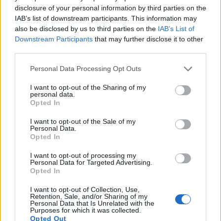
disclosure of your personal information by third parties on the
يحافظ على رطوبة التربة
IAB’s list of downstream participants. This information may
also be disclosed by us to third parties on the
IAB’s List of
يمنع نمو الأعشاب الضارة
Downstream Participants
that may further disclose it to other
يعتدل في درجة حرارة التربة
third parties.
يضيف المواد العضوية أثناء تحللها
Please note that this website/app uses one or more Google
Personal Data Processing Opt Outs
services and may gather and store information including but
يمنع ضغط التربة بسبب المطر
not limited to your visit or usage behaviour. You may click to
I want to opt-out of the Sharing of my
personal data.
يقلل من المنافسة من العشب والأعشاب الضارة
grant or deny consent to Google and its third-party tags to
Opted In
use your data for below specified purposes in below Google
consent section.
I want to opt-out of the Sale of my
Personal Data.
Opted In
I want to opt-out of processing my
Personal Data for Targeted Advertising.
Opted In
I want to opt-out of Collection, Use,
Retention, Sale, and/or Sharing of my
Personal Data that Is Unrelated with the
Purposes for which it was collected.
Opted Out