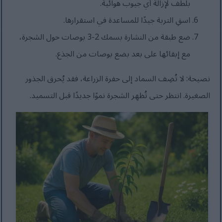
بلطف لإزالة أي جيوب هوائية.
اسقِ التربة جيدًا للمساعدة في استقرارها.
ضع طبقة من النشارة بسمك 2-3 بوصات حول الشجرة،
مع إبقائها على بعد بضع بوصات من الجذع.
نصيحة: لا تُضِف السماد إلى حفرة الزراعة، فقد يُحرق الجذور
الصغيرة. انتظر حتى تُظهِر الشجرة نموًا جديدًا قبل التسميد.