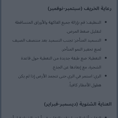
رعاية الخريف (سبتمبر-نوفمبر)
التنظيف: قم بإزالة جميع الفاكهة والأوراق المتساقطة
لتقليل ضغط المرض.
التسميد المتأخر: تجنب التسميد بعد منتصف الصيف
لمنع تحفيز النمو المتأخر.
التغطية: ضع طبقة جديدة من التغطية حول قاعدة
الشجرة، مع إبعادها عن الجذع.
الري: استمر في الري حتى تتجمد الأرض إذا لم يكن
هطول الأمطار كافياً.
العناية الشتوية (ديسمبر-فبراير)