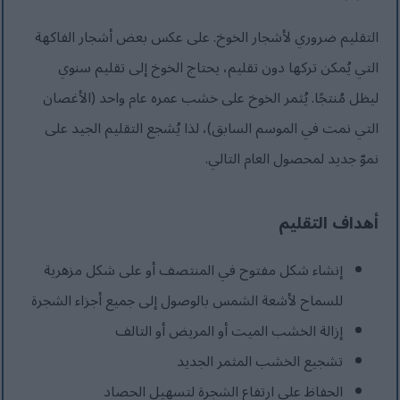
التقليم ضروري لأشجار الخوخ. على عكس بعض أشجار الفاكهة
التي يُمكن تركها دون تقليم، يحتاج الخوخ إلى تقليم سنوي
ليظل مُنتجًا. يُثمر الخوخ على خشب عمره عام واحد (الأغصان
التي نمت في الموسم السابق)، لذا يُشجع التقليم الجيد على
نموّ جديد لمحصول العام التالي.
أهداف التقليم
إنشاء شكل مفتوح في المنتصف أو على شكل مزهرية
للسماح لأشعة الشمس بالوصول إلى جميع أجزاء الشجرة
إزالة الخشب الميت أو المريض أو التالف
تشجيع الخشب المثمر الجديد
الحفاظ على ارتفاع الشجرة لتسهيل الحصاد