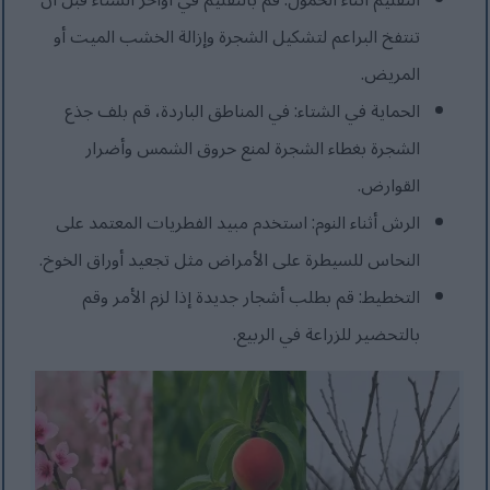
التقليم أثناء الخمول: قم بالتقليم في أواخر الشتاء قبل أن
تنتفخ البراعم لتشكيل الشجرة وإزالة الخشب الميت أو
المريض.
الحماية في الشتاء: في المناطق الباردة، قم بلف جذع
الشجرة بغطاء الشجرة لمنع حروق الشمس وأضرار
القوارض.
الرش أثناء النوم: استخدم مبيد الفطريات المعتمد على
النحاس للسيطرة على الأمراض مثل تجعيد أوراق الخوخ.
التخطيط: قم بطلب أشجار جديدة إذا لزم الأمر وقم
بالتحضير للزراعة في الربيع.