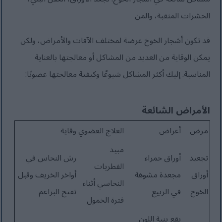
الحشرات المثقبة، والمن
قد تكون أشجار الخوخ عرضة لمختلف الآفات والأمراض، ولكن
يمكن الوقاية من العديد من المشاكل أو معالجتها بالعناية
المناسبة. إليك أكثر المشاكل شيوعًا وكيفية معالجتها عضويًا:
الأمراض الشائعة
مرض
أعراض
العلاج العضوي
وقاية
مبيد
تجعيد
أوراق حمراء
رش النحاس في
الفطريات
أوراق
مجعدة مشوهة
أواخر الخريف وقبل
النحاسي أثناء
الخوخ
في الربيع
تفتح البراعم
فترة الخمول
بقع بنية اللون