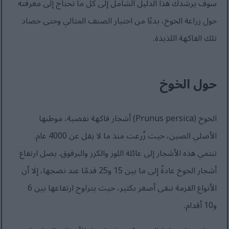
سوف يرشدك هذا الدليل الشامل إلى كل ما تحتاج إلى معرفته
حول زراعة الخوخ، بدءًا من اختيار الصنف المثالي وحتى حصاد
تلك الفاكهة اللذيذة.
حول الخوخ
الخوخ (Prunus persica) أشجار فاكهة نفضية، موطنها
الأصلي الصين، حيث زُرعت منذ ما لا يقل عن 4000 عام.
تنتمي هذه الأشجار إلى عائلة اللوز والكرز والبرقوق. يصل ارتفاع
أشجار الخوخ عادةً إلى ما بين 15 و25 قدمًا عند نضجها، إلا أن
الأنواع القزمة تبقى أصغر بكثير، حيث يتراوح ارتفاعها بين 6
و10 أقدام.