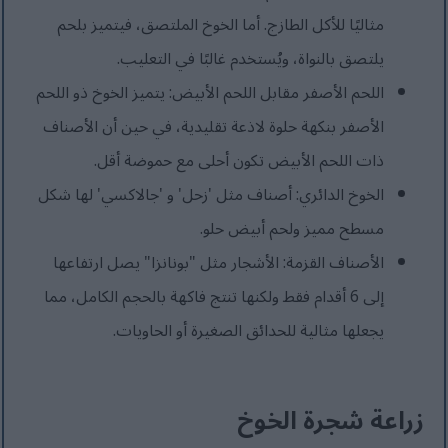
مثاليًا للأكل الطازج. أما الخوخ الملتصق، فيتميز بلحم
يلتصق بالنواة، ويُستخدم غالبًا في التعليب.
اللحم الأصفر مقابل اللحم الأبيض: يتميز الخوخ ذو اللحم
الأصفر بنكهة حلوة لاذعة تقليدية، في حين أن الأصناف
ذات اللحم الأبيض تكون أحلى مع حموضة أقل.
الخوخ الدائري: أصناف مثل 'زحل' و 'جالاكسي' لها شكل
مسطح مميز ولحم أبيض حلو.
الأصناف القزمة: الأشجار مثل "بونانزا" يصل ارتفاعها
إلى 6 أقدام فقط ولكنها تنتج فاكهة بالحجم الكامل، مما
يجعلها مثالية للحدائق الصغيرة أو الحاويات.
زراعة شجرة الخوخ