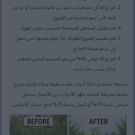
قم بإزالة أي مصاصات تنمو من قاعدة الشجرة أو براعم
الماء التي تنمو مباشرة من الفروع.
قم بتقليل المناطق المزدحمة لتحسين دوران الهواء.
قم بتقصير الفروع الطويلة جدًا، وقم بقصها حتى تصل
إلى برعم مواجه للخارج.
قم بإزالة حوالي 40% من نمو الموسم السابق لتحفيز
إنتاج خشب ثمار جديد.
نصيحة: استخدم دائمًا أدوات تقليم نظيفة وحادة لإجراء جروح
نظيفة وسريعة الشفاء. طهّر الأدوات بين الأشجار بمحلول
مبيض بنسبة 10% أو كحول بنسبة 70% لمنع انتشار الأمراض.