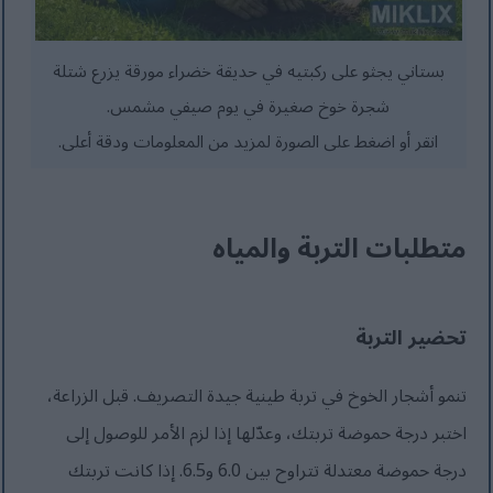
بستاني يجثو على ركبتيه في حديقة خضراء مورقة يزرع شتلة
شجرة خوخ صغيرة في يوم صيفي مشمس.
انقر أو اضغط على الصورة لمزيد من المعلومات ودقة أعلى.
متطلبات التربة والمياه
تحضير التربة
تنمو أشجار الخوخ في تربة طينية جيدة التصريف. قبل الزراعة،
اختبر درجة حموضة تربتك، وعدّلها إذا لزم الأمر للوصول إلى
درجة حموضة معتدلة تتراوح بين 6.0 و6.5. إذا كانت تربتك