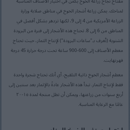
مفتاح نجاح زراعة الخوخ يكمن في اختيار الأصناف المناسبة
لمناخك. يمكن زراعة أشجار الخوخ في مناطق صلابة وزارة
الزراعة الأمريكية من 4 إلى 9، لكنها تزدهر بشكل أفضل في
المناطق من 6 إلى 8. تحتاج هذه الأشجار إلى فترة من البرودة
الشتوية (تُعرف بـ"ساعات البرودة") لإنتاج الثمار، حيث تحتاج
معظم الأصناف إلى 600-900 ساعة تحت درجة حرارة 45 درجة
فهرنهايت.
معظم أشجار الخوخ ذاتية التلقيح، أي أنك تحتاج شجرة واحدة
فقط لإنتاج الثمار. تبدأ هذه الأشجار عادةً بالإثمار بعد سنتين إلى
أربع سنوات من زراعتها، ويمكن أن تظل منتجة لمدة ١٥-٢٠
عامًا مع الرعاية المناسبة.