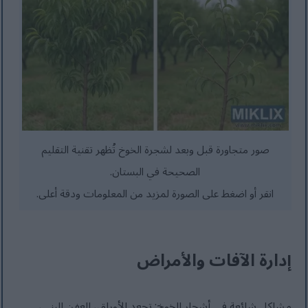
صور متجاورة قبل وبعد لشجرة الخوخ تُظهر تقنية التقليم
الصحيحة في البستان.
انقر أو اضغط على الصورة لمزيد من المعلومات ودقة أعلى.
إدارة الآفات والأمراض
مشاكل شائعة في أشجار الخوخ: تجعد الأوراق، العفن البني،