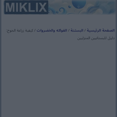
الصفحة الرئيسية
/
البستنة
/
الفواكه والخضروات
/ كيفية زراعة الخوخ:
دليل للبستانيين المنزليين