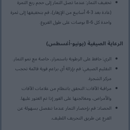
تخفيف الثمار: عندما تصل الثمار إلى حجم ربع الثمرة
(عادة بعد 3-4 أسابيع من الإزهار)، قم بتخفيفها إلى ثمرة
واحدة كل 6-8 بوصات على طول الفروع.
الرعاية الصيفية (يونيو-أغسطس)
الري: حافظ على الرطوبة باستمرار، خاصة مع نمو الثمار.
التقليم الصيفي: قم بإزالة أي براعم قوية قائمة تحجب
مركز الشجرة.
مراقبة الآفات: التحقق بانتظام من علامات الآفات
والأمراض، ومعالجتها على الفور إذا تم العثور عليها.
الحصاد: قم بإحضار الثمار عندما تنفصل بسهولة عن
الفرع عن طريق التحريف اللطيف.