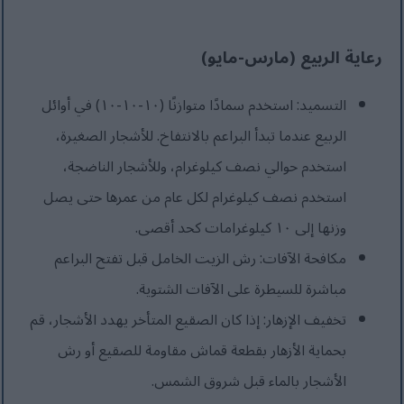
رعاية الربيع (مارس-مايو)
التسميد: استخدم سمادًا متوازنًا (١٠-١٠-١٠) في أوائل
الربيع عندما تبدأ البراعم بالانتفاخ. للأشجار الصغيرة،
استخدم حوالي نصف كيلوغرام، وللأشجار الناضجة،
استخدم نصف كيلوغرام لكل عام من عمرها حتى يصل
وزنها إلى ١٠ كيلوغرامات كحد أقصى.
مكافحة الآفات: رش الزيت الخامل قبل تفتح البراعم
مباشرة للسيطرة على الآفات الشتوية.
تخفيف الإزهار: إذا كان الصقيع المتأخر يهدد الأشجار، قم
بحماية الأزهار بقطعة قماش مقاومة للصقيع أو رش
الأشجار بالماء قبل شروق الشمس.