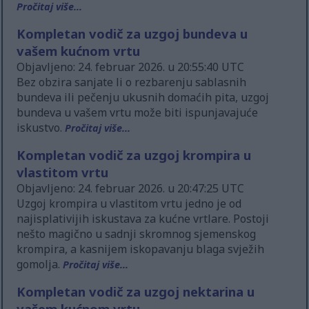
Pročitaj više...
Kompletan vodič za uzgoj bundeva u
vašem kućnom vrtu
Objavljeno: 24. februar 2026. u 20:55:40 UTC
Bez obzira sanjate li o rezbarenju sablasnih
bundeva ili pečenju ukusnih domaćih pita, uzgoj
bundeva u vašem vrtu može biti ispunjavajuće
iskustvo.
Pročitaj više...
Kompletan vodič za uzgoj krompira u
vlastitom vrtu
Objavljeno: 24. februar 2026. u 20:47:25 UTC
Uzgoj krompira u vlastitom vrtu jedno je od
najisplativijih iskustava za kućne vrtlare. Postoji
nešto magično u sadnji skromnog sjemenskog
krompira, a kasnijem iskopavanju blaga svježih
gomolja.
Pročitaj više...
Kompletan vodič za uzgoj nektarina u
vašem kućnom vrtu