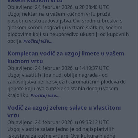
Objavljeno: 24. februar 2026. u 20:38:40 UTC
Uzgoj nektarina u vašem kućnom vrtu pruža
posebnu vrstu zadovoljstva. Ovi srodnici breskvi s
glatkom korom nagrađuju vrtlare slatkim, sočnim
plodovima koji su neuporedivo ukusniji od kupovnih
opcija.
Pročitaj više...
Kompletan vodič za uzgoj limete u vašem
kućnom vrtu
Objavljeno: 24. februar 2026. u 14:19:37 UTC
Uzgoj vlastitih lipa nudi obilje nagrada - od
zadovoljstva berbe svježih, aromatičnih plodova do
ljepote koju ova zimzelena stabla dodaju vašem
krajoliku.
Pročitaj više...
Vodič za uzgoj zelene salate u vlastitom
vrtu
Objavljeno: 24. februar 2026. u 09:35:13 UTC
Uzgoj vlastite salate jedno je od najisplativijih
iskustava za kućne vrtlare. Ova kultura hladne