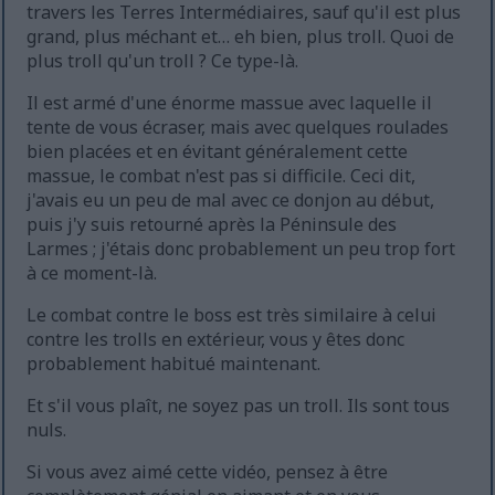
travers les Terres Intermédiaires, sauf qu'il est plus
grand, plus méchant et… eh bien, plus troll. Quoi de
plus troll qu'un troll ? Ce type-là.
Il est armé d'une énorme massue avec laquelle il
tente de vous écraser, mais avec quelques roulades
bien placées et en évitant généralement cette
massue, le combat n'est pas si difficile. Ceci dit,
j'avais eu un peu de mal avec ce donjon au début,
puis j'y suis retourné après la Péninsule des
Larmes ; j'étais donc probablement un peu trop fort
à ce moment-là.
Le combat contre le boss est très similaire à celui
contre les trolls en extérieur, vous y êtes donc
probablement habitué maintenant.
Et s'il vous plaît, ne soyez pas un troll. Ils sont tous
nuls.
Si vous avez aimé cette vidéo, pensez à être