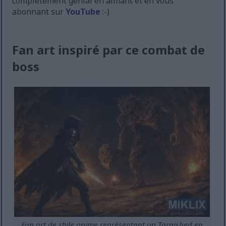
complètement génial en aimant et en vous
abonnant sur
YouTube
:-)
Fan art inspiré par ce combat de
boss
Fan art de style anime représentant un Tarnished en