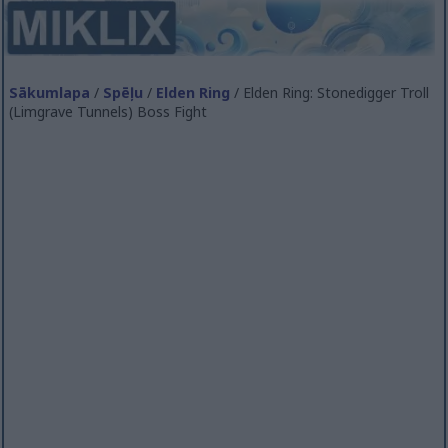
Sākumlapa
/
Spēļu
/
Elden Ring
/ Elden Ring: Stonedigger Troll
(Limgrave Tunnels) Boss Fight