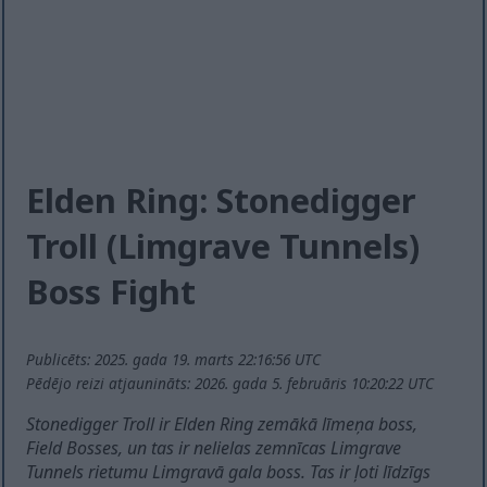
Elden Ring: Stonedigger
Troll (Limgrave Tunnels)
Boss Fight
Publicēts: 2025. gada 19. marts 22:16:56 UTC
Pēdējo reizi atjaunināts: 2026. gada 5. februāris 10:20:22 UTC
Stonedigger Troll ir Elden Ring zemākā līmeņa boss,
Field Bosses, un tas ir nelielas zemnīcas Limgrave
Tunnels rietumu Limgravā gala boss. Tas ir ļoti līdzīgs