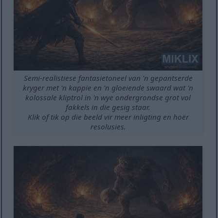
Semi-realistiese fantasietoneel van 'n gepantserde
kryger met 'n kappie en 'n gloeiende swaard wat 'n
kolossale kliptrol in 'n wye ondergrondse grot vol
fakkels in die gesig staar.
Klik of tik op die beeld vir meer inligting en hoër
resolusies.