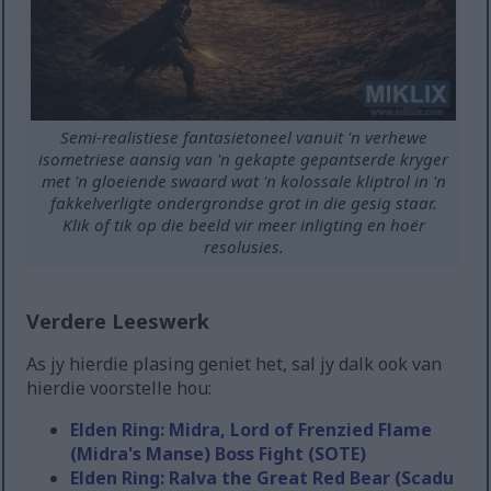
Semi-realistiese fantasietoneel vanuit 'n verhewe
isometriese aansig van 'n gekapte gepantserde kryger
met 'n gloeiende swaard wat 'n kolossale kliptrol in 'n
fakkelverligte ondergrondse grot in die gesig staar.
Klik of tik op die beeld vir meer inligting en hoër
resolusies.
Verdere Leeswerk
As jy hierdie plasing geniet het, sal jy dalk ook van
hierdie voorstelle hou:
Elden Ring: Midra, Lord of Frenzied Flame
(Midra's Manse) Boss Fight (SOTE)
Elden Ring: Ralva the Great Red Bear (Scadu