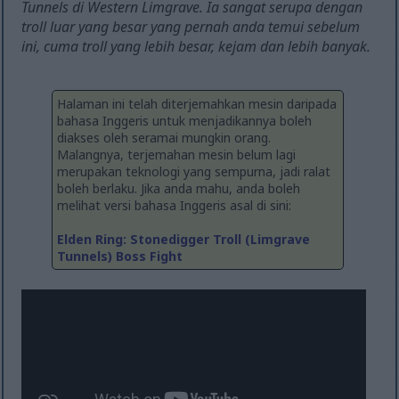
Tunnels di Western Limgrave. Ia sangat serupa dengan
troll luar yang besar yang pernah anda temui sebelum
ini, cuma troll yang lebih besar, kejam dan lebih banyak.
Halaman ini telah diterjemahkan mesin daripada
bahasa Inggeris untuk menjadikannya boleh
diakses oleh seramai mungkin orang.
Malangnya, terjemahan mesin belum lagi
merupakan teknologi yang sempurna, jadi ralat
boleh berlaku. Jika anda mahu, anda boleh
melihat versi bahasa Inggeris asal di sini:
Elden Ring: Stonedigger Troll (Limgrave
Tunnels) Boss Fight