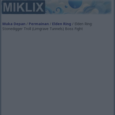
Muka Depan
/
Permainan
/
Elden Ring
/ Elden Ring:
Stonedigger Troll (Limgrave Tunnels) Boss Fight