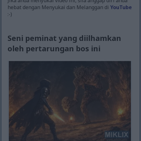
Jika anda menyukai video ini, sila anggap diri anda
hebat dengan Menyukai dan Melanggan di
YouTube
:-)
Seni peminat yang diilhamkan
oleh pertarungan bos ini