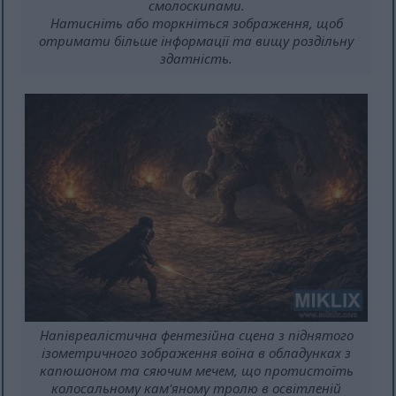
смолоскипами.
Натисніть або торкніться зображення, щоб
отримати більше інформації та вищу роздільну
здатність.
Напівреалістична фентезійна сцена з піднятого
ізометричного зображення воїна в обладунках з
капюшоном та сяючим мечем, що протистоїть
колосальному кам'яному тролю в освітленій