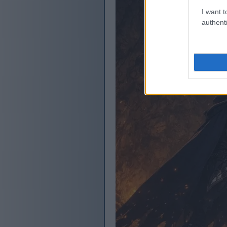
I want t
authenti