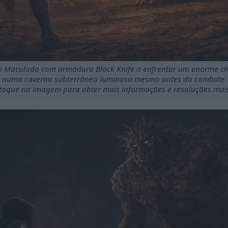
um Maculado com armadura Black Knife a enfrentar um enorme ch
numa caverna subterrânea luminosa mesmo antes do combate.
 toque na imagem para obter mais informações e resoluções mai