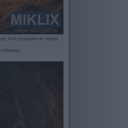
efe Troll Escavador de Pedras
s elevadas.