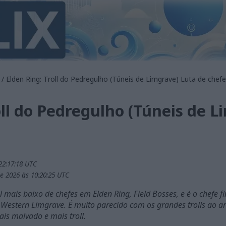
/ Elden Ring: Troll do Pedregulho (Túneis de Limgrave) Luta de chefe
oll do Pedregulho (Túneis de L
22:17:18 UTC
de 2026 às 10:20:25 UTC
el mais baixo de chefes em Elden Ring, Field Bosses, e é o chef
stern Limgrave. É muito parecido com os grandes trolls ao ar 
is malvado e mais troll.