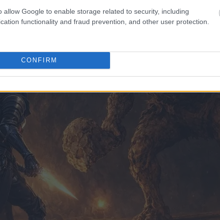
o allow Google to enable storage related to security, including
cation functionality and fraud prevention, and other user protection.
CONFIRM