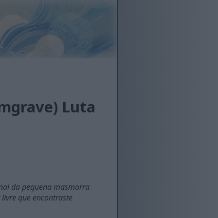
imgrave) Luta
e final da pequena masmorra
livre que encontraste