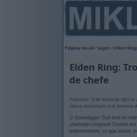
Página inicial
/
Jogos
/
Elden Ring
Elden Ring: Tr
de chefe
Publicado: 19 de março de 2025 às 
Última atualização: 5 de fevereiro 
O Stonedigger Troll está no nív
chamada Limgrave Tunnels em We
anteriormente, só que maior, ma