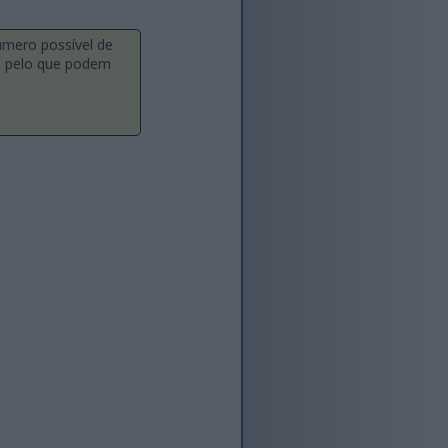
úmero possível de
a, pelo que podem