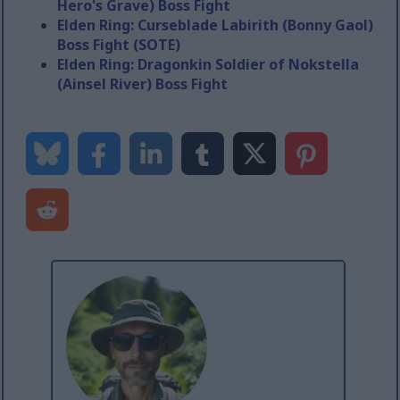
Hero's Grave) Boss Fight
Elden Ring: Curseblade Labirith (Bonny Gaol)
Boss Fight (SOTE)
Elden Ring: Dragonkin Soldier of Nokstella
(Ainsel River) Boss Fight