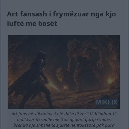
Art fansash i frymëzuar nga kjo
luftë me bosët
Art fans në stil anime i një thike të zezë të blinduar të
njollosur përballë një troll gjigant gurgërrmues
brenda një shpelle të zjarrtë nëntokësore pak para