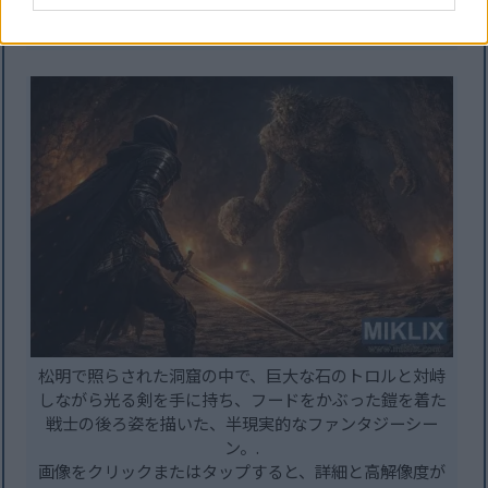
画像をクリックまたはタップすると、詳細と高解像度が
表示されます。
松明で照らされた洞窟の中で、巨大な石のトロルと対峙
しながら光る剣を手に持ち、フードをかぶった鎧を着た
戦士の後ろ姿を描いた、半現実的なファンタジーシー
ン。.
画像をクリックまたはタップすると、詳細と高解像度が