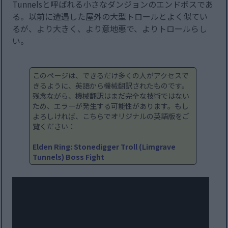
Tunnelsと呼ばれる小さなダンジョンのエンドボスであ
る。以前に遭遇した屋外の大型トロールとよく似てい
るが、より大きく、より意地悪で、よりトロールらし
い。
このページは、できるだけ多くの人がアクセスで
きるように、英語から機械翻訳されたものです。
残念ながら、機械翻訳はまだ完全な技術ではない
ため、エラーが発生する可能性があります。もし
よろしければ、こちらでオリジナルの英語版をご
覧ください：
Elden Ring: Stonedigger Troll (Limgrave
Tunnels) Boss Fight