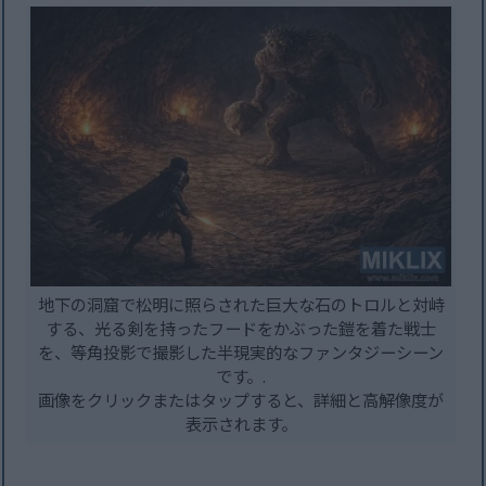
地下の洞窟で松明に照らされた巨大な石のトロルと対峙
する、光る剣を持ったフードをかぶった鎧を着た戦士
を、等角投影で撮影した半現実的なファンタジーシーン
です。.
画像をクリックまたはタップすると、詳細と高解像度が
表示されます。