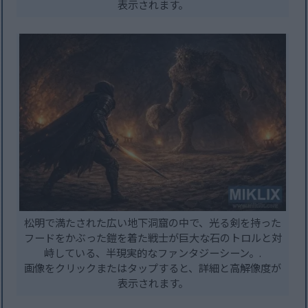
表示されます。
松明で満たされた広い地下洞窟の中で、光る剣を持った
フードをかぶった鎧を着た戦士が巨大な石のトロルと対
峙している、半現実的なファンタジーシーン。.
画像をクリックまたはタップすると、詳細と高解像度が
表示されます。