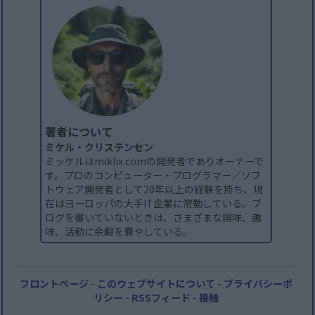
著者について
ミケル・クリステンセン
ミッケルはmiklix.comの開発者でありオーナーで
す。プロのコンピューター・プログラマー／ソフ
トウェア開発者として20年以上の経験を持ち、現
在はヨーロッパの大手IT企業に常勤している。ブ
ログを書いていないときは、さまざまな興味、趣
味、活動に余暇を費やしている。
フロントページ
-
このウェブサイトについて
-
プライバシーポ
リシー
-
RSSフィード
-
接触