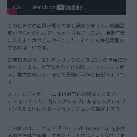
このビデオの画質が悪くて申し訳ありません。録画設
定が何らかの理由でリセットされてしまい、編集作業
に入るまで気づきませんでした。それでも許容範囲内
であれば幸いです。
ご存知の通り、エルデンリングのボスは3つの階層に分
かれています。最下位から上位の順に、フィールドボ
ス、強力な敵ボス、そして最後に半神と伝説のボスで
す。
ストーンディガー トロルは最下位の階層であるフィー
ルド ボスであり、西リムグレイブにあるリムグレイブ
トンネルと呼ばれる小さなダンジョンの最終ボスで
す。
このボスは、これまで「The Lands Between」を旅す
る中で屋外で遭遇してきた大型トロルとよく似ていま