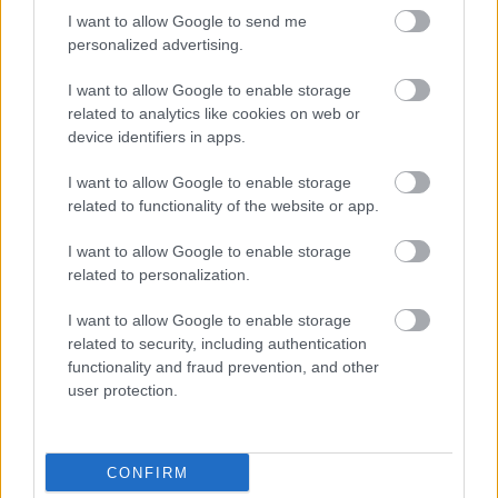
る地下洞窟で巨大な石のトロールと対峙する、半現実的
I want to allow Google to send me
なファンタジーシーン。.
personalized advertising.
画像をクリックまたはタップすると、詳細と高解像度が
表示されます。
I want to allow Google to enable storage
related to analytics like cookies on web or
device identifiers in apps.
I want to allow Google to enable storage
related to functionality of the website or app.
I want to allow Google to enable storage
related to personalization.
I want to allow Google to enable storage
related to security, including authentication
functionality and fraud prevention, and other
user protection.
松明で照らされた洞窟の中で、光る剣を持ち、そびえ立
つ石のトロルと対峙するフードをかぶった鎧を着た戦士
CONFIRM
の、半現実的なファンタジー画像。.