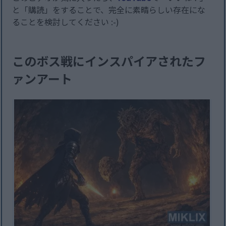
と「購読」をすることで、完全に素晴らしい存在にな
ることを検討してください :-)
このボス戦にインスパイアされたフ
ァンアート