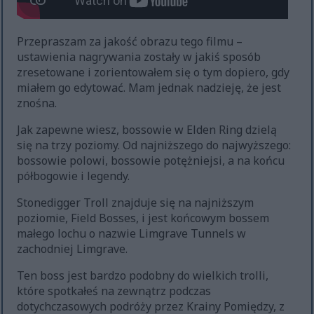
Przepraszam za jakość obrazu tego filmu –
ustawienia nagrywania zostały w jakiś sposób
zresetowane i zorientowałem się o tym dopiero, gdy
miałem go edytować. Mam jednak nadzieję, że jest
znośna.
Jak zapewne wiesz, bossowie w Elden Ring dzielą
się na trzy poziomy. Od najniższego do najwyższego:
bossowie polowi, bossowie potężniejsi, a na końcu
półbogowie i legendy.
Stonedigger Troll znajduje się na najniższym
poziomie, Field Bosses, i jest końcowym bossem
małego lochu o nazwie Limgrave Tunnels w
zachodniej Limgrave.
Ten boss jest bardzo podobny do wielkich trolli,
które spotkałeś na zewnątrz podczas
dotychczasowych podróży przez Krainy Pomiędzy, z