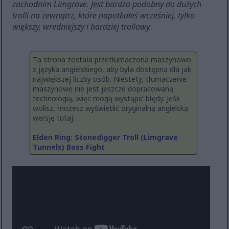
zachodnim Limgrave. Jest bardzo podobny do dużych
trolli na zewnątrz, które napotkałeś wcześniej, tylko
większy, wredniejszy i bardziej trollowy.
Ta strona została przetłumaczona maszynowo
z języka angielskiego, aby była dostępna dla jak
największej liczby osób. Niestety, tłumaczenie
maszynowe nie jest jeszcze dopracowaną
technologią, więc mogą wystąpić błędy. Jeśli
wolisz, możesz wyświetlić oryginalną angielską
wersję tutaj:
Elden Ring: Stonedigger Troll (Limgrave
Tunnels) Boss Fight