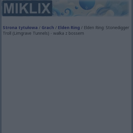
Strona tytułowa
/
Grach
/
Elden Ring
/ Elden Ring: Stonedigger
Troll (Limgrave Tunnels) - walka z bossem