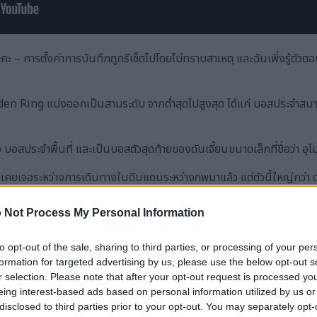
 – การตั้งค่าการบันทึกถูกรีเซ็ตไปโดยไม่ทราบสาเหตุ และฉันเพิ่งรู้ตัวตอนท
en Ring แบ่งออกเป็นสามระดับ จากต่ำสุดไปสูงสุด ได้แก่ บอสประจำสนาม
ือ บอสประจำพื้นที่ และเป็นบอสตัวสุดท้ายของดันเจี้ยนขนาดเล็กที่ชื่อว่า
เคยเจอระหว่างการเดินทางในดินแดนระหว่างภพมาแล้ว แต่ตัวนี้ใหญ่กว่า ดุร้า
โทรล? ก็ต้องเป็นเจ้านี่สิ
 Not Process My Personal Information
ะฟาดคุณให้แบนราบ แต่ถ้าใช้การกลิ้งหลบอย่างชาญฉลาดและพยายามหลบ
ินไปนัก แต่พูดตามตรง ตอนแรกฉันก็ลำบากกับดันเจี้ยนนี้อยู่บ้าง แล้วก็
to opt-out of the sale, sharing to third parties, or processing of your per
ฉันอาจจะเลเวลสูงเกินไปหน่อย
formation for targeted advertising by us, please use the below opt-out s
r selection. Please note that after your opt-out request is processed y
รต่อสู้กับโทรลกลางแจ้งมาก ดังนั้นคุณน่าจะคุ้นเคยกับมันแล้ว
eing interest-based ads based on personal information utilized by us or
disclosed to third parties prior to your opt-out. You may separately opt-
กนั้นแย่ทุกประเภท