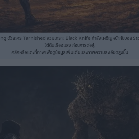
ing ตัวละคร Tarnished สวมเกราะ Black Knife กำลังเผชิญหน้ากับบอส St
ใต้ดินเรืองแสง ก่อนการต่อสู้.
คลิกหรือแตะที่ภาพเพื่อดูข้อมูลเพิ่มเติมและภาพความละเอียดสูงขึ้น