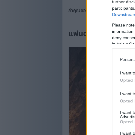
further disc
participants
ถ้าคุณชอบวิดีโอนี้ โปรดช่วยกดไล
Downstream 
Please note
แฟนอาร์ตที่ได้รับแรงบ
information 
deny consent
in below Go
Persona
I want t
Opted 
I want t
Opted 
I want 
Advertis
Opted 
I want t