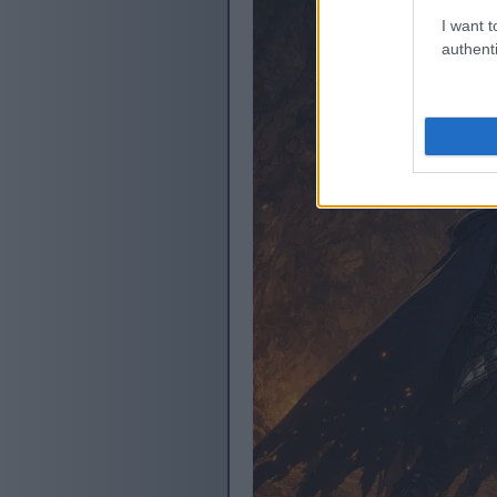
I want t
authenti