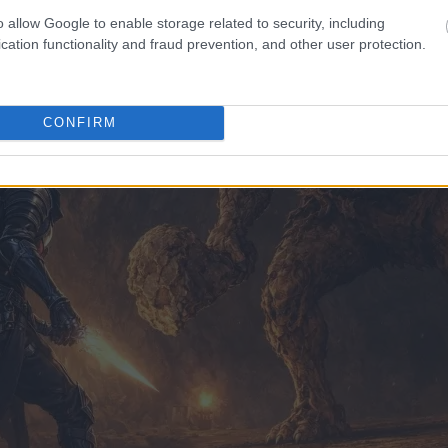
o allow Google to enable storage related to security, including
cation functionality and fraud prevention, and other user protection.
CONFIRM