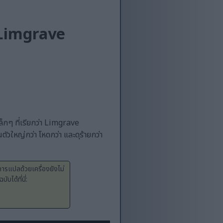
 (Limgrave
กๆ ที่เรียกว่า Limgrave
ใหญ่กว่า โหดกว่า และดุร้ายกว่า
การแปลด้วยเครื่องยังไม่
ได้ที่นี่: