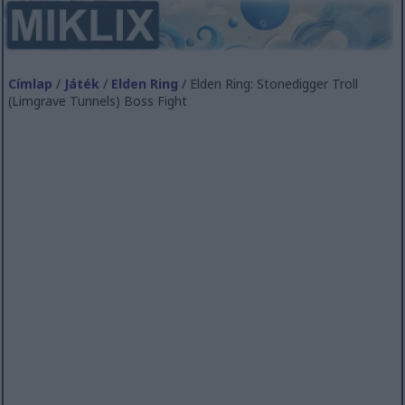
Címlap
/
Játék
/
Elden Ring
/ Elden Ring: Stonedigger Troll
(Limgrave Tunnels) Boss Fight