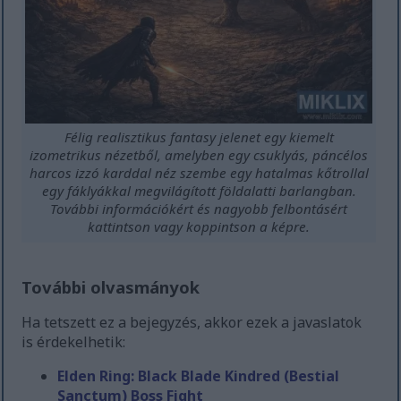
Félig realisztikus fantasy jelenet egy kiemelt
izometrikus nézetből, amelyben egy csuklyás, páncélos
harcos izzó karddal néz szembe egy hatalmas kőtrollal
egy fáklyákkal megvilágított földalatti barlangban.
További információkért és nagyobb felbontásért
kattintson vagy koppintson a képre.
További olvasmányok
Ha tetszett ez a bejegyzés, akkor ezek a javaslatok
is érdekelhetik:
Elden Ring: Black Blade Kindred (Bestial
Sanctum) Boss Fight