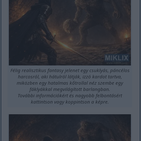
Félig realisztikus fantasy jelenet egy csuklyás, páncélos
harcosról, aki hátulról látják, izzó kardot tartva,
miközben egy hatalmas kőtrollal néz szembe egy
fáklyákkal megvilágított barlangban.
További információkért és nagyobb felbontásért
kattintson vagy koppintson a képre.