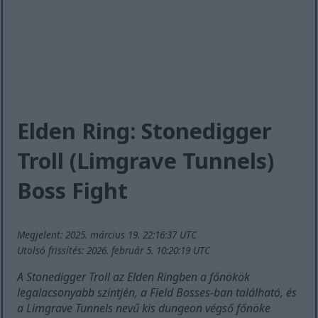
Elden Ring: Stonedigger
Troll (Limgrave Tunnels)
Boss Fight
Megjelent: 2025. március 19. 22:16:37 UTC
Utolsó frissítés: 2026. február 5. 10:20:19 UTC
A Stonedigger Troll az Elden Ringben a főnökök
legalacsonyabb szintjén, a Field Bosses-ban található, és
a Limgrave Tunnels nevű kis dungeon végső főnöke