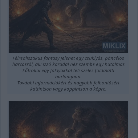
Félrealisztikus fantasy jelenet egy csuklyás, páncélos
harcosról, aki izzó karddal néz szembe egy hatalmas
kőtrollal egy fáklyákkal teli széles földalatti
barlangban.
További információkért és nagyobb felbontásért
kattintson vagy koppintson a képre.