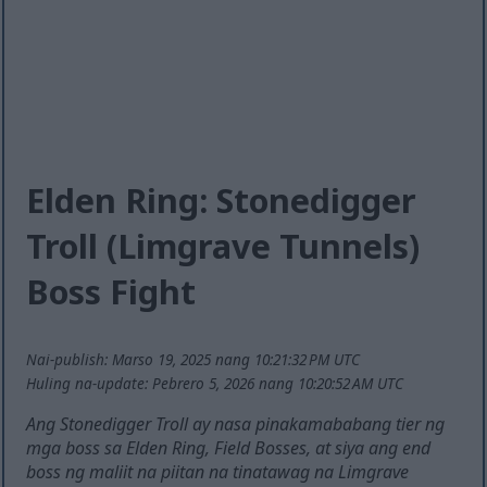
Elden Ring: Stonedigger
Troll (Limgrave Tunnels)
Boss Fight
Nai-publish: Marso 19, 2025 nang 10:21:32 PM UTC
Huling na-update: Pebrero 5, 2026 nang 10:20:52 AM UTC
Ang Stonedigger Troll ay nasa pinakamababang tier ng
mga boss sa Elden Ring, Field Bosses, at siya ang end
boss ng maliit na piitan na tinatawag na Limgrave