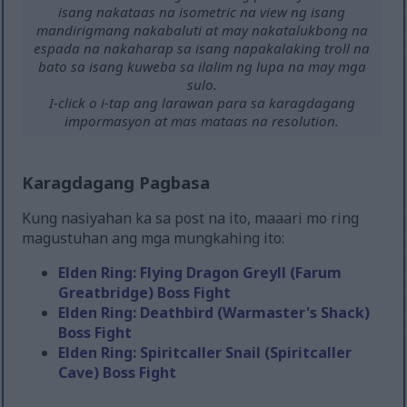
isang nakataas na isometric na view ng isang
mandirigmang nakabaluti at may nakatalukbong na
espada na nakaharap sa isang napakalaking troll na
bato sa isang kuweba sa ilalim ng lupa na may mga
sulo.
I-click o i-tap ang larawan para sa karagdagang
impormasyon at mas mataas na resolution.
Karagdagang Pagbasa
Kung nasiyahan ka sa post na ito, maaari mo ring
magustuhan ang mga mungkahing ito:
Elden Ring: Flying Dragon Greyll (Farum
Greatbridge) Boss Fight
Elden Ring: Deathbird (Warmaster's Shack)
Boss Fight
Elden Ring: Spiritcaller Snail (Spiritcaller
Cave) Boss Fight