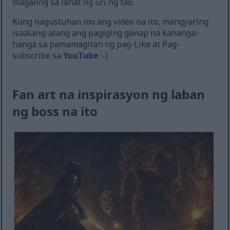
magaling sa lahat ng uri ng tao.
Kung nagustuhan mo ang video na ito, mangyaring
isaalang-alang ang pagiging ganap na kahanga-
hanga sa pamamagitan ng pag-Like at Pag-
subscribe sa
YouTube
:-)
Fan art na inspirasyon ng laban
ng boss na ito