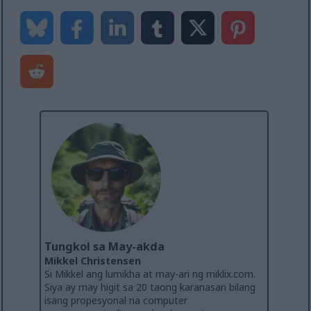
Tungkol sa May-akda
Mikkel Christensen
Si Mikkel ang lumikha at may-ari ng miklix.com.
Siya ay may higit sa 20 taong karanasan bilang
isang propesyonal na computer